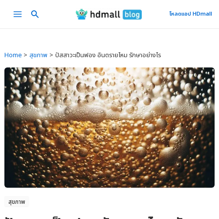
Skip
Main
โหลดแอป HDmall
to
Menu
content
Home
สุขภาพ
ปัสสาวะเป็นฟอง อันตรายไหม รักษาอย่างไร
สุขภาพ