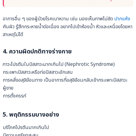
อาการอื่น ๆ ของผู้ป่วยโรคเบาหวาน เช่น มองเห็นภาพไม่ชัด
ปากแห้ง
คันผิว รู้สึกกระหายน้ำต่อเนื่อง อยากไปเข้าห้องน้ำ หิวและเหนื่อยโดยหา
สาเหตุไม่ได้
4. ความผิดปกติทางร่างกาย
ภาวะโปรตีนในปัสสาวะมากเกินไป (Nephrotic Syndrome)
กระเพาะปัสสาวะหรือท่อปัสสาวะอักเสบ
การหลั่งอสุจิย้อนทาง เป็นอาการที่อสุจิย้อนกลับเข้ากระเพาะปัสสาวะ
ผู้ชาย
การตั้งครรภ์
5. พฤติกรรมบางอย่าง
บริโภคโปรตีนมากเกินไป
มีความเครียดสะสม