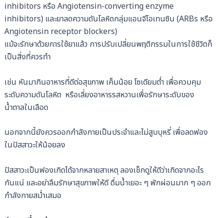
inhibitors หรือ Angiotensin-converting enzyme
inhibitors) และยาลดความดันโลหิตกลุ่มแอนจีโอเทนซิน (ARBs หรือ
Angiotensin receptor blockers)
แม้จะรักษาด้วยการใช้ยาแล้ว การปรับเปลี่ยนพฤติกรรมในการใช้ชีวิตก็
เป็นสิ่งที่ควรทำ
เช่น หันมากินอาหารที่ดีต่อสุขภาพ เค็มน้อย โซเดียมต่ำ เพื่อควบคุม
ระดับความดันโลหิต หรือเลี่ยงอาหารรสหวานเพื่อรักษาระดับของ
น้ำตาลในเลือด
นอกจากนี้ยังควรออกกำลังกายเป็นประจำและไม่สูบบุหรี่ เพื่อลดฟอง
ในปัสสาวะให้น้อยลง
ปัสสาวะเป็นฟองเกิดได้จากหลายสาเหตุ ลองเช็กดูให้ดีว่าเกิดจากอะไร
กันแน่ และอย่าลืมรักษาสุขภาพให้ดี ดื่มน้ำเยอะ ๆ พักผ่อนมาก ๆ ออก
กำลังกายสม่ำเสมอ