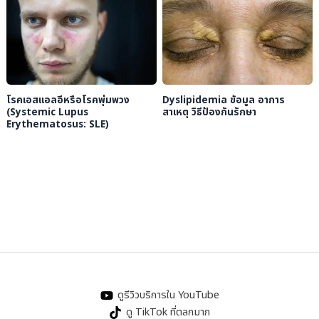
โรคเอสแอลอีหรือโรคพุ่มพวง
Dyslipidemia ข้อมูล อาการ
(Systemic Lupus
สาเหตุ วิธีป้องกันรักษา
Erythematosus: SLE)
ดูรีวิวบริการใน YouTube
ดู TikTok ที่ตลกมาก