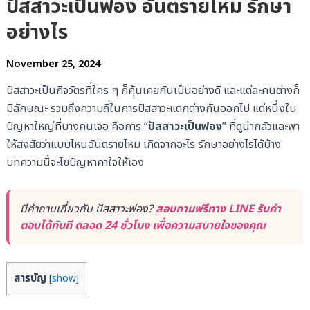
ปัสสาวะเป็นฟอง อันตรายไหม รักษา
อย่างไร
November 25, 2024
ปัสสาวะเป็นกิจวัตรที่ใคร ๆ ก็คุ้นเคยกันเป็นอย่างดี และแต่ละคนต่างก็
มีลักษณะ รวมถึงความถี่ในการปัสสาวะแตกต่างกันออกไป
แต่หนึ่งใน
ปัญหาใหญ่ที่บางคนเจอ คือการ “
ปัสสาวะเป็นฟอง
” ที่ดูน่ากลัวและพา
ให้สงสัยว่าแบบไหนอันตรายไหม เกิดจากอะไร รักษาอย่างไรได้บ้าง
บทความนี้จะไขปัญหาคาใจให้เอง
มีคำถามเกี่ยวกับ ปัสสาวะฟอง?
สอบถามฟรีทาง LINE รับคำ
ตอบได้ทันที ตลอด 24 ชั่วโมง เพื่อความสบายใจของคุณ
สารบัญ
[
show
]