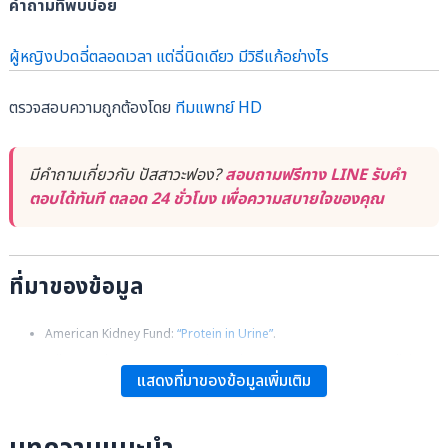
คำถามที่พบบ่อย
ผู้หญิงปวดฉี่ตลอดเวลา แต่ฉี่นิดเดียว มีวิธีแก้อย่างไร
ตรวจสอบความถูกต้องโดย
ทีมแพทย์ HD
มีคำถามเกี่ยวกับ ปัสสาวะฟอง?
สอบถามฟรีทาง LINE รับคำ
ตอบได้ทันที ตลอด 24 ชั่วโมง เพื่อความสบายใจของคุณ
ที่มาของข้อมูล
American Kidney Fund:
“Protein in Urine”
.
Erik P. Castle, MD:
“Foamy Urine: What Does It Mean?”
, Mayo Clinic.
แสดงที่มาของข้อมูลเพิ่มเติม