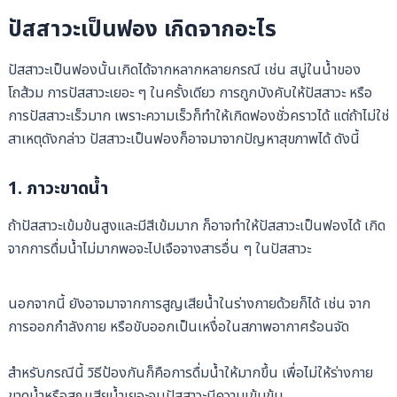
ปัสสาวะเป็นฟอง เกิดจากอะไร
ปัสสาวะเป็นฟองนั้นเกิดได้จากหลากหลายกรณี
เช่น สบู่ในน้ำของ
โถส้วม การปัสสาวะเยอะ ๆ ในครั้งเดียว การถูกบังคับให้ปัสสาวะ หรือ
การปัสสาวะเร็วมาก เพราะความเร็วก็ทำให้เกิดฟองชั่วคราวได้
แต่ถ้าไม่ใช่
สาเหตุดังกล่าว ปัสสาวะเป็นฟองก็อาจมาจากปัญหาสุขภาพได้ ดังนี้
1. ภาวะขาดน้ำ
ถ้าปัสสาวะเข้มข้นสูงและมีสีเข้มมาก ก็อาจทำให้ปัสสาวะเป็นฟองได้ เกิด
จากการดื่มน้ำไม่มากพอจะไปเจือจางสารอื่น ๆ ในปัสสาวะ
นอกจากนี้ ยังอาจมาจากการสูญเสียน้ำในร่างกายด้วยก็ได้ เช่น จาก
การออกกำลังกาย หรือขับออกเป็นเหงื่อในสภาพอากาศร้อนจัด
สำหรับกรณีนี้ วิธีป้องกันก็คือการดื่มน้ำให้มากขึ้น เพื่อไม่ให้ร่างกาย
ขาดน้ำหรือสูญเสียน้ำเยอะจนปัสสาวะมีความเข้มข้น