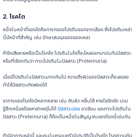
2. โรคไต
หนึ่งในหน้าที่ของไตคือการกรองโปรตีนออกจากเลือด ซึ่งโปรตีนเหล่า
นี้มีหน้าที่สำคัญ เช่น รักษาสมดุลของของเหลว
ถ้าไตเสียหายหรือเป็นโรคไต โปรตีนในไตก็จะไหลออกมาปนกับปัสสาวะ
หรือที่เรียกกันว่า ภาวะโปรตีนในปัสสาวะ (Proteinuria)
เมื่อมีโปรตีนในปัสสาวะมากเกินไป ความตึงผิวของปัสสาวะก็จะลดลง
ทำให้ปัสสาวะเกิดฟองได้
อาการของโรคไตมีหลากหลาย เช่น คันผิว คลื่นไส้ หายใจติดขัด บวม
รู้สึกเหนื่อยโดยหาสาเหตุไม่ได้
ปัสสาวะบ่อย
อาเจียน และภาวะโปรตีนใน
ปัสสาวะ (Proteinuria) ก็ถือเป็นหนึ่งในสัญญาณของโรคนี้เช่นกัน
ถ้ามีอาการเหล่านี้ และคนในครอบครัวมีประวัติเป็นโรคไต โรคความดัน