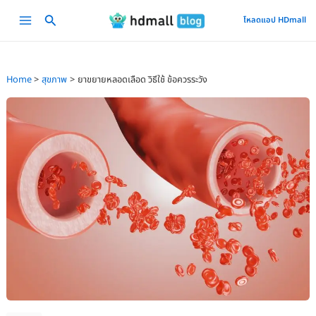
Skip
Main
โหลดแอป HDmall
to
Menu
content
Home
สุขภาพ
ยาขยายหลอดเลือด วิธีใช้ ข้อควรระวัง