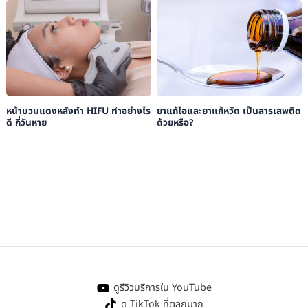
หน้าบวมแดงหลังทำ HIFU ทำอย่างไร
ยาแก้ไอและยาแก้หวัด เป็นสารเสพติด
ดี กี่วันหาย
ด้วยหรือ?
ดูรีวิวบริการใน YouTube
ดู TikTok ที่ตลกมาก