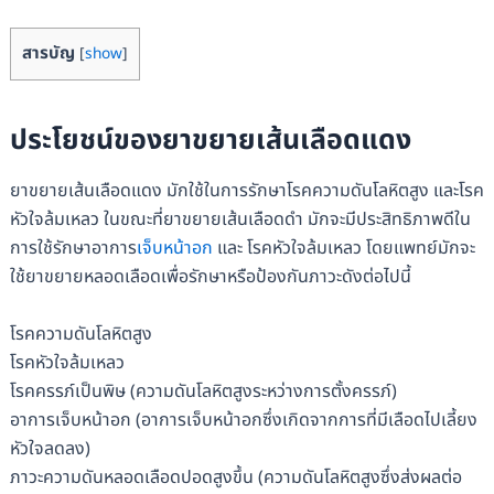
สารบัญ
[
show
]
ประโยชน์ของยาขยายเส้นเลือดแดง
ยาขยายเส้นเลือดแดง มักใช้ในการรักษาโรคความดันโลหิตสูง และโรค
หัวใจล้มเหลว ในขณะที่ยาขยายเส้นเลือดดำ มักจะมีประสิทธิภาพดีใน
การใช้รักษาอาการ
เจ็บหน้าอก
และ โรคหัวใจล้มเหลว โดยแพทย์มักจะ
ใช้ยาขยายหลอดเลือดเพื่อรักษาหรือป้องกันภาวะดังต่อไปนี้
โรคความดันโลหิตสูง
โรคหัวใจล้มเหลว
โรคครรภ์เป็นพิษ (ความดันโลหิตสูงระหว่างการตั้งครรภ์)
อาการเจ็บหน้าอก (อาการเจ็บหน้าอกซึ่งเกิดจากการที่มีเลือดไปเลี้ยง
หัวใจลดลง)
ภาวะความดันหลอดเลือดปอดสูงขึ้น (ความดันโลหิตสูงซึ่งส่งผลต่อ