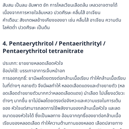
สับสน เป็นลม อัมพาต ชัก การไหลเวียนเลือดล้ม เหลวอาจตายได้
เนื่องจากการหายใจล้มเหลว ปวดศีรษะ คลื่นไส้ อาเจียน
คำเตือน: สังเกตผลข้างเคียงของยา เช่น คลื่นไส้ อาเจียน ความดัน
โลหิตต่ำ ปวดศีรษะ เป็นต้น
4. Pentaerythritol / Pentaerithrityl /
Pentaerythritol tetranitrate
ประเภท: ยาขยายหลอดเลือดหัวใจ
ข้อบ่งใช้: บรรเทาอาการเจ็บหน้าอก
การออกฤทธิ์: ยามีผลโดยตรงต่อกล้ามเนื้อเรียบ ทําให้กล้ามเนื้อเรียบ
ในที่ต่างๆ คลายตัว จึงมีผลทําให้ หลอดเลือดแดงและดําขยายตัว (หล
อดเลือดดําขยายตัวมากกว่าหลอดเลือดแดง) นําเลือด ไปเลี้ยงอวัยวะ
ต่างๆ มากขึ้น ยาไม่มีผลโดยตรงต่อจังหวะและความแรงในการเต้น
ของ หัวใจแต่สามารถลดการใช้พลังงานของกล้ามเนื้อหัวใจ และลด
ขนาดของหัวใจได้ ซึ่งเป็นผลทาง อ้อมจากฤทธิ์ของยาต่อกล้ามเนื้อ
เรียบของหลอดเลือด ทําให้ความต้านทานของหลอด เลือดปลายทาง