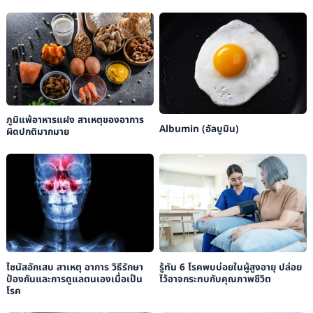
ภูมิแพ้อาหารแฝง สาเหตุของอาการ
Albumin (อัลบูมิน)
ผิดปกติมากมาย
ไซนัสอักเสบ สาเหตุ อาการ วิธีรักษา
รู้ทัน 6 โรคพบบ่อยในผู้สูงอายุ ปล่อย
ป้องกันและการดูแลตนเองเมื่อเป็น
ไว้อาจกระทบกับคุณภาพชีวิต
โรค