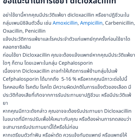
ข้อแนะนำในการใช้ยา dicloxacillin
อย่าใช้ยานี้หากคุณมีประวัติแพ้ยา dicloxacillin หรือยาปฏิชีวนะใน
กลุ่มเพนนิซิลินตัวอื่น เช่น
Amoxicillin
,
Ampicillin
, Carbenicillin,
Oxacillin, Penicillin
แจ้งประวัติการแพ้ยาและโรคประจำตัวแก่แพทย์ทุกครั้งก่อนใช้ยาได
คลอกซาซิลลิน
ก่อนใช้ยา Dicloxacillin คุณจะต้องแจ้งแพทย์หากคุณมีประวัติแพ้ยา
ใดๆ ก็ตาม โดยเฉพาะในกลุ่ม Cephalosporin
เนื่องจาก Dicloxacillin อาจทำให้เกิดการแพ้ข้ามกลุ่มไปแพ้
Cefphalosporin ได้มากถึง 5-16 % หรือหากคุณมีภาวะต่อไปนี้
โรคหอบหืด โรคตับ โรคไต มีความผิดปกติในการแข็งตัวของเลือด มี
ประวัติท้องเสียที่เกิดจากการรับประทานยาปฏิชีวนะ หรือมีประวัติแพ้
ยา
หากคุณมีภาวะดังกล่าว คุณอาจจะต้องรับประทานยา Dicloxacillin
ในขนาดที่มีการปรับเพื่อให้เหมาะกับคุณ หรือต้องผ่านการทดสอบว่า
จะสามารถรับประทานยานี้ได้หรือไม่ก่อน
หากเตรียมตัวทำฟัน หรือผ่าตัด ควรแจ้งทันตแพทย์ หรือแพทย์ให้