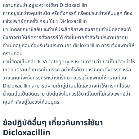
ทราบก่อนว่า อยู่ระหว่างใช้ยา Dicloxacillin
หากอยู่ระหว่างคุมกำเนิด หรือตั้งครรภ์ หรืออยู่ระหว่างให้นมลูก ต้อง
แจ้งแพทย์ทุกครั้ง ก่อนใช้ยา Dicloxacillin
ยา ไดคลอกซาซิลลิน จะทำให้ประสิทธิภาพของยาคุมกำเนิดลดลงได้
ซึ่งอาจทำให้เกิดการตั้งครรภ์ได้ ดังนั้นหากกำลังรับประทานยาคุม
กำเนิดอยู่ก่อนที่จะเริ่มรับประทานยา dicloxacillin ควรแจ้งแพทย์ให้
ทราบก่อน
ยานี้จัดอยู่ในกลุ่ม FDA category B หมายความว่า ยานี้ไม่น่าจะทำให้
เกิดอันตรายต่อทารกในครรภ์ อย่างไรก็ตาม หากคุณตั้งครรภ์ หรือ
วางแผนที่จะตั้งครรภ์ระหว่างที่รักษา ควรแจ้งแพทย์ให้ทราบก่อน
Dicloxacillin สามารถผ่านเข้าสู่น้ำนมได้และอาจทำให้ทารกที่ได้รับ
น้ำนมนั้นเป็นอันตราย ดังนั้นจึงไม่ควรใช้ยานี้โดยที่ไม่แจ้งแพทย์ว่า
คุณกำลังอยู่ในช่วงให้นมบุตร
ข้อปฏิบัติอื่นๆ เกี่ยวกับการใช้ยา
Dicloxacillin