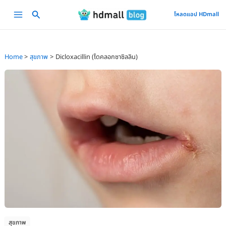
Skip
Main
โหลดแอป HDmall
to
Menu
content
Home
สุขภาพ
Dicloxacillin (ไดคลอกซาซิลลิน)
สุขภาพ