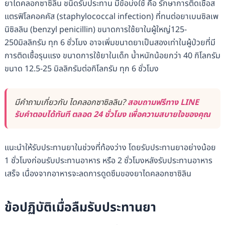
ยาไดคลอกซาซิลิน ชนิดรับประทาน มีข้อบ่งใช้ คือ รักษาการติดเชื้อส
แตรฟิโลคอคคัส (staphylococcal infection) ที่ทนต่อยาเบนซิลเพ
นิซิลลิน (benzyl penicillin) ขนาดการใช้ยาในผู้ใหญ่125-
250มิลลิกรัม ทุก 6 ชั่วโมง อาจเพิ่มขนาดยาเป็นสองเท่าในผู้ป่วยที่มี
การติดเชื้อรุนแรง ขนาดการใช้ยาในเด็ก น้ำหนักน้อยกว่า 40 กิโลกรัม
ขนาด 12.5-25 มิลลิกรัมต่อกิโลกรัม ทุก 6 ชั่วโมง
มีคำถามเกี่ยวกับ ไดคลอกซาซิลลิน?
สอบถามฟรีทาง LINE
รับคำตอบได้ทันที ตลอด 24 ชั่วโมง เพื่อความสบายใจของคุณ
แนะนำให้รับประทานยาในช่วงที่ท้องว่าง โดยรับประทานยาอย่างน้อย
1 ชั่วโมงก่อนรับประทานอาหาร หรือ 2 ชั่วโมงหลังรับประทานอาหาร
เสร็จ เนื่องจากอาหารจะลดการดูดซึมของยาไดคลอกซาซิลิน
ข้อปฏิบัติเมื่อลืมรับประทานยา