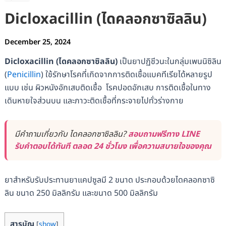
Dicloxacillin (ไดคลอกซาซิลลิน)
December 25, 2024
Dicloxacillin (ไดคลอกซาซิลลิน)
เป็นยาปฏิชีวนะในกลุ่มเพนนิซิลิน
(
Penicillin
) ใช้รักษาโรคที่เกิดจากการติดเชื้อแบคทีเรียได้หลายรูป
แบบ เช่น ผิวหนังอักเสบติดเชื้อ โรคปอดอักเสบ การติดเชื้อในทาง
เดินหายใจส่วนบน และภาวะติดเชื้อที่กระจายไปทั่วร่างกาย
มีคำถามเกี่ยวกับ ไดคลอกซาซิลลิน?
สอบถามฟรีทาง LINE
รับคำตอบได้ทันที ตลอด 24 ชั่วโมง เพื่อความสบายใจของคุณ
ยาสำหรับรับประทานยาแคปซูลมี 2 ขนาด ประกอบด้วยไดคลอกซาซิ
ลิน ขนาด 250 มิลลิกรัม และขนาด 500 มิลลิกรัม
สารบัญ
[
show
]