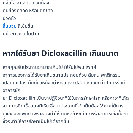
คลื่นไส้ อาเจียน ปวดท้อง
คันช่องคลอด หรือมีตกขาว
ปวดหัว
ลิ้นบวม
สีเข้มขึ้น
มีปื้นขาวภายในปาก
หากได้รับยา Dicloxacillin เกินขนาด
หากคุณรับประทานยามากเกินไป ให้รีบไปพบแพทย์
อาการของการได้รับยาเกินขนาดประกอบด้วย สับสน พฤติกรรม
เปลี่ยนแปลง ผื่นที่ผิวหนังอย่างรุนแรง ปัสสาวะน้อยกว่าปกติหรือมี
อาการชัก
ยา Dicloxacillin เป็นยาปฏิชีวนะที่ใช้ในการรักษาโรค หรือภาวะที่เกิด
จากการติดเชื้อแบคทีเรีย ซึ่งยาประเภทนี้ จำเป็นต้องใช้ภายใต้การ
ดูแลของแพทย์ เพราะอาจทำให้เกิดผลข้างเคียง หรืออาการเชื้อดื้อยา
ซึ่งจะทำให้การรักษาเป็นไปได้ยากขึ้น