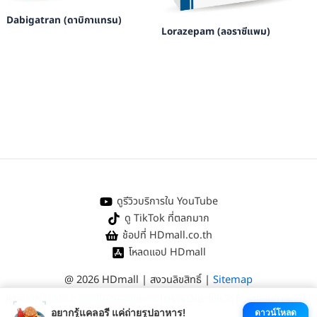
Dabigatran (ดาบิกาแทรน)
Lorazepam (ลอราซีแพม)
ดูรีวิวบริการใน YouTube
ดู TikTok ที่ตลกมาก
ช้อปที่ HDmall.co.th
โหลดแอป HDmall
@ 2026 HDmall | สงวนลิขสิทธิ์ |
Sitemap
หา
คลินิกใกล้บ้าน
:
ออกใบรับรองแพทย์
|
ตรวจรักษาไข้หวัด
|
ตรวจสุขภาพทั่วไป
อยากรู้แคลอรี แค่ถ่ายรูปอาหาร!
ดาวน์โหลด