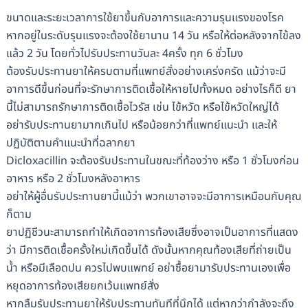
ขนาดและระยะเวลาการใช้ยาขึ้นกับอาการและความรุนแรงของโรค
หากอยู่ในระดับรุนแรงจะต้องใช้ยานาน 14 วัน หรือให้ต่อหลังจากไข้ลง
แล้ว 2 วัน โดยทั่วไปรับประทานวันละ 4ครั้ง ทุก 6 ชั่วโมง
ต้องรับประทานยาให้ครบตามที่แพทย์สั่งอย่างเคร่งครัด แม้ว่าจะมี
อาการดีขึ้นก่อนที่จะรักษาการติดเชื้อให้หายไปทั้งหมด อย่างไรก็ดี ยา
นี้ไม่สามารถรักษาการติดเชื้อไวรัส เช่น ไข้หวัด หรือไข้หวัดใหญ่ได้
อย่ารับประทานยามากเกินไป หรือน้อยกว่าที่แพทย์แนะนำ และให้
ปฏิบัติตามคำแนะนำที่ฉลากยา
Dicloxacillin จะต้องรับประทานในขณะที่ท้องว่าง หรือ 1 ชั่วโมงก่อน
อาหาร หรือ 2 ชั่วโมงหลังอาหาร
อย่าให้ผู้อื่นรับประทานยานี้แม้ว่า พวกเขาอาจจะมีอาการเหมือนกับคุณ
ก็ตาม
ยาปฏิชีวนะสามารถทำให้เกิดอาการท้องเสียซึ่งอาจเป็นอาการที่แสดง
ว่า มีการติดเชื้อครั้งใหม่เกิดขึ้นได้ ดังนั้นหากคุณท้องเสียที่ถ่ายเป็น
น้ำ หรือมีเลือดปน ควรไปพบแพทย์ อย่าซื้อยามารับประทานเองเพื่อ
หยุดอาการท้องเสียยกเว้นแพทย์สั่ง
หากลืมรับประทานยาให้รับประทานทันทีที่นึกได้ แต่หากว่ากำลังจะถึง