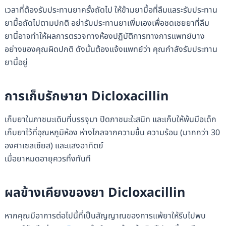
เวลาที่ต้องรับประทานยาครั้งถัดไป ให้ข้ามยามื้อที่ลืมแลระรับประทาน
ยามื้อถัดไปตามปกติ อย่ารับประทานยาเพิ่มเองเพื่อชดเชยยาที่ลืม
ยานี้อาจทำให้ผลการตรวจทางห้องปฏิบัติการทางการแพทย์บาง
อย่างของคุณผิดปกติ ดังนั้นต้องแจ้งแพทย์ว่า คุณกำลังรับประทาน
ยานี้อยู่
การเก็บรักษายา Dicloxacillin
เก็บยาในภาชนะเดิมที่บรรจุมา ปิดภาชนะใะสนิท และเก็บให้พ้นมือเด็ก
เก็บยาไว้ที่อุณหภูมิห้อง ห่างไกลจากความชื้น ความร้อน (มากกว่า 30
องศาเซลเซียส) และแสงอาทิตย์
เมื่อยาหมดอายุควรทิ้งทันที
ผลข้างเคียงของยา Dicloxacillin
หากคุณมีอาการต่อไปนี้ที่เป็นสัญญาณของการแพ้ยาให้รีบไปพบ