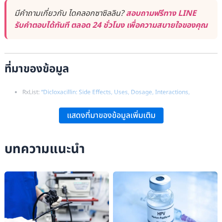
มีคำถามเกี่ยวกับ ไดคลอกซาซิลลิน?
สอบถามฟรีทาง LINE
รับคำตอบได้ทันที ตลอด 24 ชั่วโมง เพื่อความสบายใจของคุณ
ที่มาของข้อมูล
RxList:
“Dicloxacillin: Side Effects, Uses, Dosage, Interactions,
Warnings”
.
แสดงที่มาของข้อมูลเพิ่มเติม
Drugs.com:
“Dicloxacillin Uses, Side Effects & Warnings”
.
WebMD:
“Dicloxacillin: Uses, Side Effects, Interactions”
.
บทความแนะนำ