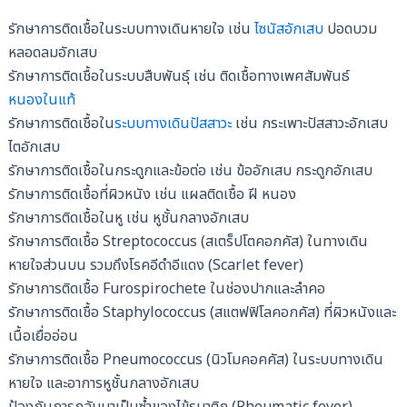
รักษาการติดเชื้อในระบบทางเดินหายใจ เช่น
ไซนัสอักเสบ
ปอดบวม
หลอดลมอักเสบ
รักษาการติดเชื้อในระบบสืบพันธุ์ เช่น ติดเชื้อทางเพศสัมพันธ์
หนองในแท้
รักษาการติดเชื้อใน
ระบบทางเดินปัสสาวะ
เช่น กระเพาะปัสสาวะอักเสบ
ไตอักเสบ
รักษาการติดเชื้อในกระดูกและข้อต่อ เช่น ข้ออักเสบ กระดูกอักเสบ
รักษาการติดเชื้อที่ผิวหนัง เช่น แผลติดเชื้อ ฝี หนอง
รักษาการติดเชื้อในหู เช่น หูชั้นกลางอักเสบ
รักษาการติดเชื้อ Streptococcus (สเตร็ปโตคอกคัส) ในทางเดิน
หายใจส่วนบน รวมถึงโรคอีดำอีแดง (Scarlet fever)
รักษาการติดเชื้อ Furospirochete ในช่องปากและลำคอ
รักษาการติดเชื้อ Staphylococcus (สแตฟฟิโลคอกคัส) ที่ผิวหนังและ
เนื้อเยื่ออ่อน
รักษาการติดเชื้อ Pneumococcus (นิวโมคอคคัส) ในระบบทางเดิน
หายใจ และอาการหูชั้นกลางอักเสบ
ป้องกันการกลับมาเป็นซ้ำของไข้รูมาติก (Rheumatic fever)