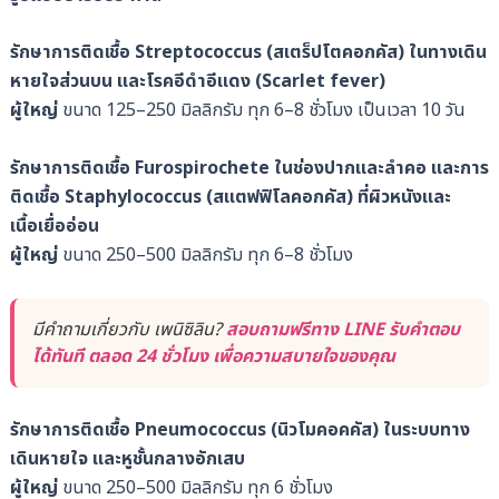
รักษาการติดเชื้อ Streptococcus (สเตร็ปโตคอกคัส) ในทางเดิน
หายใจส่วนบน และโรคอีดำอีแดง (Scarlet fever)
ผู้ใหญ่
ขนาด 125–250 มิลลิกรัม ทุก 6–8 ชั่วโมง เป็นเวลา 10 วัน
รักษาการติดเชื้อ Furospirochete ในช่องปากและลำคอ และการ
ติดเชื้อ Staphylococcus (สแตฟฟิโลคอกคัส) ที่ผิวหนังและ
เนื้อเยื่ออ่อน
ผู้ใหญ่
ขนาด 250–500 มิลลิกรัม ทุก 6–8 ชั่วโมง
มีคำถามเกี่ยวกับ เพนิซิลิน?
สอบถามฟรีทาง LINE รับคำตอบ
ได้ทันที ตลอด 24 ชั่วโมง เพื่อความสบายใจของคุณ
รักษาการติดเชื้อ Pneumococcus (นิวโมคอคคัส) ในระบบทาง
เดินหายใจ และหูชั้นกลางอักเสบ
ผู้ใหญ่
ขนาด 250–500 มิลลิกรัม ทุก 6 ชั่วโมง