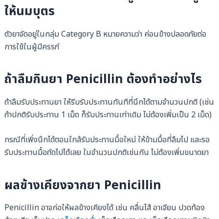
ให้นมบุตร
ตัวยาจัดอยู่ในกลุ่ม Category B หมายความว่า ค่อนข้างปลอดภัยต่อ
การใช้ในผู้มีครรภ์
ถ้าลืมกินยา Penicillin ต้องทำอย่างไร
ถ้าลืมรับประทานยา ให้รีบรับประทานทันทีที่นึกได้ตามจำนวนปกติ (เช่น
ถ้าปกติรับประทาน 1 เม็ด ก็รับประทานเท่าเดิม ไม่ต้องเพิ่มเป็น 2 เม็ด)
กรณีที่เพิ่งนึกได้ตอนใกล้รับประทานมื้อใหม่ ให้ข้ามมื้อที่ลืมไป และรอ
รับประทานมื้อถัดไปได้เลย ในจำนวนปกติเช่นกัน ไม่ต้องเพิ่มขนาดยา
ผลข้างเคียงจากยา Penicillin
Penicillin อาจก่อให้ผลข้างเคียงได้ เช่น คลื่นไส้ อาเจียน ปวดท้อง