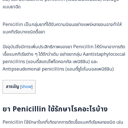
แบบยาฉีด
Penicillin เป็นกลุ่มยาที่ได้รับความนิยมอย่างแพร่หลายจนอาจทำให้
แบคทีเรียบางชนิดดื้อยา
ปัจจุบันจึงมีการเพิ่มประสิทธิภาพของยา Penicillin ให้รักษาอาการติด
เชื้อแบคทีเรียต่าง ๆ ได้ดีกว่าเดิม อย่างยากลุ่ม Aantistaphylococcal
penicillins (แอนตี้สแตปไฟโตคอกคัล เพนิซิลิน) และ
Antipseudomonal penicillins (แอนตี้ซูโดโมนอลเพนิซิลิน)
สารบัญ
[
show
]
ยา Penicillin ใช้รักษาโรคอะไรบ้าง
Penicillin ใช้รักษาโรคที่เกิดจากการติดเชื้อแบคทีเรียหลายชนิด เช่น