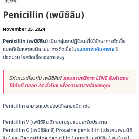
สุขภาพ
Penicillin (เพนิซิลิน)
November 25, 2024
Penicillin (เพนิซิลิน)
เป็นกลุ่มยาปฏิชีวนะที่ใช้รักษาการติดเชื้อ
แบคทีเรียหลายชนิด เช่น การติดเชื้อใน
ระบบทางเดินหายใจ
ฝี
ปอดบวม โรคติดเชื้อของตาและหู
มีคำถามเกี่ยวกับ เพนิซิลิน?
สอบถามฟรีทาง LINE รับคำตอบ
ได้ทันที ตลอด 24 ชั่วโมง เพื่อความสบายใจของคุณ
Penicillin สามารถแบ่งย่อยได้หลายชนิด เช่น
Penicillin V (เพนิซิลิน วี) พบในรูปแบบยารับประทาน
Penicillin G (เพนิซิลิน จี) Procaine penicillin (โปรเคนเพนนิซิ
ลิน) และ Benzathine penicillin (เบนซาธีนเพนิซิลิน) พบในรูป