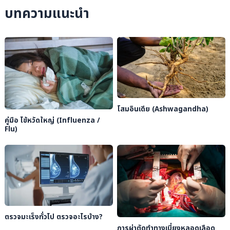
บทความแนะนำ
โสมอินเดีย (Ashwagandha)
คู่มือ ไข้หวัดใหญ่ (Influenza /
Flu)
ตรวจมะเร็งทั่วไป ตรวจอะไรบ้าง?
การผ่าตัดทำทางเบี่ยงหลอดเลือด