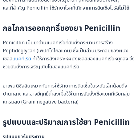
และที่สำคัญ Penicillin ใช้รักษาโรคที่เกิดจากการติดเชื้อไวรัส
ไม่ได้
กลไกการออกฤทธิ์ของยา Penicillin
Penicillin เป็นยาต้านแบคทีเรียที่ยับยั้งกระบวนการสร้าง
Peptidoglycan (เพปทิโดไกลแคน) ซึ่งเป็นส่วนประกอบของผนัง
เซลล์
แบคทีเรีย
ทำให้การสังเคราะห์ผนังเซลล์ของแบคทีเรียหยุดลง จึง
ช่วยยับยั้งการเจริญเติบโตของแบคทีเรีย
ยาเพนนิซิลลินเหมาะกับการใช้รักษาการติดเชื้อในระดับเล็กน้อยถึง
ปานกลาง และอาจมีฤทธิ์ต่ำลงเมื่อใช้ในการยับยั้งเชื้อแบคทีเรียกลุ่ม
แกรมลบ (Gram negative bacteria)
รูปแบบและปริมาณการใช้ยา Penicillin
รูปแบบยารับประทาน