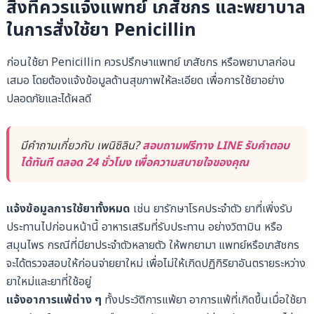
สิ่งที่ควรแจ้งแพทย์ เภสัชกร และพยาบาล
ในการสั่งใช้ยา Penicillin
ก่อนใช้ยา Penicillin ควรปรึกษาแพทย์ เภสัชกร หรือพยาบาลก่อน
เสมอ โดยต้องแจ้งข้อมูลด้านสุขภาพให้ละเอียด เพื่อการใช้ยาอย่าง
ปลอดภัยและได้ผลดี
มีคำถามเกี่ยวกับ เพนิซิลิน?
สอบถามฟรีทาง LINE รับคำตอบ
ได้ทันที ตลอด 24 ชั่วโมง เพื่อความสบายใจของคุณ
แจ้งข้อมูลการใช้ยาทั้งหมด
เช่น ยารักษาโรคประจำตัว ยาที่เพิ่งรับ
ประทานไปก่อนหน้านี้ อาหารเสริมที่รับประทาน อย่างวิตามิน หรือ
สมุนไพร
กรณีที่มียาประจำตัวหลายตัว ให้พกยามา แพทย์หรือเภสัชกร
จะได้ตรวจสอบให้ก่อนจ่ายยาใหม่ เพื่อไม่ให้เกิดปฏิกิริยาอันตรายระหว่าง
ยาใหม่และยาที่ใช้อยู่
แจ้งอาการแพ้ต่าง ๆ
ทั้งประวัติการแพ้ยา อาการแพ้ที่เกิดขึ้นเมื่อใช้ยา