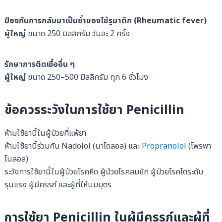
ป้องกันการกลับมาเป็นซ้ำของไข้รูมาติก (Rheumatic fever)
ผู้ใหญ่
ขนาด 250 มิลลิกรัม วันละ 2 ครั้ง
รักษาการติดเชื้ออื่น ๆ
ผู้ใหญ่
ขนาด 250–500 มิลลิกรัม ทุก 6 ชั่วโมง
ข้อควรระวังในการใช้ยา Penicillin
ห้ามใช้ยานี้ในผู้ป่วยที่แพ้ยา
ห้ามใช้ยานี้ร่วมกับ Nadolol (นาโดลอล) และ
Propranolol
(โพรพา
โนลอล)
ระวังการใช้ยานี้ในผู้ป่วยโรคหืด ผู้ป่วยโรคลมชัก ผู้ป่วยโรคไตระดับ
รุนแรง ผู้มีครรภ์ และผู้ที่ให้นมบุตร
การใช้ยา Penicillin ในผู้มีครรภ์และผู้ที่