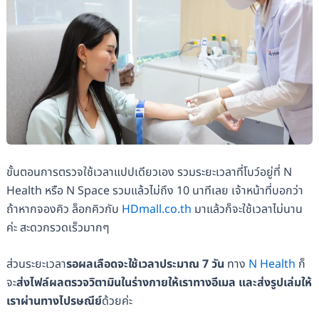
ขั้นตอนการตรวจใช้เวลาแปปเดียวเอง รวมระยะเวลาที่โบว์อยู่ที่ N
Health หรือ N Space รวมแล้วไม่ถึง 10 นาทีเลย เจ้าหน้าที่บอกว่า
ถ้าหากจองคิว ล็อกคิวกับ
HDmall.co.th
มาแล้วก็จะใช้เวลาไม่นาน
ค่ะ สะดวกรวดเร็วมากๆ
ส่วนระยะเวลา
รอผลเลือดจะใช้เวลาประมาณ 7 วัน
ทาง
N Health
ก็
จะ
ส่งไฟล์ผลตรวจวิตามินในร่างกายให้เราทางอีเมล และส่งรูปเล่มให้
เราผ่านทางไปรษณีย์
ด้วยค่ะ