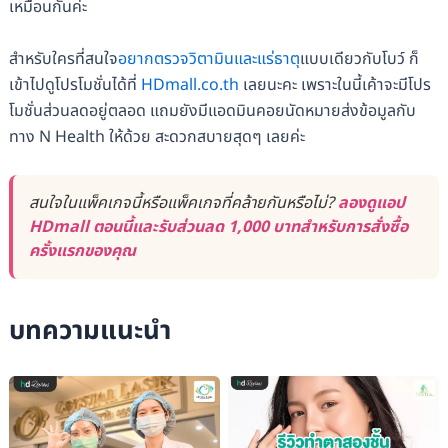
เหมือนกันค่ะ
สำหรับใครที่สนใจ
อยากตรวจวิตามินและแร่ธาตุ
แบบเดียวกับโบว์ ก็
เข้าไปดูโปรโมชั่นได้ที่
HDmall.co.th
เลยนะคะ เพราะในนี้เค้าจะมีโปร
โมชั่นส่วนลดอยู่ตลอด แถมยังมีแอดมินคอยนัดหมายส่งข้อมูลกับ
ทาง N Health ให้ด้วย สะดวกสบายสุดๆ เลยค่ะ
สนใจในแพ็คเกจนี้หรือแพ็คเกจที่คล้ายกันหรือไม่?
ลองดูแอป
HDmall ตอนนี้และรับส่วนลด 1,000 บาทสำหรับการสั่งซื้อ
ครั้งแรกของคุณ
บทความแนะนำ