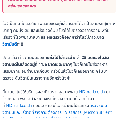
ครั้งแรกของคุณ
โบว์เป็นคนที่ดูแลสุขภาพตัวเองดีอยู่แล้ว เรียกได้ว่าเป็นสายรักสุขภาพ
มากๆ คนนึงเลย และเมื่อช่วงต้นปี โบว์ได้ไปตรวจอาการอ่อนเพลีย
เรื้อรังที่โรงพยาบาลมา และ
ผลตรวจก็ออกมาว่าโบว์มีภาวะขาด
วิตามินดี
ค่ะ!!
ปกติแล้ว ค่าวิตามินดีของ
คนทั่วไปไม่ควรต่ำกว่า 25 แต่ของโบว์มี
วิตามินดีในเลือดอยู่ที่ 11.6 ขาดเยอะมากๆ
โบว์ก็เลยไปซื้ออาหาร
เสริมมากิน จนผ่านมาเกือบจะครึ่งปีแล้วโบว์ก็เลยอยากจะกลับมา
ตรวจระดับวิตามินในร่างกายอีกครั้งนึงค่ะ
ที่ผ่านมาโบว์ใช้บริการจองคิวตรวจสุขภาพผ่าน
HDmall.co.th
มา
โดยตลอด พอเรากำลังมองหาที่ตรวจวิตามินก็เลยเข้ามา
ที่
HDmall.co.th
ก่อนเลย และก็เจอเข้ากับโปรแกรม
ตรวจระดับ
วิตามินและแร่ธาตุที่ร่างกายต้องการ 19 รายการ (Micronutrient