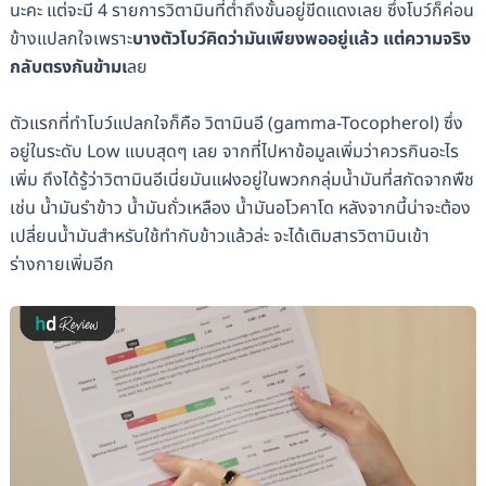
นะคะ แต่จะมี 4 รายการวิตามินที่ต่ำถึงขั้นอยู่ขีดแดงเลย ซึ่งโบว์ก็ค่อน
ข้างแปลกใจเพราะ
บางตัวโบว์คิดว่ามันเพียงพออยู่แล้ว แต่ความจริง
กลับตรงกันข้ามเ
ลย
ตัวแรกที่ทำโบว์แปลกใจก็คือ วิตามินอี (gamma-Tocopherol) ซึ่ง
อยู่ในระดับ Low แบบสุดๆ เลย จากที่ไปหาข้อมูลเพิ่มว่าควรกินอะไร
เพิ่ม ถึงได้รู้ว่าวิตามินอีเนี่ยมันแฝงอยู่ในพวกกลุ่มน้ำมันที่สกัดจากพืช
เช่น น้ำมันรำข้าว น้ำมันถั่วเหลือง น้ำมันอโวคาโด หลังจากนี้น่าจะต้อง
เปลี่ยนน้ำมันสำหรับใช้ทำกับข้าวแล้วล่ะ จะได้เติมสารวิตามินเข้า
ร่างกายเพิ่มอีก