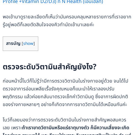
Profile +Vitamin D2/D3) ที่ N Health (เอ็นเฮลท์)
พอเข้ามาดูรายละเอียดก็เห็นว่ามันครอบคลุมหลายรายการที่เราอยาก
รู้อยู่พอดีก็เลยตัดสินใจจองคิวทำนัดเข้ามาเลยค่ะ
สารบัญ
[
show
]
ตรวจระดับวิตามินสำคัญยังไง?
ก่อนหน้านี้โบว์ก็ไม่รู้ว่ามีการตรวจวิตามินในร่างกายอยู่ด้วย จนได้ไป
ตรวจอาการอ่อนเพลียเรื้อรังคุณหมอก็แนะนำให้เราลองปรับ
พฤติกรรม แล้วค่อยกลับมาตรวจเช็กค่าวิตามินดู ซึ่งอาการผิดปกติ
ของร่างกายหลายๆ อย่างก็เกิดจากการขาดวิตามินได้เหมือนกันค่ะ
โบว์ก็เลยมองว่าการตรวจระดับวิตามินในร่างกายสำคัญพอสมควร
เลย เพราะ
ถ้าเราขาดวิตามินหรือแร่ธาตุบางตัว ก็มีความเสี่ยงจะเกิด