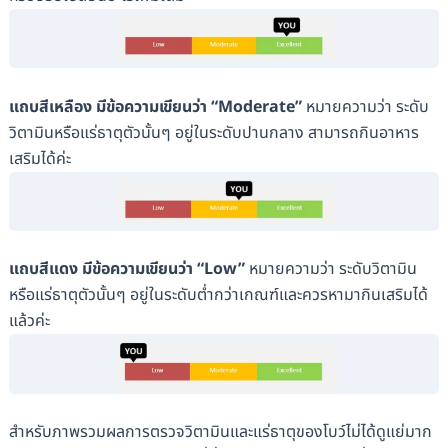
แถบสีเหลือง มีข้อความเขียนว่า “Moderate”
หมายความว่า ระดับ
วิตามินหรือแร่ธาตุตัวนั้นๆ อยู่ในระดับปานกลาง สามารถกินอาหาร
เสริมได้ค่ะ
แถบสีแดง มีข้อความเขียนว่า “Low”
หมายความว่า ระดับวิตามิน
หรือแร่ธาตุตัวนั้นๆ อยู่ในระดับต่ำกว่าเกณฑ์และควรหามากินเสริมได้
แล้วค่ะ
สำหรับภาพรวมผลการตรวจวิตามินและแร่ธาตุของโบว์ไม่ได้ดูแย่มาก