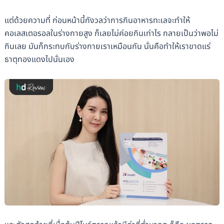
แต่ด้วยความที่ ก่อนหน้านี้กังวลว่าการกินอาหารทะเลจะทำให้
คอเลสเตอรอลในร่างกายสูง ก็เลยไม่ค่อยกินเท่าไร กลายเป็นว่าพอไม่
กินเลย มันก็กระทบกับร่างกายเราเหมือนกัน นั่นคือทำให้เราขาดแร่
ธาตุทองแดงไปนั่นเอง