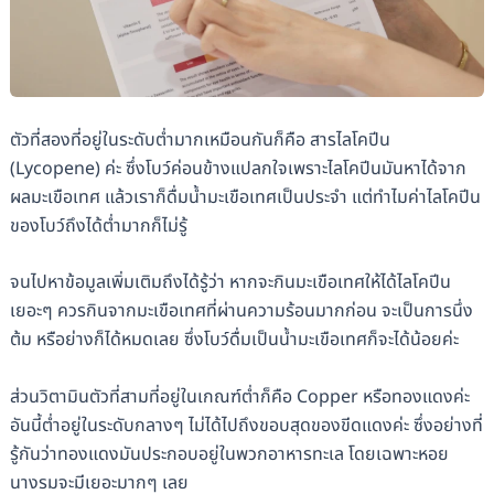
ตัวที่สองที่อยู่ในระดับต่ำมากเหมือนกันก็คือ สารไลโคปีน
(Lycopene) ค่ะ ซึ่งโบว์ค่อนข้างแปลกใจเพราะไลโคปีนมันหาได้จาก
ผลมะเขือเทศ แล้วเราก็ดื่มน้ำมะเขือเทศเป็นประจำ แต่ทำไมค่าไลโคปีน
ของโบว์ถึงได้ต่ำมากก็ไม่รู้
จนไปหาข้อมูลเพิ่มเติมถึงได้รู้ว่า หากจะกินมะเขือเทศให้ได้ไลโคปีน
เยอะๆ ควรกินจากมะเขือเทศที่ผ่านความร้อนมากก่อน จะเป็นการนึ่ง
ต้ม หรือย่างก็ได้หมดเลย ซึ่งโบว์ดื่มเป็นน้ำมะเขือเทศก็จะได้น้อยค่ะ
ส่วนวิตามินตัวที่สามที่อยู่ในเกณฑ์ต่ำก็คือ Copper หรือทองแดงค่ะ
อันนี้ต่ำอยู่ในระดับกลางๆ ไม่ได้ไปถึงขอบสุดของขีดแดงค่ะ ซึ่งอย่างที่
รู้กันว่าทองแดงมันประกอบอยู่ในพวกอาหารทะเล โดยเฉพาะหอย
นางรมจะมีเยอะมากๆ เลย