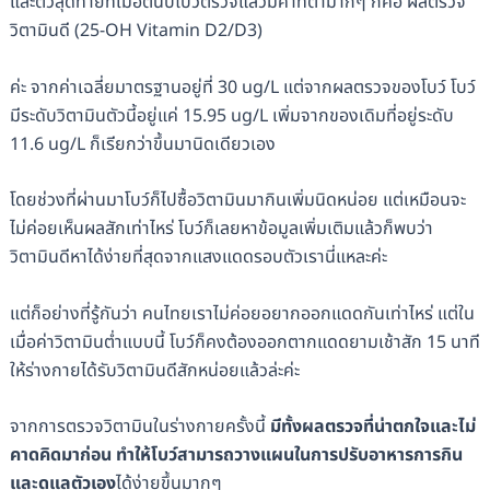
และตัวสุดท้ายที่เมื่อต้นปีโบว์ตรวจแล้วมีค่าที่ต่ำมากๆ ก็คือ ผลตรวจ
วิตามินดี (25-OH Vitamin D2/D3)
ค่ะ จากค่าเฉลี่ยมาตรฐานอยู่ที่ 30 ug/L แต่จากผลตรวจของโบว์ โบว์
มีระดับวิตามินตัวนี้อยู่แค่ 15.95 ug/L เพิ่มจากของเดิมที่อยู่ระดับ
11.6 ug/L ก็เรียกว่าขึ้นมานิดเดียวเอง
โดยช่วงที่ผ่านมาโบว์ก็ไปซื้อวิตามินมากินเพิ่มนิดหน่อย แต่เหมือนจะ
ไม่ค่อยเห็นผลสักเท่าไหร่ โบว์ก็เลยหาข้อมูลเพิ่มเติมแล้วก็พบว่า
วิตามินดีหาได้ง่ายที่สุดจากแสงแดดรอบตัวเรานี่แหละค่ะ
แต่ก็อย่างที่รู้กันว่า คนไทยเราไม่ค่อยอยากออกแดดกันเท่าไหร่ แต่ใน
เมื่อค่าวิตามินต่ำแบบนี้ โบว์ก็คงต้องออกตากแดดยามเช้าสัก 15 นาที
ให้ร่างกายได้รับวิตามินดีสักหน่อยแล้วล่ะค่ะ
จากการตรวจวิตามินในร่างกายครั้งนี้
มีทั้งผลตรวจที่น่าตกใจและไม่
คาดคิดมาก่อน ทำให้โบว์สามารถวางแผนในการปรับอาหารการกิน
และดูแลตัวเอง
ได้ง่ายขึ้นมากๆ