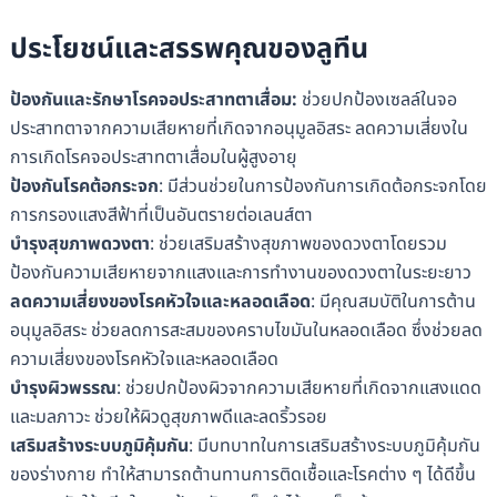
ประโยชน์และสรรพคุณของลูทีน
ป้องกันและรักษาโรคจอประสาทตาเสื่อม:
ช่วยปกป้องเซลล์ในจอ
ประสาทตาจากความเสียหายที่เกิดจากอนุมูลอิสระ ลดความเสี่ยงใน
การเกิดโรคจอประสาทตาเสื่อมในผู้สูงอายุ
ป้องกันโรคต้อกระจก
: มีส่วนช่วยในการป้องกันการเกิดต้อกระจกโดย
การกรองแสงสีฟ้าที่เป็นอันตรายต่อเลนส์ตา
บำรุงสุขภาพดวงตา
: ช่วยเสริมสร้างสุขภาพของดวงตาโดยรวม
ป้องกันความเสียหายจากแสงและการทำงานของดวงตาในระยะยาว
ลดความเสี่ยงของโรคหัวใจและหลอดเลือด
: มีคุณสมบัติในการต้าน
อนุมูลอิสระ ช่วยลดการสะสมของคราบไขมันในหลอดเลือด ซึ่งช่วยลด
ความเสี่ยงของโรคหัวใจและหลอดเลือด
บำรุงผิวพรรณ
: ช่วยปกป้องผิวจากความเสียหายที่เกิดจากแสงแดด
และมลภาวะ ช่วยให้ผิวดูสุขภาพดีและลดริ้วรอย
เสริมสร้างระบบภูมิคุ้มกัน
: มีบทบาทในการเสริมสร้างระบบภูมิคุ้มกัน
ของร่างกาย ทำให้สามารถต้านทานการติดเชื้อและโรคต่าง ๆ ได้ดีขึ้น