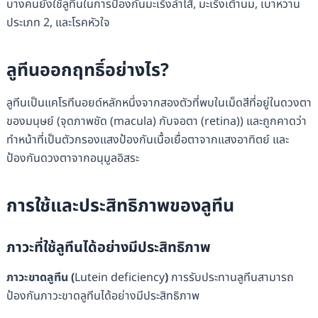
บางคนยังใช้ลูทีนในการป้องกันมะเร็งลำไส้, มะเร็งเต้านม, เบาหวาน
ประเภท 2, และโรคหัวใจ
ลูทีน
ออกฤทธิ์อย่างไร
?
ลูทีนเป็นแคโรทีนอยด์หลักหนึ่งจากสองตัวที่พบในเม็ดสีที่อยู่ในดวงตา
ของมนุษย์ (จุดภาพชัด (macula) กับจอตา (retina)) และถูกคาดว่า
ทำหน้าที่เป็นตัวกรองแสงป้องกันเนื้อเยื่อตาจากแสงอาทิตย์ และ
ป้องกันดวงตาจากอนุมูลอิสระ
การใช้และประสิทธิภาพของ
ลูทีน
ภาวะที่ใช้
ลูทีน
ได้อย่างมีประสิทธิภาพ
ภาวะขาดลูทีน
(
Lutein deficiency
)
การรับประทานลูทีนสามารถ
ป้องกันภาวะขาดลูทีนได้อย่างมีประสิทธิภาพ