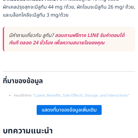
ผักเคลปรุงสุกจะมีลูทีน 44 mg /ถ้วย, ผักโขมจะมีลูทีน 26 mg/ ถ้วย,
และบล็อกโคลีจะมีลูทีน 3 mg/ถ้วย
มีคำถามเกี่ยวกับ ลูทีน?
สอบถามฟรีทาง LINE รับคำตอบได้
ทันที ตลอด 24 ชั่วโมง เพื่อความสบายใจของคุณ
ที่มาของข้อมูล
Healthline:
“Lutein: Benefits, Side Effects, Dosage, and Interactions”
.
WebMD:
“Lutein: Uses, Side Effects, and Warnings”
.
แสดงที่มาของข้อมูลเพิ่มเติม
Drugs.com:
“Lutein: Uses, Side Effects & Dosage Guide”
.
บทความแนะนำ