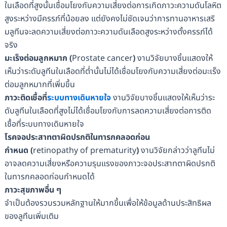
ในเลือดที่สูงนั้นเชื่อมโยงกับความเสี่ยงต่อการเกิดภาวะความดันโลหิต
สูงระหว่างมีครรภ์ที่น้อยลง แต่ยังคงไม่ชัดเจนว่าการทานอาหารเสริ
มลูทีนจะลดความเสี่ยงต่อภาวะความดันเลือดสูงระหว่างตั้งครรภ์ได้
จริง
มะเร็งต่อมลูกหมาก
(
Prostate cancer
)
งานวิจัยบางชิ้นแสดงให้
เห็นว่าระดับลูทีนในเลือดที่ต่ำนั้นไม่ได้เชื่อมโยงกับความเสี่ยงต่อมะเร็ง
ต่อมลูกหมากที่เพิ่มขึ้น
ภาวะติดเชื้อที่
ระบบทางเดินหายใจ
งานวิจัยบางชิ้นแสดงให้เห็นว่าระ
ดับลูทีนในเลือดที่สูงไม่ได้เชื่อมโยงกับการลดความเสี่ยงต่อการติด
เชื้อที่ระบบทางเดินหายใจ
โรคจอประสาทตาผิดปรกติในทารกคลอดก่อน
กำหนด
(
retinopathy of prematurity
)
งานวิจัยกล่าวว่าลูทีนไม่
อาจลดความเสี่ยงหรือความรุนแรงของภาวะจอประสาทตาผิดปรกติ
ในทารกคลอดก่อนกำหนดได้
ภาวะสุขภาพอื่น
ๆ
จำเป็นต้องรวบรวมหลักฐานให้มากขึ้นเพื่อให้ข้อมูลด้านประสิทธิผล
ของลูทีนเพิ่มเติม