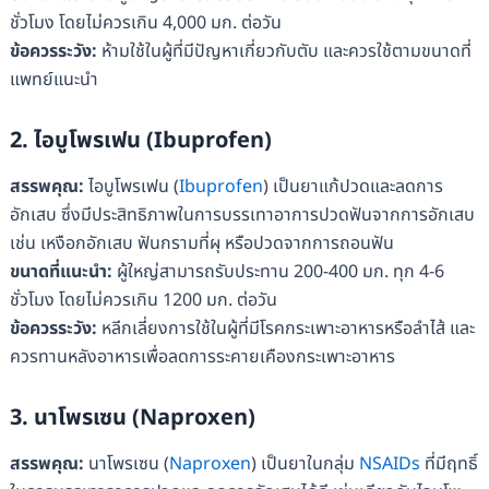
ชั่วโมง โดยไม่ควรเกิน 4,000 มก. ต่อวัน
ข้อควรระวัง:
ห้ามใช้ในผู้ที่มีปัญหาเกี่ยวกับตับ และควรใช้ตามขนาดที่
แพทย์แนะนำ
2. ไอบูโพรเฟน (Ibuprofen)
สรรพคุณ:
ไอบูโพรเฟน (
Ibuprofen
) เป็นยาแก้ปวดและลดการ
อักเสบ ซึ่งมีประสิทธิภาพในการบรรเทาอาการปวดฟันจากการอักเสบ
เช่น เหงือกอักเสบ ฟันกรามที่ผุ หรือปวดจากการถอนฟัน
ขนาดที่แนะนำ:
ผู้ใหญ่สามารถรับประทาน 200-400 มก. ทุก 4-6
ชั่วโมง โดยไม่ควรเกิน 1200 มก. ต่อวัน
ข้อควรระวัง:
หลีกเลี่ยงการใช้ในผู้ที่มีโรคกระเพาะอาหารหรือลำไส้ และ
ควรทานหลังอาหารเพื่อลดการระคายเคืองกระเพาะอาหาร
3. นาโพรเซน (Naproxen)
สรรพคุณ:
นาโพรเซน (
Naproxen
) เป็นยาในกลุ่ม
NSAIDs
ที่มีฤทธิ์