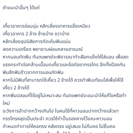
คำแนะนำอื่นๆ ได้แก่
เคี้ยวอาหารอ่อนนุ่ม หลีกเลี่ยงอาหารแข็งเหนียว
เคี้ยวอาหาร 2 ข้าง ซ้ายบ้าง ขวาบ้าง
หลีกเลี่ยงอุปนิสัยการกัดเค้นฟันแน่น
ลดความเครียด พยายามผ่อนคลายอารมณ์
หากนอนกัดฟัน ทันตแพทย์จะพิจารณาทำเฝือกแข็งให้ใส่นอน เพื่อลด
แรงกระทำต่อกล้ามเนื้อบดเคี้ยวและข้อต่อขากรรไกร อีกทั้งป้องกัน
ฟันสึกฟันร้าวจากการนอนกัดฟัน
หากไม่มีฟันที่สามารถใช้เคี้ยว 2 ข้างได้ ควรทำฟันเทียมใส่เพื่อให้ใช้
เคี้ยว 2 ข้างได้
หากฟันปลอมที่ใช้อยู่ไม่เหมาะสม ทันตแพทย์จะแนะนำให้แก้ไขหรือทำ
ใหม่
ระวังการอ้าปากกว้างเกินไป ในคนไข้ที่หาวนอนปากกว้างแล้วขา
กรรไกรหลุดเป็นประจำ ควรใช้กำปั้นรองคางไว้ขณะหาวนอน
กำหนดท่าทางให้คอตรง หลังตรง อยู่เสมอ ไม่ก้มคอ ไม่ยื่นคอ