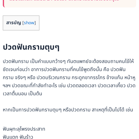
สารบัญ
[
show
]
ปวดฟันกรามตุบๆ
ปวดฟันกราม เป็นคำแบบกว้างๆ ทันตแพทย์จะต้องสอบถามคนไข้ให้
ชัดเจนก่อนว่า อาการปวดฟันกรามที่คนไข้พูดถึงนั้น คือ ปวดฟัน
กราม จริงๆ หรือ ปวดบริเวณกราม กระดูกขากรรไกร ข้างแก้ม หน้าหู
ฯลฯ ปวดขณะที่กำลังทำอะไร เช่น ปวดตลอดเวลา ปวดเวลาเคี้ยว ปวด
เวลาตื่นนอน เป็นต้น
หากเป็นการปวดฟันกรามตุบๆ หรือปวดกราม สาเหตุที่เป็นไปได้ เช่น
ฟันผุทะลุโพรงประสาท
ฟันแตก ฟันร้าว