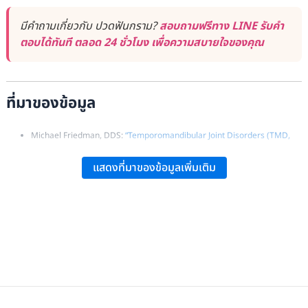
มีคำถามเกี่ยวกับ ปวดฟันกราม?
สอบถามฟรีทาง LINE รับคำ
ตอบได้ทันที ตลอด 24 ชั่วโมง เพื่อความสบายใจของคุณ
ที่มาของข้อมูล
Michael Friedman, DDS:
“Temporomandibular Joint Disorders (TMD,
TMJ)”
, WebMD.
แสดงที่มาของข้อมูลเพิ่มเติม
John P. Cunha, DO, FACOEP:
“Temporomandibular Joint Syndrome
(TMJ)”
, MedicineNet.
Donna S. Bautista, DDS:
“Temporomandibular Joint (TMJ) Syndrome
(Temporomandibular Joint Disorder)”
, eMedicineHealth.