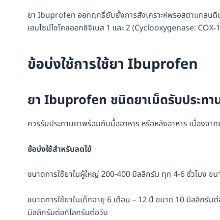
ยา Ibuprofen ออกฤทธิ์ยับยั้งการสังเคราะห์พรอสตาแกลนดินส
เอนไซม์ไซโคลออกซิจิเนส 1 และ 2 (Cyclooxygenase: COX-1 
ข้อบ่งใช้การใช้ยา Ibuprofen
ยา Ibuprofen ชนิดยาเม็ดรับประทา
ควรรับประทานยาพร้อมกับมื้ออาหาร หรือหลังอาหาร เนื่องจาก
ข้อบ่งใช้สำหรับลดไข้
ขนาดการใช้ยาในผู้ใหญ่ 200-400 มิลลิกรัม ทุก 4-6 ชั่วโมง ขน
ขนาดการใช้ยาในเด็กอายุ 6 เดือน – 12 ปี ขนาด 10 มิลลิกรัมต่อ
มิลลิกรัมต่อกิโลกรัมต่อวัน