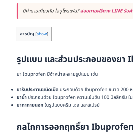
มีคำถามเกี่ยวกับ ไอบูโพรเฟน?
สอบถามฟรีทาง LINE รับคำ
สารบัญ
[
show
]
รูปแบบ และส่วนประกอบของยา 
ยา Ibuprofen มีจำหน่ายหลายรูปแบบ เช่น
ยารับประทานชนิดเม็ด
ประกอบด้วย Ibuprofen ขนาด 200 หรื
ยาน้ำ
ประกอบด้วย Ibuprofen ความเข้มข้น 100 มิลลิกรัม ใน
ยาทาภายนอก
ในรูปแบบครีม เจล และสเปรย์
กลไกการออกฤทธิ์ยา Ibuprofe