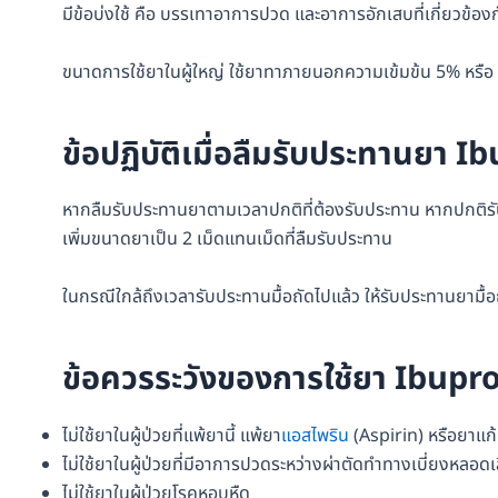
มีข้อบ่งใช้ คือ บรรเทาอาการปวด และอาการอักเสบที่เกี่ยวข้องก
ขนาดการใช้ยาในผู้ใหญ่ ใช้ยาทาภายนอกความเข้มข้น 5% หรือ
ข้อปฏิบัติเมื่อลืมรับประทานยา 
หากลืมรับประทานยาตามเวลาปกติที่ต้องรับประทาน หากปกติรับปร
เพิ่มขนาดยาเป็น 2 เม็ดแทนเม็ดที่ลืมรับประทาน
ในกรณีใกล้ถึงเวลารับประทานมื้อถัดไปแล้ว ให้รับประทานยามื้อถ
ข้อควรระวังของการใช้ยา Ibupr
ไม่ใช้ยาในผู้ป่วยที่แพ้ยานี้ แพ้ยา
แอสไพริน
(Aspirin) หรือยาแก้
ไม่ใช้ยาในผู้ป่วยที่มีอาการปวดระหว่างผ่าตัดทำทางเบี่ยงห
ไม่ใช้ยาในผู้ป่วยโรคหอบหืด