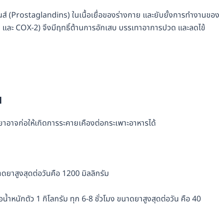
์ (Prostaglandins) ในเนื้อเยื่อของร่างกาย และยับยั้งการทำงานขอ
และ COX-2) จึงมีฤทธิ์ต้านการอักเสบ บรรเทาอาการปวด และลดไข้
น
ยาอาจก่อให้เกิดการระคายเคืองต่อกระเพาะอาหารได้
าดยาสูงสุดต่อวันคือ 1200 มิลลิกรัม
น้ำหนักตัว 1 กิโลกรัม ทุก 6-8 ชั่วโมง ขนาดยาสูงสุดต่อวัน คือ 40