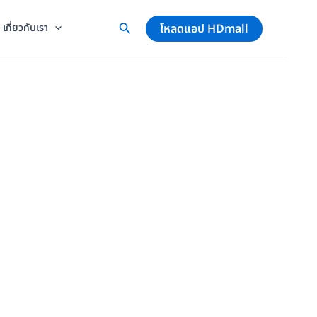
โหลดแอป HDmall
เกี่ยวกับเรา