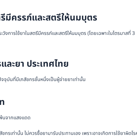
รีมีครรภ์และสตรีให้นมบุตร
ะวังการใช้ยาในสตรีมีครรภ์และสตรีให้นมบุตร (โดยเฉพาะในไตรมาสที่ 3
และยา ประเทศไทย
ันที่มีเภสัชกรชั้นหนึ่งเป็นผู้จ่ายยาเท่านั้น
en
ให้พ้นจากแสงแดด
ัชกรเท่านั้น ไม่ควรซื้อยามารับประทานเอง เพราะอาจเกิดการใช้ยาผิดโร