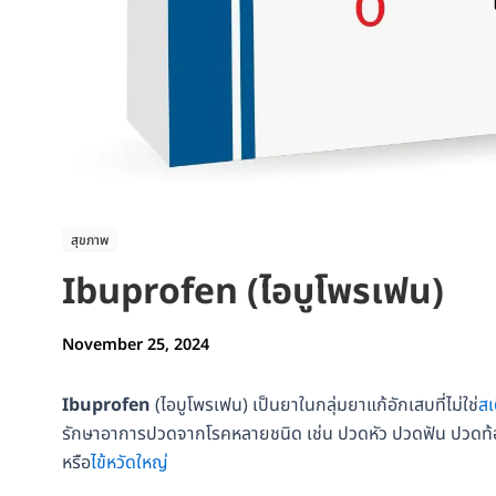
สุขภาพ
Ibuprofen (ไอบูโพรเฟน)
November 25, 2024
Ibuprofen
(ไอบูโพรเฟน) เป็นยาในกลุ่มยาแก้อักเสบที่ไม่ใช่
สเ
รักษาอาการปวดจากโรคหลายชนิด เช่น ปวดหัว ปวดฟัน ปวดท้อง
หรือ
ไข้หวัดใหญ่