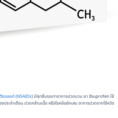
ตียรอยด์
(
NSAIDs
) มีฤทธิ์บรรเทาอาการปวดบวม ยา Ibuprofen ใช้
ประจำเดือน ปวดกล้ามเนื้อ หรือโรคข้ออักเสบ อาการปวดจากไข้หวัด