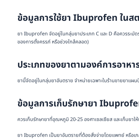
ข้อมูลการใช้ยา Ibuprofen ในสต
ยา Ibuprofen จัดอยู่ในกลุ่มยาประเภท C และ D คือควรระมัดร
ของการตั้งครรภ์ หรือช่วงใกล้คลอด)
ประเภทของยาตามองค์การอาหาร
ยานี้จัดอยู่ในกลุ่มยาอันตราย จำหน่ายเฉพาะในร้านขายยาแผนปัจจุบ
ข้อมูลการเก็บรักษายา Ibuprof
ควรเก็บรักษายาที่อุณหภูมิ 20-25 องศาเซลเซียส และเก็บยา
ยา Ibuprofen เป็นยาอันตรายที่ต้องสั่งจ่ายโดยแพทย์ หรือเภส