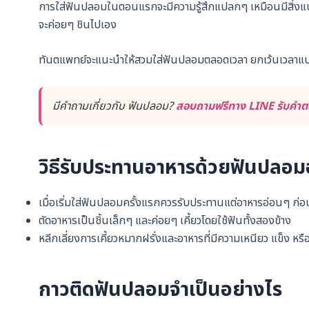
การใส่ฟันปลอมในตอนแรกจะมีความรู้สึกแปลกๆ เหมือนมีสิ่งแป
จะค่อยๆ ชินไปเอง
ทันตแพทย์จะแนะนำให้สวมใส่ฟันปลอมตลอดเวลา ยกเว้นเวลาแปรง
มีคำถามเกี่ยวกับ ฟันปลอม?
สอบถามฟรีทาง LINE รับคำตอ
วิธีรับประทานอาหารด้วยฟันปลอม
เมื่อเริ่มใส่ฟันปลอมครั้งแรกควรรับประทานแต่อาหารอ่อนๆ ก่อ
ตัดอาหารเป็นชิ้นเล็กๆ และค่อยๆ เคี้ยวโดยใช้ฟันทั้งสองข้าง
หลีกเลี่ยงการเคี้ยวหมากฝรั่งและอาหารที่มีความเหนียว แข็ง หร
กาวติดฟันปลอมจำเป็นอย่างไร