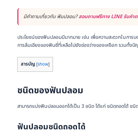
มีคำถามเกี่ยวกับ ฟันปลอม?
สอบถามฟรีทาง LINE รับคำตอ
ประโยชน์ของฟันปลอมมีมากมาย เช่น เพื่อความสะดวกในการบดเค
การล้มเอียงของฟันซี่ที่เหลือไปยังช่องว่างของเหงือก รวมทั้งปั
สารบัญ
[
show
]
ชนิดของฟันปลอม
สามารถแบ่งฟันปลอมออกได้เป็น 3 ชนิด ได้แก่ ชนิดถอดได้ ชนิ
ฟันปลอมชนิดถอดได้