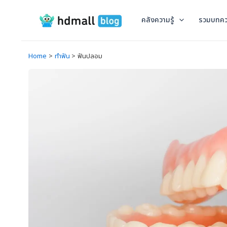
Skip
to
คลังความรู้
รวมบทค
content
Home
ทำฟัน
ฟันปลอม