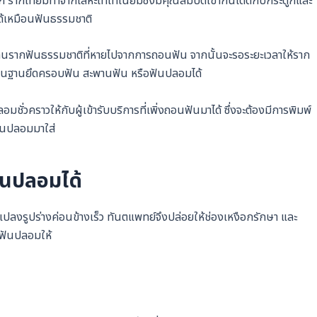
ปาก รากเทียมทำจากโลหะไทเทเนียมซึ่งมีคุณสมบัติเข้ากันได้ดีกับกระดูกและ
ได้เหมือนฟันธรรมชาติ
ทนรากฟันธรรมชาติที่หายไปจากการถอนฟัน จากนั้นจะรอระยะเวลาให้ราก
เป็นฐานยึดครอบฟัน สะพานฟัน หรือฟันปลอมได้
คราวให้กับผู้เข้ารับบริการที่เพิ่งถอนฟันมาได้ ซึ่งจะต้องมีการพิมพ์
ฟันปลอมมาใส่
ฟันปลอมได้
ปลงรูปร่างค่อนข้างเร็ว ทันตแพทย์จึงปล่อยให้ช่องเหงือกรักษา และ
ำฟันปลอมให้