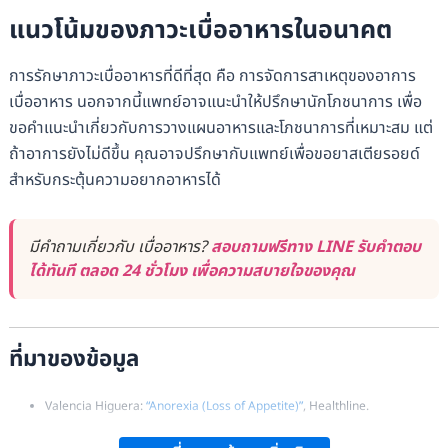
แนวโน้มของภาวะเบื่ออาหารในอนาคต
การรักษาภาวะเบื่ออาหารที่ดีที่สุด คือ การจัดการสาเหตุของอาการ
เบื่ออาหาร นอกจากนี้แพทย์อาจแนะนำให้ปรึกษานักโภชนาการ เพื่อ
ขอคำแนะนำเกี่ยวกับการวางแผนอาหารและโภชนาการที่เหมาะสม แต่
ถ้าอาการยังไม่ดีขึ้น คุณอาจปรึกษากับแพทย์เพื่อขอยาสเตียรอยด์
สำหรับกระตุ้นความอยากอาหารได้
มีคำถามเกี่ยวกับ เบื่ออาหาร?
สอบถามฟรีทาง LINE รับคำตอบ
ได้ทันที ตลอด 24 ชั่วโมง เพื่อความสบายใจของคุณ
ที่มาของข้อมูล
Valencia Higuera:
“Anorexia (Loss of Appetite)”
, Healthline.
NHS:
“Anorexia”
.