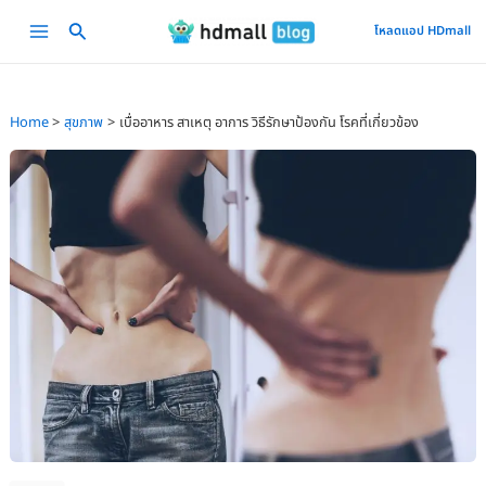
Skip
Main
โหลดแอป HDmall
to
Menu
content
Home
สุขภาพ
เบื่ออาหาร สาเหตุ อาการ วิธีรักษาป้องกัน โรคที่เกี่ยวข้อง