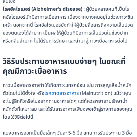
สิ้นเชิง
โรคอัลไซเมอร์ (
Alzheimer’s disease)
: ผู้ป่วยหลายคนที่เป็นโร
คอัลไซเมอร์มักมีอาการเบื่ออาหาร เนื่องจากบางคนอยู่ในช่วงภาวะซึม
เศร้า นอกจากนี้ โรคอัลไซเมอร์ยังทำให้ผู้ป่วยสื่อสารถึงความเจ็บปวด
ของตนเองได้ลำบาก เป็นผลให้ผู้ป่วยที่มีอาการเจ็บปวดในช่องปาก
หรือกลืนลำบาก ไม่ได้รับการรักษา และนำมาสู่ภาวะเบื่ออาหารต่อไป
วิธีรับประทานอาหารแบบง่ายๆ ในขณะที่
คุณมีภาวะเบื่ออาหาร
ภาวะเบื่ออาหารอาจทำให้เกิดภาวะแทรกซ้อน เช่น การสูญเสียน้ำหนัก
ตัวโดยไม่ได้ตั้งใจ หรือ
โรคขาดสารอาหาร
(Malnutrition) แม้ว่าคุณ
จะไม่รู้สึกหิวหรือไม่อยากทานอาหารใดๆ แต่ก็ควรพยายามรักษาน้ำ
หนักตัวที่เหมาะสม และได้รับสารอาหารเพียงพอเข้าสู่ร่างกายของคุณ
โดยใช้วิธีต่อไปนี้
แบ่งอาหารออกเป็นมื้อเล็กๆ วันละ 5-6 มื้อ แทนการรับประทาน 3 มื้อ