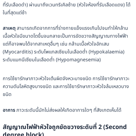
ที่รับเลือดดำ) ผ่านมาถึงเวนทริเคิลซ้าย (หัวใจห้องที่รับเลือดแดง) ได้
ในที่สุดแต่ช้า
สาเหตุ
สามารถเกิดจากการที่ร่างกายแข็งแรงเกินไปจนทำให้กล้าม
เนื้อหัวใจมีขนาดโตขึ้นจนกลายเป็นการขัดขวางสัญญาณทางไฟฟ้า
แต่ก็อาจพบได้จากสาเหตุอื่นๆ เช่น กล้ามเนื้อหัวใจอักเสบ
(Myocarditis) ระดับโพแทสเซียมในเลือดต่ำ (Hypokalaemia)
ระดับแมกนีเซียมในเลือดต่ำ (Hypomagnesemia)
การใช้ยารักษาภาวะหัวใจเต้นผิดจังหวะบางชนิด การใช้ยารักษาภาวะ
ความดันโลหิตสูงบางชนิด และการใช้ยารักษาภาวะหัวใจล้มเหลวบาง
ชนิด
อาการ
ภาวะระดับนี้มักไม่ส่งผลให้เกิดอาการใดๆ ที่สังเกตเห็นได้
สัญญาณไฟฟ้าหัวใจถูกขัดขวางระดับที่ 2 (Second
degree block)