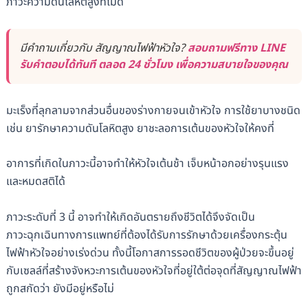
ภาวะความดันโลหิตสูงที่ไม่ดี
มีคำถามเกี่ยวกับ สัญญาณไฟฟ้าหัวใจ?
สอบถามฟรีทาง LINE
รับคำตอบได้ทันที ตลอด 24 ชั่วโมง เพื่อความสบายใจของคุณ
มะเร็งที่ลุกลามจากส่วนอื่นของร่างกายจนเข้าหัวใจ การใช้ยาบางชนิด
เช่น ยารักษาความดันโลหิตสูง ยาชะลอการเต้นของหัวใจให้คงที่
อาการที่เกิดในภาวะนี้อาจทำให้หัวใจเต้นช้า เจ็บหน้าอกอย่างรุนแรง
และหมดสติได้
ภาวะระดับที่ 3 นี้ อาจทำให้เกิดอันตรายถึงชีวิตได้จึงจัดเป็น
ภาวะฉุกเฉินทางการแพทย์ที่ต้องได้รับการรักษาด้วยเครื่องกระตุ้น
ไฟฟ้าหัวใจอย่างเร่งด่วน ทั้งนี้โอกาสการรอดชีวิตของผู้ป่วยจะขึ้นอยู่
กับเซลล์ที่สร้างจังหวะการเต้นของหัวใจที่อยู่ใต้ต่อจุดที่สัญญาณไฟฟ้า
ถูกสกัดว่า ยังมีอยู่หรือไม่