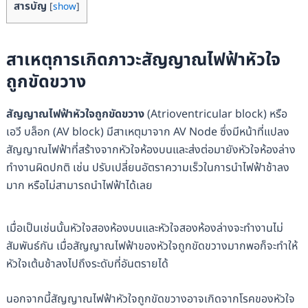
สารบัญ
[
show
]
สาเหตุการเกิดภาวะสัญญาณไฟฟ้าหัวใจ
ถูกขัดขวาง
สัญญาณไฟฟ้าหัวใจถูกขัดขวาง
(Atrioventricular block) หรือ
เอวี บล็อก (AV block) มีสาเหตุมาจาก AV Node ซึ่งมีหน้าที่แปลง
สัญญาณไฟฟ้าที่สร้างจากหัวใจห้องบนและส่งต่อมายังหัวใจห้องล่าง
ทำงานผิดปกติ เช่น ปรับเปลี่ยนอัตราความเร็วในการนำไฟฟ้าช้าลง
มาก หรือไม่สามารถนำไฟฟ้าได้เลย
เมื่อเป็นเช่นนั้นหัวใจสองห้องบนและหัวใจสองห้องล่างจะทำงานไม่
สัมพันธ์กัน เมื่อสัญญาณไฟฟ้าของหัวใจถูกขัดขวางมากพอก็จะทำให้
หัวใจเต้นช้าลงไปถึงระดับที่อันตรายได้
นอกจากนี้สัญญาณไฟฟ้าหัวใจถูกขัดขวางอาจเกิดจากโรคของหัวใจ