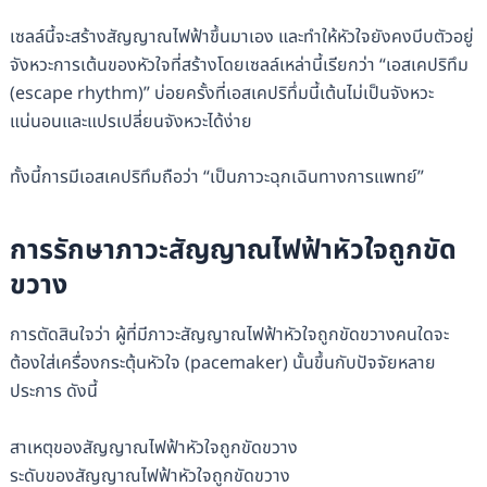
เซลล์นี้จะสร้างสัญญาณไฟฟ้าขึ้นมาเอง และทำให้หัวใจยังคงบีบตัวอยู่
จังหวะการเต้นของหัวใจที่สร้างโดยเซลล์เหล่านี้เรียกว่า “เอสเคปริทึม
(escape rhythm)” บ่อยครั้งที่เอสเคปริทึ่มนี้เต้นไม่เป็นจังหวะ
แน่นอนและแปรเปลี่ยนจังหวะได้ง่าย
ทั้งนี้การมีเอสเคปริทึมถือว่า “เป็นภาวะฉุกเฉินทางการแพทย์”
การรักษาภาวะสัญญาณไฟฟ้าหัวใจถูกขัด
ขวาง
การตัดสินใจว่า ผู้ที่มีภาวะสัญญาณไฟฟ้าหัวใจถูกขัดขวางคนใดจะ
ต้องใส่เครื่องกระตุ้นหัวใจ (pacemaker) นั้นขึ้นกับปัจจัยหลาย
ประการ ดังนี้
สาเหตุของสัญญาณไฟฟ้าหัวใจถูกขัดขวาง
ระดับของสัญญาณไฟฟ้าหัวใจถูกขัดขวาง