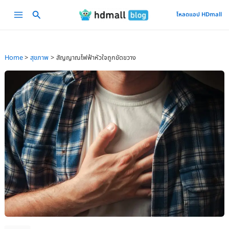
Skip
Main
โหลดแอป HDmall
to
Menu
content
Home
สุขภาพ
สัญญาณไฟฟ้าหัวใจถูกขัดขวาง