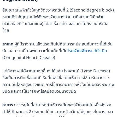
สัญญาณไฟฟ้าหัวใจถูกขัดขวางระดับที่ 2 (Second degree block)
หมายถึง สัญญาณไฟฟ้าของหัวใจบางส่วนมาถึงเวนทริเคิลซ้าย
(หัวใจห้องที่รับเลือดแดง) ได้สำเร็จ แต่บางส่วนมาไม่ถึงเวนทริเคิล
ซ้าย
สาเหตุ
ผู้ที่มีร่างกายแข็งแรงเกินไปก็สามารถประสบกับภาวะนี้ได้เช่น
กัน นอกจากนี้อาจพบภาวะนี้ในเด็กที่เป็น
โรคหัวใจพิการแต่กำเนิด
(Congenital Heart Disease)
แต่ก็อาจพบได้จากสาเหตุอื่นๆ ได้ เช่น โรคลายม์ (Lyme Disease)
ซึ่งเป็นการติดเชื้อแบคทีเรียที่แพร่เชื้อโดยเห็บ การใช้ยารักษาภาวะ
ความดันโลหิตสูงบางชนิด การใช้ยารักษาภาวะหัวใจเต้นผิดจังหวะบาง
ชนิด และการใช้ยารักษาโรคปอดบวมบางชนิด
อาการ
ภาวะระดับนี้สามารถทำให้การเต้นของหัวใจหายไปหนึ่งจังหวะ
ทำให้เกิดอาการ 2 ประเภท ได้แก่ อาการวิงเวียนไม่รุนแรงในบางเวลา