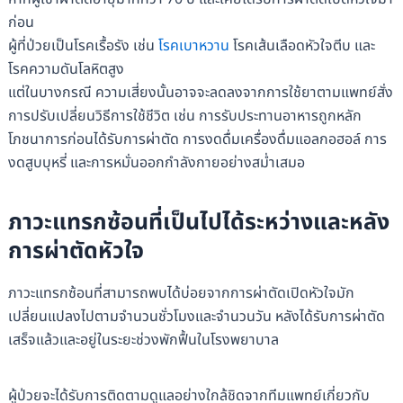
ก่อน
ผู้ที่ป่วยเป็นโรคเรื้อรัง เช่น
โรคเบาหวาน
โรคเส้นเลือดหัวใจตีบ และ
โรคความดันโลหิตสูง
แต่ในบางกรณี ความเสี่ยงนั้นอาจจะลดลงจากการใช้ยาตามแพทย์สั่ง
การปรับเปลี่ยนวิธีการใช้ชีวิต เช่น การรับประทานอาหารถูกหลัก
โภชนาการก่อนได้รับการผ่าตัด การงดดื่มเครื่องดื่มแอลกอฮอล์ การ
งดสูบบุหรี่ และการหมั่นออกกำลังกายอย่างสม่ำเสมอ
ภาวะแทรกซ้อนที่เป็นไปได้ระหว่างและหลัง
การผ่าตัดหัวใจ
ภาวะแทรกซ้อนที่สามารถพบได้บ่อยจากการผ่าตัดเปิดหัวใจมัก
เปลี่ยนแปลงไปตามจำนวนชั่วโมงและจำนวนวัน หลังได้รับการผ่าตัด
เสร็จแล้วและอยู่ในระยะช่วงพักฟื้นในโรงพยาบาล
ผู้ป่วยจะได้รับการติดตามดูแลอย่างใกล้ชิดจากทีมแพทย์เกี่ยวกับ