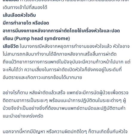
เดินทางเข้าไปที่สมองได้
เส้นเลือดหัวใจตีบ
มีการทำลายไต หรือปอด
อาการมึนงงภายหลังจากการผ่าตัดโดยใช้เครื่องหัวใจและปอด
เทียม (Pump head syndrome)
เสียชีวิต
ในบางกรณีหลังจากหยุดการทำงานของหัวใจแล้ว หัวใจอาจ
ไม่สามารถกลับมาทำงานได้อีกภายหลังจากเสร็จสิ้นการผ่าตัด
ถึงแม้วิทยาการทางการแพทย์ในปัจจุบันจะมีความก้าวหน้าไปมาก แต่
จะเห็นได้ว่า ความเสี่ยงในการผ่าตัดเปิดหัวใจก็ยังคงอยู่ในระดับที่
อันตรายและเกิดภาวะแทรกซ้อนได้มากมาย
อย่างไรก็ตาม หลังผ่าตัดแล้วเสร็จ แพทย์จะมีการนัดผู้ป่วยเพื่อตรวจ
ติดตามอาการเป็นระยะๆ พร้อมแนะนำการปฏิบัติตนในระยะต่างๆ ผู้
ป่วยจึงจำเป็นอย่างยิ่งที่ต้องมาพบแพทย์ตามนัดและปฏิบัติตามคำ
แนะนำอย่างเคร่งครัด
นอกจากนี้หากมีปัญหา หรือความผิดปกติใดๆ ก็ตามเกิดขึ้นกับหัวใจ