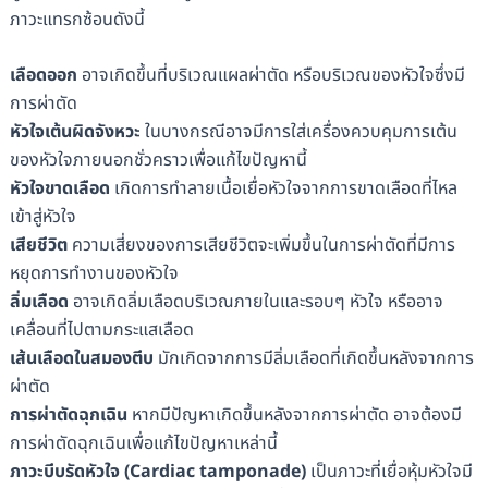
ภาวะแทรกซ้อนดังนี้
เลือดออก
อาจเกิดขึ้นที่บริเวณแผลผ่าตัด หรือบริเวณของหัวใจซึ่งมี
การผ่าตัด
หัวใจเต้นผิดจังหวะ
ในบางกรณีอาจมีการใส่เครื่องควบคุมการเต้น
ของหัวใจภายนอกชั่วคราวเพื่อแก้ไขปัญหานี้
หัวใจขาดเลือด
เกิดการทำลายเนื้อเยื่อหัวใจจากการขาดเลือดที่ไหล
เข้าสู่หัวใจ
เสียชีวิต
ความเสี่ยงของการเสียชีวิตจะเพิ่มขึ้นในการผ่าตัดที่มีการ
หยุดการทำงานของหัวใจ
ลิ่มเลือด
อาจเกิดลิ่มเลือดบริเวณภายในและรอบๆ หัวใจ หรืออาจ
เคลื่อนที่ไปตามกระแสเลือด
เส้นเลือดในสมองตีบ
มักเกิดจากการมีลิ่มเลือดที่เกิดขึ้นหลังจากการ
ผ่าตัด
การผ่าตัดฉุกเฉิน
หากมีปัญหาเกิดขึ้นหลังจากการผ่าตัด อาจต้องมี
การผ่าตัดฉุกเฉินเพื่อแก้ไขปัญหาเหล่านี้
ภาวะบีบรัดหัวใจ (Cardiac tamponade)
เป็นภาวะที่เยื่อหุ้มหัวใจมี