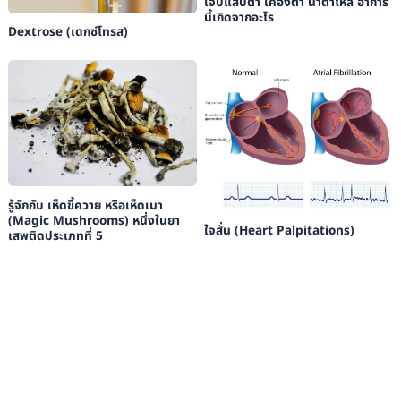
เจ็บแสบตา เคืองตา น้ำตาไหล อาการ
นี้เกิดจากอะไร
Dextrose (เดกซ์โทรส)
รู้จักกับ เห็ดขี้ควาย หรือเห็ดเมา
(Magic Mushrooms) หนึ่งในยา
ใจสั่น (Heart Palpitations)
เสพติดประเภทที่ 5