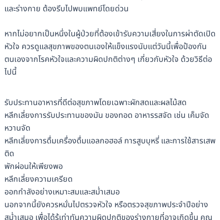
และร่างกาย ต้องรีบไปพบแพทย์โดยด่วน
หากไม่อยากเป็นหนึ่งในผู้ป่วยที่ต้องเข้ารับความเสี่ยงในการผ่าตัดเปิด
หัวใจ ควรดูแลสุขภาพของตนเองให้แข็งแรงนับแต่วันนี้เพื่อป้องกัน
ตนเองจากโรคหัวใจและความผิดปกติต่างๆ เกี่ยวกับหัวใจ ด้วยวิธีต่อ
ไปนี้
รับประทานอาหารที่ดีต่อสุขภาพโดยเฉพาะผักสดและผลไม้สด
หลีกเลี่ยงการรับประทานของมัน ของทอด อาหารรสจัด เช่น เค็มจัด
หวานจัด
หลีกเลี่ยงการดื่มเครื่องดื่มแอลกอฮอล์ การสูบบุหรี่ และการใช้สารเสพ
ติด
พักผ่อนให้เพียงพอ
หลีกเลี่ยงความเครียด
ออกกำลังอย่างเหมาะสมและสม่ำเสมอ
นอกจากนี้ยังควรหมั่นไปตรวจหัวใจ หรือตรวจสุขภาพประจำปีอย่าง
สม่ำเสมอ เพื่อได้รู้เท่าทันความผิดปกติของร่างกายที่อาจเกิดขึ้น คุณ