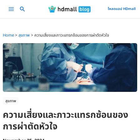
Skip
Main
โหลดแอป HDmall
to
Menu
content
Home
สุขภาพ
ความเสี่ยงและภาวะแทรกซ้อนของการผ่าตัดหัวใจ
สุขภาพ
ความเสี่ยงและภาวะแทรกซ้อนของ
การผ่าตัดหัวใจ