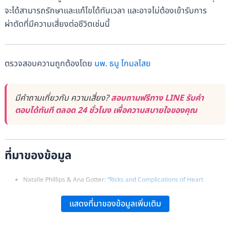
จะได้สามารถรักษาและแก้ไขได้ทันเวลา และอาจไม่ต้องเข้ารับการ
ผ่าตัดที่มีความเสี่ยงต่อชีวิตเช่นนี้
ตรวจสอบความถูกต้องโดย
นพ. ธนู โกมลไสย
มีคำถามเกี่ยวกับ ความเสี่ยง?
สอบถามฟรีทาง LINE รับคำ
ตอบได้ทันที ตลอด 24 ชั่วโมง เพื่อความสบายใจของคุณ
ที่มาของข้อมูล
Natalie Phillips & Ana Gotter:
“Risks and Complications of Heart
Surgery”
, Healthline.
แสดงที่มาของข้อมูลเพิ่มเติม
Mayo Clinic:
“Risks and Complications of Heart Surgery”
.
Scott Harris:
“Risks and Complications of Heart Surgery”
, Medical News