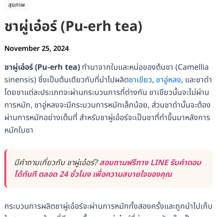
สุขภาพ
ชาผู่เอ๋อร์ (Pu-erh tea)
November 25, 2024
ชาผู่เอ๋อร์ (Pu-erh tea)
ทำมาจากใบและหน่อของต้นชา (Camellia
sinensis) ซึ่งเป็นต้นเดียวกับที่นำไปผลิต
ชาเขียว
,
ชาอู่หลง
, และชาดำ
โดยชาแต่ละประเภทจะผ่านกระบวนการที่ต่างกัน ชาเขียวนั้นจะไม่ผ่าน
การหมัก, ชาอู่หลงจะมีกระบวนการหมักเล็กน้อย, ส่วนชาดำนั้นจะต้อง
ผ่านการหมักอย่างเต็มที่ สำหรับชาผู่เอ๋อร์จะเป็นชาที่ทำขึ้นมาหลังการ
หมักใบชา
มีคำถามเกี่ยวกับ ชาผู่เอ๋อร์?
สอบถามฟรีทาง LINE รับคำตอบ
ได้ทันที ตลอด 24 ชั่วโมง เพื่อความสบายใจของคุณ
กระบวนการผลิตชาผู่เอ๋อร์จะผ่านการหมักทั้งสองครั้งและถูกนำไปเก็บ