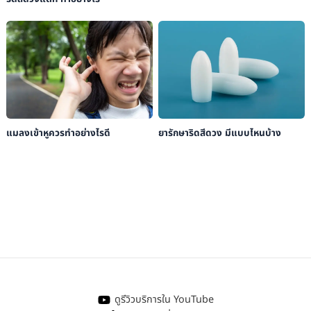
แมลงเข้าหูควรทำอย่างไรดี
ยารักษาริดสีดวง มีแบบไหนบ้าง
ดูรีวิวบริการใน YouTube