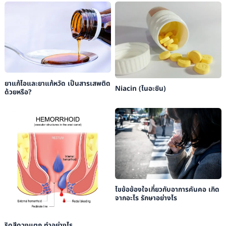
ยาแก้ไอและยาแก้หวัด เป็นสารเสพติด
Niacin (ไนอะซิน)
ด้วยหรือ?
ไขข้อข้องใจเกี่ยวกับอาการคันคอ เกิด
จากอะไร รักษาอย่างไร
ริดสีดวงแตก ทำอย่างไร