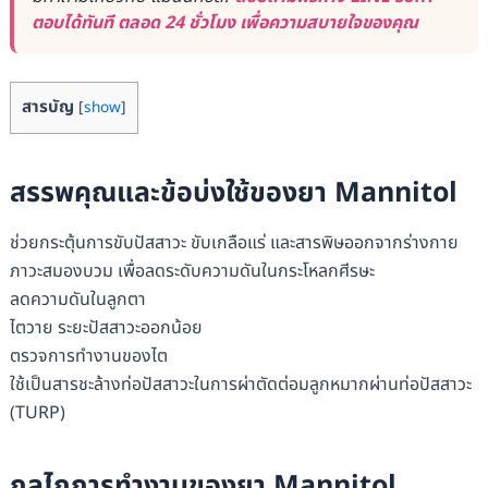
ตอบได้ทันที ตลอด 24 ชั่วโมง เพื่อความสบายใจของคุณ
สารบัญ
[
show
]
สรรพคุณและข้อบ่งใช้ของยา
Mannitol
ช่วยกระตุ้นการขับปัสสาวะ ขับเกลือแร่ และสารพิษออกจากร่างกาย
ภาวะสมองบวม เพื่อลดระดับความดันในกระโหลกศีรษะ
ลดความดันในลูกตา
ไตวาย ระยะปัสสาวะออกน้อย
ตรวจการทำงานของไต
ใช้เป็นสารชะล้างท่อปัสสาวะในการผ่าตัดต่อมลูกหมากผ่านท่อปัสสาวะ
(TURP)
กลไกการทำงานของยา
Mannitol