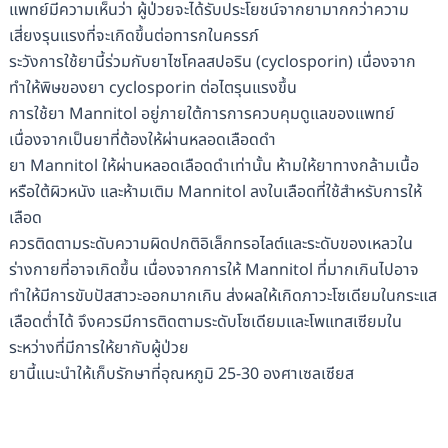
แพทย์มีความเห็นว่า ผู้ป่วยจะได้รับประโยชน์จากยามากกว่าความ
เสี่ยงรุนแรงที่จะเกิดขึ้นต่อทารกในครรภ์
ระวังการใช้ยานี้ร่วมกับยาไซโคลสปอริน (cyclosporin) เนื่องจาก
ทำให้พิษของยา cyclosporin ต่อไตรุนแรงขึ้น
การใช้ยา Mannitol อยู่ภายใต้การการควบคุมดูแลของแพทย์
เนื่องจากเป็นยาที่ต้องให้ผ่านหลอดเลือดดำ
ยา Mannitol ให้ผ่านหลอดเลือดดำเท่านั้น ห้ามให้ยาทางกล้ามเนื้อ
หรือใต้ผิวหนัง และห้ามเติม Mannitol ลงในเลือดที่ใช้สำหรับการให้
เลือด
ควรติดตามระดับความผิดปกติอิเล็กทรอไลต์และระดับของเหลวใน
ร่างกายที่อาจเกิดขึ้น เนื่องจากการให้ Mannitol ที่มากเกินไปอาจ
ทำให้มีการขับปัสสาวะออกมากเกิน ส่งผลให้เกิดภาวะโซเดียมในกระแส
เลือดต่ำได้ จึงควรมีการติดตามระดับโซเดียมและโพแทสเซียมใน
ระหว่างที่มีการให้ยากับผู้ป่วย
ยานี้แนะนำให้เก็บรักษาที่อุณหภูมิ 25-30 องศาเซลเซียส