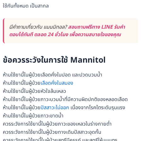
ใช้กันทั้งหมด เป็นสากล
มีคำถามเกี่ยวกับ แมนนิทอล?
สอบถามฟรีทาง LINE รับคำ
ตอบได้ทันที ตลอด 24 ชั่วโมง เพื่อความสบายใจของคุณ
ข้อควรระวังในการใช้ Mannitol
ห้ามใช้ยานี้ในผู้ป่วยเลือดคั่งในปอด และปวดบวมน้ำ
ห้ามใช้ยานี้ในผู้ป่วย
เลือดคั่งในสมอง
ห้ามใช้ยานี้ในผู้ป่วยหัวใจล้มเหลว
ห้ามใช้ยานี้ในผู้ป่วยภาวะบวมน้ำที่มีความผิดปกติของหลอดเลือด
ห้ามใช้ยานี้ในผู้ป่วย
ปัสสาวะไม่ออก
เนื่องจากโรคไตระดับรุนแรง
ห้ามใช้ยานี้ในผู้ป่วยภาวะขาดน้ำ
ควรระวังการใช้ยานี้ในผู้ป่วยภาวะของเหลวในร่างกายต่ำ
ควรระวังการใช้ยานี้ในผู้ป่วยทางเดินปัสสาวะอุดกั้น
ควรระวังการใช้ยานี้ในผู้ป่วยสตรีมีครรภ์ และสตรีให้นมบุตร