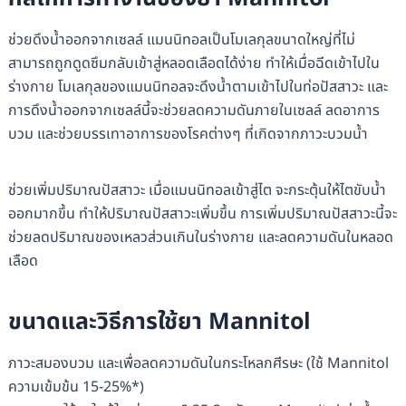
ช่วยดึงน้ำออกจากเซลล์ แมนนิทอลเป็นโมเลกุลขนาดใหญ่ที่ไม่
สามารถถูกดูดซึมกลับเข้าสู่หลอดเลือดได้ง่าย ทำให้เมื่อฉีดเข้าไปใน
ร่างกาย โมเลกุลของแมนนิทอลจะดึงน้ำตามเข้าไปในท่อปัสสาวะ และ
การดึงน้ำออกจากเซลล์นี้จะช่วยลดความดันภายในเซลล์ ลดอาการ
บวม และช่วยบรรเทาอาการของโรคต่างๆ ที่เกิดจากภาวะบวมน้ำ
ช่วยเพิ่มปริมาณปัสสาวะ เมื่อแมนนิทอลเข้าสู่ไต จะกระตุ้นให้ไตขับน้ำ
ออกมากขึ้น ทำให้ปริมาณปัสสาวะเพิ่มขึ้น การเพิ่มปริมาณปัสสาวะนี้จะ
ช่วยลดปริมาณของเหลวส่วนเกินในร่างกาย และลดความดันในหลอด
เลือด
ขนาดและวิธีการใช้ยา
Mannitol
ภาวะสมองบวม และเพื่อลดความดันในกระโหลกศีรษะ (ใช้ Mannitol
ความเข้มข้น 15-25%*)