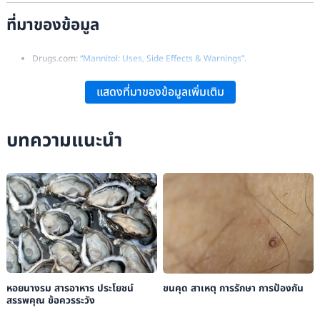
ที่มาของข้อมูล
Drugs.com:
“Mannitol: Uses, Side Effects & Warnings”
.
Wikipedia:
“Mannitol – Overview and Medical Uses”
.
แสดงที่มาของข้อมูลเพิ่มเติม
บทความแนะนำ
หอยนางรม สารอาหาร ประโยชน์
ขนคุด สาเหตุ การรักษา การป้องกัน
สรรพคุณ ข้อควรระวัง