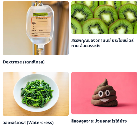
สรรพคุณของวิตามินซี ประโยชน์ วิธี
ทาน ข้อควรระวัง
Dextrose (เดกซ์โทรส)
สีของอุจจาระบ่งบอกอะไรได้บ้าง
วอเตอร์เครส (Watercress)