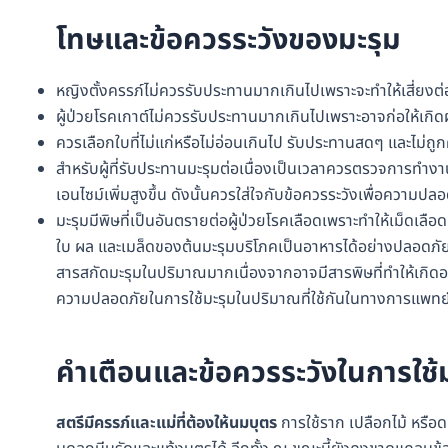
โทษและข้อควรระวังของ
มะรุม
หญิงตั้งครรภ์ไม่ควรรับประทานมากเกินไปเพราะจะทำให้เสี่ยงต่
ผู้ป่วยโรคเกาต์ไม่ควรรับประทานมากเกินไปเพราะอาจก่อให้เกิดผ
ควรเลือกใบที่ไม่แก่หรือไม่อ่อนเกินไป รับประทานสดๆ และไม่ถู
สำหรับผู้ที่รับประทานมะรุมต่อเนื่องเป็นเวลาควรตรวจการทำงา
เอนไซม์เพิ่มสูงขึ้น ดังนั้นควรใส่ใจกับข้อควรระวังเพื่อความป
มะรุมมีพิษที่เป็นอันตรายต่อผู้ป่วยโรคเลือดเพราะทำให้เม็ดเลื
ใบ ผล และเมล็ดของต้นมะรุมบริโภคเป็นอาหารได้อย่างปลอดภัย
สารสกัดมะรุมในปริมาณมากเนื่องจากอาจมีสารพิษที่ทำให้เกิดอาก
ความปลอดภัยในการใช้มะรุมในปริมาณที่ใช้กันในทางการแพทย
คำเตือนและข้อควรระวังในการใช้
สตรีมีครรภ์และแม่ที่ต้องให้นมบุตร
การใช้ราก เปลือกไม้ หรือ