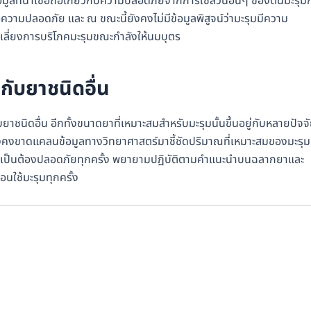
ูลที่น่าเชื่อถือเกี่ยวกับความปลอดภัยจากการใช้ส่วนอื่นๆ ของต้นมะรุม
ื่อความปลอดภัย และ ณ ขณะนี้ยังคงไม่มีข้อมูลพิสูจน์ว่ามะรุมมีความ
วรเลี่ยงการบริโภคมะรุมขณะกำลังให้นมบุตร
กับยาชนิดอื่น
บยาชนิดอื่น อีกทั้งขนาดยาที่เหมาะสมสำหรับมะรุมนั้นขึ้นอยู่กับหลายปัจจ
ี้ยังคงขาดแคลนข้อมูลทางวิทยาศาสตร์มาชี้ชัดปริมาณที่เหมาะสมของมะรุม
ไม่จำเป็นต้องปลอดภัยทุกครั้ง พยายามปฏิบัติตามคำแนะนำบนฉลากยาและ
อนใช้มะรุมทุกครั้ง