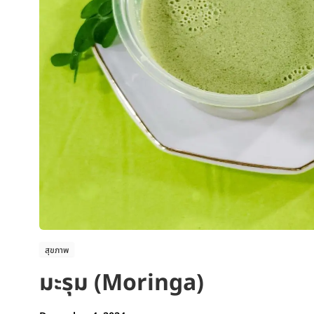
สุขภาพ
มะรุม (Moringa)