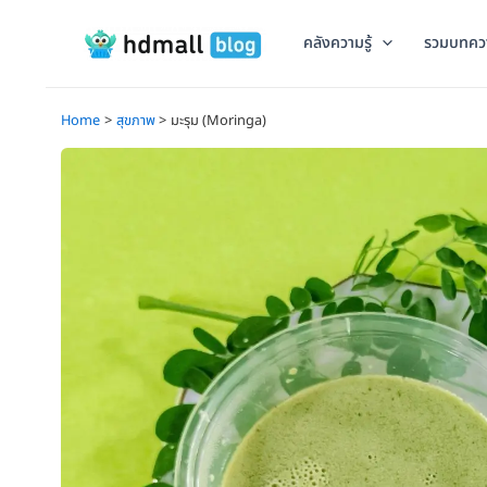
Skip
to
คลังความรู้
รวมบทคว
content
Home
สุขภาพ
มะรุม (Moringa)