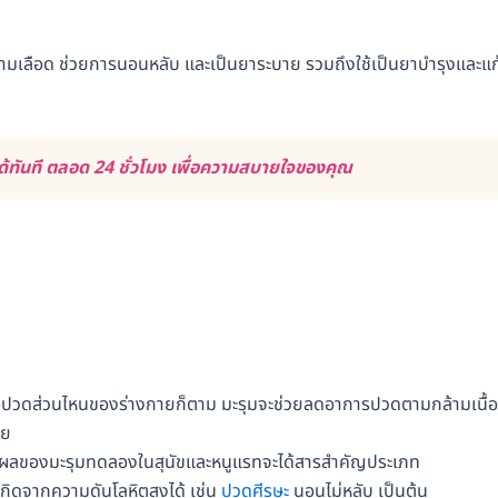
ะ ห้ามเลือด ช่วยการนอนหลับ และเป็นยาระบาย รวมถึงใช้เป็นยาบำรุงและแก
ทันที ตลอด 24 ชั่วโมง เพื่อความสบายใจของคุณ
ือปวดส่วนไหนของร่างกายก็ตาม มะรุมจะช่วยลดอาการปวดตามกล้ามเนื้อ
วย
ะผลของมะรุมทดลองในสุนัขและหนูแรทจะได้สารสำคัญประเภท
กิดจากความดันโลหิตสูงได้ เช่น
ปวดศีรษะ
นอนไม่หลับ เป็นต้น