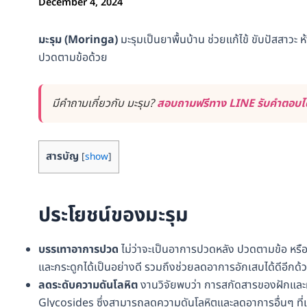
December 4, 2024
มะรุม (Moringa)
มะรุมเป็นยาพื้นบ้าน ช่วยแก้ไข้ ขับปัสสาว
ปวดตามข้อด้วย
มีคำถามเกี่ยวกับ มะรุม?
สอบถามฟรีทาง LINE รับคำตอบได้
สารบัญ
[
show
]
ประโยชน์ของมะรุม
บรรเทาอาการปวด
ไม่ว่าจะเป็นอาการปวดหลัง ปวดตามข้อ หร
และกระดูกได้เป็นอย่างดี รวมถึงช่วยลดอาการอักเสบได้ดีอีกด้
ลดระดับความดันโลหิต
งานวิจัยพบว่า การสกัดสารของฝักแล
Glycosides ซึ่งสามารถลดความดันโลหิตและลดอาการอื่นๆ ที่เ