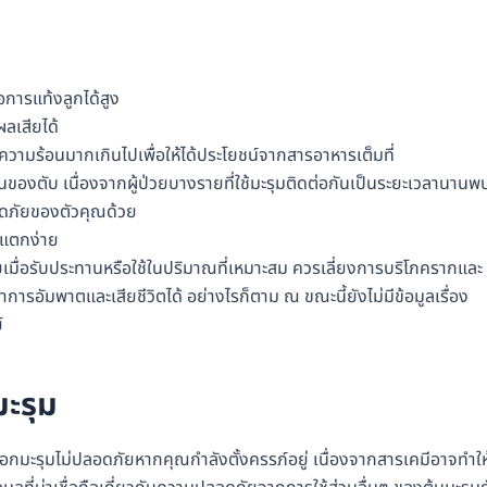
อการแท้งลูกได้สูง
ลเสียได้
กความร้อนมากเกินไปเพื่อให้ได้ประโยชน์จากสารอาหารเต็มที่
นของตับ เนื่องจากผู้ป่วยบางรายที่ใช้มะรุมติดต่อกันเป็นระยะเวลานานพ
ลอดภัยของตัวคุณด้วย
อดแตกง่าย
เมื่อรับประทานหรือใช้ในปริมาณที่เหมาะสม ควรเลี่ยงการบริโภครากและ
ารอัมพาตและเสียชีวิตได้ อย่างไรก็ตาม ณ ขณะนี้ยังไม่มีข้อมูลเรื่อง
์
มะรุม
ดอกมะรุมไม่ปลอดภัยหากคุณกำลังตั้งครรภ์อยู่ เนื่องจากสารเคมีอาจทำให