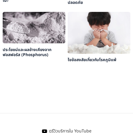
ไม่?
ปลอดภัย
ประโยชน์และผลข้างเคียงจาก
ฟอสฟอรัส (Phosphorus)
ไขข้อสงสัยเกี่ยวกับโรคภูมิแพ้
ดูรีวิวบริการใน YouTube