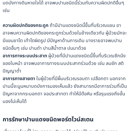
บดบังทางดินหายใจได้ อาจพบปานชนิดนี้ร่วมกับความผิดปกติอื่นๆ
เช่น
ความผิดปกติของกระดูก
ถ้ามีปานแดงชนิดนี้ขึ้นที่บริเวณแขน ขา
อาจพบความผิดปกติของกระดูกร่วมด้วยในข้างเดียวกัน ผู้ป่วยมักจะ
มีแขนขาโต เท้าโตผิดรูป มีปัญหาด้านการเดิน บางรายอาจพบปาน
ชนิดอื่นๆ เช่น ปานดำ ปานสีน้ำตาล ปนมาด้วย
อาการทางระบบประสาท
ผู้ป่วยที่มีปานแดงชนิดนี้ขึ้นที่บริเวณซีกนึง
ของใบหน้า อาจพบอาการทางระบบประสาทร่วมด้วย เช่น ลมชัก สติ
ปัญญาต่ำ
อาการทางสายตา
ในผู้ป่วยที่มีผื่นบริเวณรอบตา เปลือกตา นอกจาก
ปานนี้จะนูนหนาบดบังการมองเห็นแล้ว ยังสามารถมีอาการร่วมที่เป็น
ปัญหาจากกระบอกตา จอประสาทตา ทำให้มีต้อหิน หรือรุนแรงถึงขั้น
มองไม่เห็นได้
การรักษาปานแดงชนิดพอร์ตไวน์สเตน