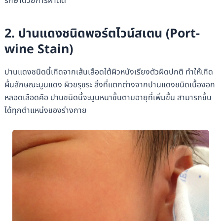
รักษาด้วยการผ่าตัด
2. ปานแดงชนิดพอร์ตไวน์สเตน (Port-
wine Stain)
ปานแดงชนิดนี้เกิดจากเส้นเลือดใต้ผิวหนังเรียงตัวผิดปกติ ทำให้เกิด
ผื่นลักษณะนูนแดง ผิวขรุขระ สิ่งที่แตกต่างจากปานแดงชนิดเนื้องอก
หลอดเลือดคือ ปานชนิดนี้จะนูนหนาขึ้นตามอายุที่เพิ่มขึ้น สามารถขึ้น
ได้ทุกตำแหน่งของร่างกาย