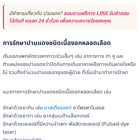
มีคำถามเกี่ยวกับ ปานแดง?
สอบถามฟรีทาง LINE รับคำตอบ
ได้ทันที ตลอด 24 ชั่วโมง เพื่อความสบายใจของคุณ
การรักษาปานแดงชนิดเนื้องอกหลอดเลือด
เริ่มแรกแพทย์ตรวจหาภาวะร่วมอื่นๆ เช่น อาการทาง ตา หู และ
ตำแหน่งของปานแดงว่าปิดกันทางเดินอาหารหรือทางเดินหายใจหรือ
ไม่ รวมถึงจำนวนปานและอายุของผู้ป่วย ที่เริ่มเข้ามาทำการรักษา
แนวทางการรักษาปานแดงชนิดเนื้องอกหลอดเลือด เช่น
รักษาด้วยยากิน เช่น
ยาสเตียรอยด์
ยาโพรพาโนลอล
รักษาด้วยยาทา เช่น ยากลุ่มเบต้าบล็อกเกอร์
รักษาด้วยเลเซอร์ที่มีความจำเพาะ พัลส์ดายเลเซอร์ (Pulsed-dye
laser)