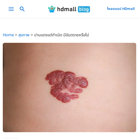
Skip
Main
โหลดแอป HDmall
to
Menu
content
Home
สุขภาพ
ปานแดงแต่กำเนิด มีอันตรายหรือไม่