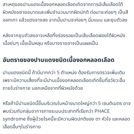
สาเหตุของปานแดงเนื้องอกหลอดเลือดเกิดจากการมีเส้นเลือดใต้
ผิวหนังขยายขนาดและเพิ่มจำนวนมากผิดปกติ ต่อมาจะค่อยๆ เป็นสี
ออกเทา แล้วแดงจางลง จากนั้นปานจะค่อยๆ นิ่มแบน และยุบตัวลง
หลังจากยุบตัวลงอาจเหลือทิ้งร่องรอยเป็นเส้นเลือดฝอยใต้ผิวหนัง
เนื้อย่นๆ เนื้อเป็นหลุม หรือบางรายอาจเป็นแผลเป็น
อันตรายของปานแดงชนิดเนื้องอกหลอดเลือด
ปานแดงชนิดนี้ ถ้ามีมากกว่า 5 ตำแหน่ง ต้องรับการตรวจเพิ่มเติม
เพราะมีความเสี่ยงที่จะมีปานเนื้องอกหลอดเลือดเกิดขึ้นที่อวัยวะอื่น
ภายในร่างกาย นอกเหนือจากที่ผิวหนังด้วย
หรือถ้ามีปานชนิดนี้ขึ้นบริเวณใบหน้าขนาดใหญ่กว่า 5 เซนติเมตร อาจ
พบร่วมกับกลุ่มอาการทางระบบประสาทที่เรียกว่า PHACE
syndrome ซึ่งผู้ป่วยโรคนี้จะมีความผิดปกติของ ตา หัวใจ และหลอด
เลือดอื่นๆในร่างกาย