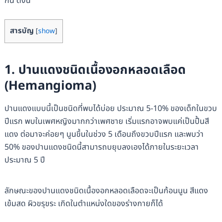
กัน ดังนี้
สารบัญ
[
show
]
1. ปานแดงชนิดเนื้องอกหลอดเลือด
(Hemangioma)
ปานแดงแบบนี้เป็นชนิดที่พบได้บ่อย ประมาณ 5-10% ของเด็กในขวบ
ปีแรก พบในเพศหญิงมากกว่าเพศชาย เริ่มแรกอาจพบแค่เป็นปื้นสี
แดง ต่อมาจะค่อยๆ นูนขึ้นในช่วง 5 เดือนถึงขวบปีแรก และพบว่า
50% ของปานแดงชนิดนี้สามารถบยุบลงเองได้ภายในระยะเวลา
ประมาณ 5 ปี
ลักษณะของปานแดงชนิดเนื้องอกหลอดเลือดจะเป็นก้อนนูน สีแดง
เข้มสด ผิวขรุขระ เกิดในตำแหน่งใดของร่างกายก็ได้