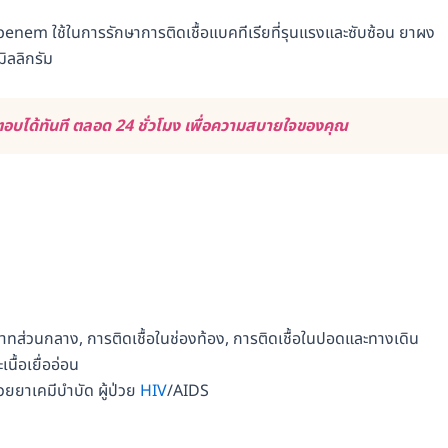
penem ใช้ในการรักษาการติดเชื้อแบคทีเรียที่รุนแรงและซับซ้อน ยาผง
ิลลิกรัม
บได้ทันที ตลอด 24 ชั่วโมง เพื่อความสบายใจของคุณ
าทส่วนกลาง, การติดเชื้อในช่องท้อง, การติดเชื้อในปอดและทางเดิน
นื้อเยื่ออ่อน
ด้วยยาเคมีบำบัด ผู้ป่วย
HIV
/AIDS