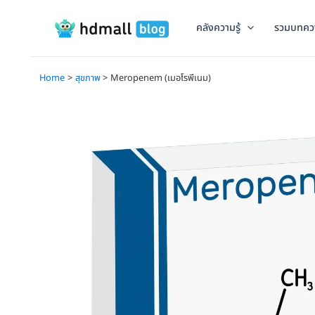
Skip
to
คลังความรู้
รวมบทคว
content
Home
สุขภาพ
Meropenem (เมอโรพีเนม)