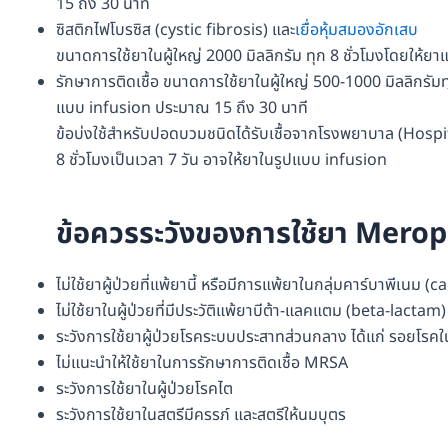
15 ถึง 30 นาที
ซิสติกไฟโบรซิส (cystic fibrosis) และ
เยื่อหุ้มสมองอักเสบ
ขนาดการใช้ยาในผู้ใหญ่ 2000 มิลลิกรัม ทุก 8 ชั่วโมงโดยให้
รักษาการติดเชื้อ ขนาดการใช้ยาในผู้ใหญ่ 500-1000 มิลลิกรัม
แบบ infusion ประมาณ 15 ถึง 30 นาที
ข้อบ่งใช้สำหรับปอดบวมชนิดได้รับเชื้อจากโรงพยาบาล (Hosp
8 ชั่วโมงเป็นเวลา 7 วัน อาจให้ยาในรูปแบบ infusion
ข้อควรระวังของการใช้ยา Mer
ไม่ใช้ยาผู้ป่วยที่แพ้ยานี้ หรือมีการแพ้ยาในกลุ่มคาร์บาพีเนม
ไม่ใช้ยาในผู้ป่วยที่มีประวัติแพ้ยาบีต้า-แลคแตม (beta-lacta
ระวังการใช้ยาผู้ป่วยโรคระบบประสาทส่วนกลาง ได้แก่ รอยโรคใ
ไม่แนะนำให้ใช้ยาในการรักษาการติดเชื้อ MRSA
ระวังการใช้ยาในผู้ป่วยโรคไต
ระวังการใช้ยาในสตรีมีครรภ์ และสตรีให้นมบุตร