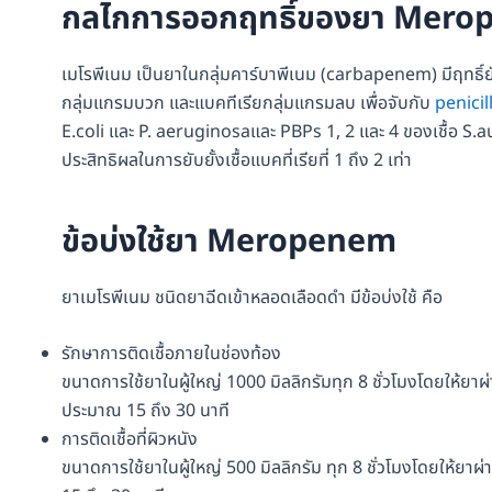
กลไกการออกฤทธิ์
ของยา Mero
เมโรพีเนม เป็นยาในกลุ่มคาร์บาพีเนม (carbapenem) มีฤทธิ์ยั
กลุ่มแกรมบวก และแบคทีเรียกลุ่มแกรมลบ เพื่อจับกับ
penicil
E.coli และ P. aeruginosaและ PBPs 1, 2 และ 4 ของเชื้อ S.au
ประสิทธิผลในการยับยั้งเชื้อแบคที่เรียที่ 1 ถึง 2 เท่า
ข้อบ่งใช้ยา Meropenem
ยาเมโรพีเนม ชนิดยาฉีดเข้าหลอดเลือดดำ มีข้อบ่งใช้ คือ
รักษาการติดเชื้อภายในช่องท้อง
ขนาดการใช้ยาในผู้ใหญ่ 1000 มิลลิกรัมทุก 8 ชั่วโมงโดยให้ย
ประมาณ 15 ถึง 30 นาที
การติดเชื้อที่ผิวหนัง
ขนาดการใช้ยาในผู้ใหญ่ 500 มิลลิกรัม ทุก 8 ชั่วโมงโดยให้ย