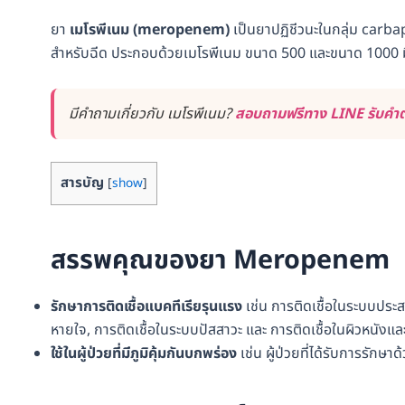
ยา
เมโรพีเนม (meropenem)
เป็นยาปฏิชีวนะในกลุ่ม carba
สำหรับฉีด ประกอบด้วยเมโรพีเนม ขนาด 500 และขนาด 1000 ม
มีคำถามเกี่ยวกับ เมโรพีเนม?
สอบถามฟรีทาง LINE รับคำตอ
สารบัญ
[
show
]
สรรพคุณของยา Meropenem
รักษาการติดเชื้อแบคทีเรียรุนแรง
เช่น การติดเชื้อในระบบประส
หายใจ, การติดเชื้อในระบบปัสสาวะ และ การติดเชื้อในผิวหนังและเ
ใช้ในผู้ป่วยที่มีภูมิคุ้มกันบกพร่อง
เช่น ผู้ป่วยที่ได้รับการรักษา