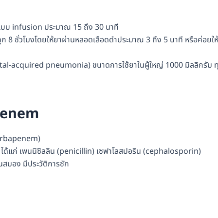
ยาแบบ infusion ประมาณ 15 ถึง 30 นาที
ทุก 8 ชั่วโมงโดยให้ยาผ่านหลอดเลือดดำประมาณ 3 ถึง 5 นาที หรือค่อยให
ital-acquired pneumonia) ขนาดการใช้ยาในผู้ใหญ่ 1000 มิลลิกรัม ท
openem
 (carbapenem)
m) ได้แก่ เพนนิซิลลิน (penicillin) เซฟาโลสปอริน (cephalosporin)
นสมอง มีประวัติการชัก