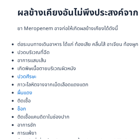
ผลข้างเคียงอันไม่พึงประสงค์
ยา Meropenem อาจก่อให้เกิดผลข้างเคียงได้ดังนี้
ต่อระบบทางเดินอาหาร ได้แก่ ท้องเสีย คลื่นไส้ อาเจียน ท้องผูก
ปวดบริเวณที่ฉีด
อาการแสบเส้น
เกิดพิษเนื้อตายบริเวณผิวหนัง
ปวดศีรษะ
ภาวะโลหิตจางจากเม็ดเลือดแดงแตก
ผื่นแดง
ติดเชื้อ
ช็อก
ติดเชื้อแคนดิดาในช่องปาก
อาการชัก
การแพ้ยา