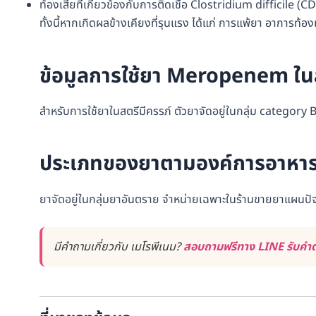
ท้องเสียที่เกี่ยวข้องกับการติดเชื้อ Clostridium difficile (
ทั้งนี้หากเกิดผลข้างเคียงที่รุนแรง ได้แก่ การแพ้ยา อาการท้อง
ข้อมูลการใช้ยา Meropenem ในส
สำหรับการใช้ยาในสตรีมีครรภ์ ตัวยาจัดอยู่ในกลุ่ม category
ประเภทของยาตามองค์การอาหาร
ยาจัดอยู่ในกลุ่มยาอันตราย จำหน่ายเฉพาะในร้านขายยาแผนปัจจุบัน
มีคำถามเกี่ยวกับ เมโรพีเนม?
สอบถามฟรีทาง LINE รับคำตอ