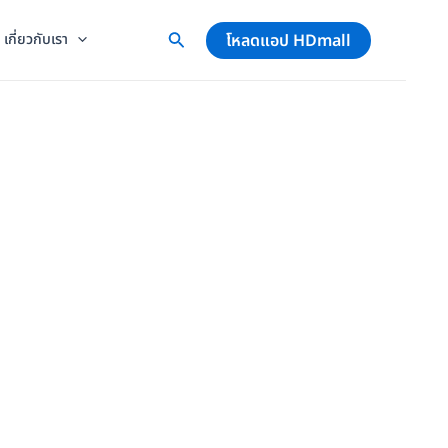
โหลดแอป HDmall
เกี่ยวกับเรา