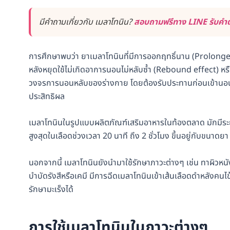
มีคำถามเกี่ยวกับ เมลาโทนิน?
สอบถามฟรีทาง LINE รับคำตอ
การศึกษาพบว่า ยาเมลาโทนินที่มีการออกฤทธิ์นาน (Prolonge
หลังหยุดใช้ไม่เกิดอาการนอนไม่หลับซ้ำ (Rebound effect) 
วงจรการนอนหลับของร่างกาย โดยต้องรับประทานก่อนเข้านอนอย่
ประสิทธิผล
เมลาโทนินในรูปแบบผลิตภัณฑ์เสริมอาหารในท้องตลาด มักมีระยะเ
สูงสุดในเลือดช่วงเวลา 20 นาที ถึง 2 ชั่วโมง ขึ้นอยู่กับขนา
นอกจากนี้ เมลาโทนินยังนำมาใช้รักษาภาวะต่างๆ เช่น ทาผิวหน
บำบัดรังสีหรือเคมี มีการฉีดเมลาโทนินเข้าเส้นเลือดดำหลังคนไ
รักษามะเร็งได้
การใช้เมลาโทนินในภาวะต่างๆ