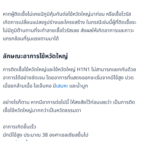
หากผู้ติดเชื้อไม่เคยมีภูมิคุ้มกันต่อไข้หวัดใหญ่มาก่อน หรือเชื้อไวรัส
เกิดการเปลี่ยนแปลงรูปร่างและโครงสร้าง ในกรณีเช่นนี้ผู้ที่ติดเชื้อจะ
ไม่มีภูมิต้านทานที่จะทำลายเชื้อไวรัสเลย ส่งผลให้เกิดอาการและภาวะ
แทรกซ้อนที่รุนแรงตามมาได้
ลักษณะอาการไข้หวัดใหญ่
การติดเชื้อไข้หวัดใหญ่และไข้หวัดใหญ่ H1N1 ไม่สามารถแยกกันด้วย
อาการได้อย่างชัดเจน โดยอาการที่แสดงออกจะเริ่มจากมีไข้สูง ปวด
เมื่อยกล้ามเนื้อ ไอเจ็บคอ มี
เสมหะ
และน้ำมูก
อย่างไรก็ตาม หากมีอาการต่อไปนี้ ให้สงสัยไว้ก่อนเลยว่า เป็นการติด
เชื้อไข้หวัดใหญ่มากกว่าเป็นหวัดธรรมดา
อาการเกิดขึ้นเร็ว
มักมีไข้สูง ประมาณ 38 องศาเซลเซียสขึ้นไป