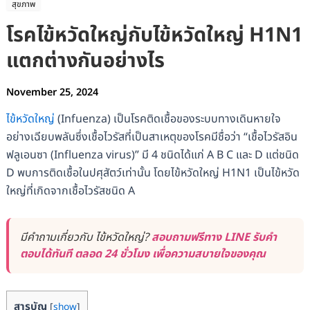
สุขภาพ
โรคไข้หวัดใหญ่กับไข้หวัดใหญ่ H1N1
แตกต่างกันอย่างไร
November 25, 2024
ไข้หวัดใหญ่
(Infuenza) เป็นโรคติดเชื้อของระบบทางเดินหายใจ
อย่างเฉียบพลันซึ่งเชื้อไวรัสที่เป็นสาเหตุของโรคมีชื่อว่า “เชื้อไวรัสอิน
ฟลูเอนซา (Influenza virus)” มี 4 ชนิดได้แก่ A B C และ D แต่ชนิด
D พบการติดเชื้อในปศุสัตว์เท่านั้น โดยไข้หวัดใหญ่ H1N1 เป็นไข้หวัด
ใหญ่ที่เกิดจากเชื้อไวรัสชนิด A
มีคำถามเกี่ยวกับ ไข้หวัดใหญ่?
สอบถามฟรีทาง LINE รับคำ
ตอบได้ทันที ตลอด 24 ชั่วโมง เพื่อความสบายใจของคุณ
สารบัญ
[
show
]