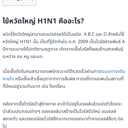
ไข้หวัดใหญ่ H1N1 คืออะไร?
ชนิดไข้หวัดใหญ่สามารถแบ่งย่อยได้เป็นชนิด A B C และ D สำหรับไข้
หวัดใหญ่ H1N1 นั้น เป็นที่รู้จักกันใน ค.ศ. 2009 เป็นไวรัสสายพันธ์ A
มีการระบาดได้ปกติตามฤดูกาล เกิดจากเชื้อไวรัสที่ผสมข้ามสายพันธุ์
ระหว่าง คน หมู และนก
เมื่อเชื้อติดในคนสามารถแพร่กระจายได้รวดเร็วผ่านทาง
ระบบทางเดิน
หายใจ
หรือเชื้อเข้าเยื่อบุตาจากการสัมผัส การขยี้ตาและพบในสถานที่
ที่มีคนอยู่รวมกันมาก เช่น โรงเรียน
หลังจากเชื้อไวรัสเข้าสู่ร่างกาย จะเข้าไปอยู่ในเซลล์แล้วแบ่งตัวโดยจะ
นำส่วนประกอบต่างๆ ของเซลล์มาสร้างเป็นไวรัสตัวใหม่ จนเซลล์
สลายตัว และปลดปล่อยไวรัสอีกมากมายออกมาทำลายเซลล์อื่นๆ ต่อ
ไป