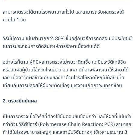
สามารถตรวจได้ตามโรงพยาบาลทั่วไป และสามารถรับผลตรวจได้
ภายใน 1 วัน
วิธีนี้มีความแม่นยำมากกว่า 80% ขึ้นอยู่กับวิธีการทดสอบ มีประโยชน์
ในการประกอบการตัดสินใจให้การรักษาเบื้องต้นได้ดี
อย่างไรก็ตาม ผู้ที่มีผลการตรวจไม่พบว่าติดเชื้อ แต่มีประวัติใกล้ชิด
หรือสัมผัสผู้ป่วยไข้หวัดใหญ่มาก่อน แพทย์ก็อาจพิจารณาให้รักษาได้
เลย เนื่องจากผลข้างเคียงของยาต้านไวรัสไข้หวัดใหญ่มีน้อย เมื่อ
เทียบกับการปล่อยให้ผู้ป่วยติดเชื้อรุนแรงจนเกิดภาวะแทรกซ้อน
2. ตรวจยืนยันผล
เป็นการตรวจเชื้อไวรัสที่ต้องใช้ขั้นตอนซับซ้อนกว่า และให้ผลที่แม่นยำ
กว่าด้วยวิธีพีซีอาร์ (Polymerase Chain Reaction: PCR) สามารถ
ทำได้ในโรงพยาบาลใหญ่ๆ และสถาบันวิจัยต่างๆ ใช้เวลาประมาณ 3