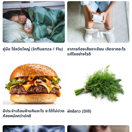
คู่มือ ไข้หวัดใหญ่ (Influenza / Flu)
อาการท้องเสียอาเจียน เกิดจากอะไร
แก้ไขอย่างไรดี
มีประจำเดือนห้ามกินอะไร จะได้ไม่ปวด
ผักชีลาว (Dill)
ท้องหนักกว่าปกติ