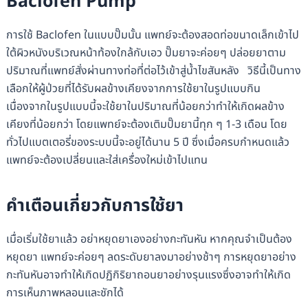
Baclofen Pump
การใช้ Baclofen ในแบบปั๊มนั้น แพทย์จะต้องสอดท่อขนาดเล็กเข้าไป
ใต้ผิวหนังบริเวณหน้าท้องใกล้กับเอว ปั๊มยาจะค่อยๆ ปล่อยยาตาม
ปริมาณที่แพทย์สั่งผ่านทางท่อที่ต่อไว้เข้าสู่น้ำไขสันหลัง วิธีนี้เป็นทาง
เลือกให้ผู้ป่วยที่ได้รับผลข้างเคียงจากการใช้ยาในรูปแบบกิน
เนื่องจากในรูปแบบนี้จะใช้ยาในปริมาณที่น้อยกว่าทำให้เกิดผลข้าง
เคียงที่น้อยกว่า โดยแพทย์จะต้องเติมปั๊มยานี้ทุก ๆ 1-3 เดือน โดย
ทั่วไปแบตเตอรี่ของระบบนี้จะอยู่ได้นาน 5 ปี ซึ่งเมื่อครบกำหนดแล้ว
แพทย์จะต้องเปลี่ยนและใส่เครื่องใหม่เข้าไปแทน
คำเตือนเกี่ยวกับการใช้ยา
เมื่อเริ่มใช้ยาแล้ว อย่าหยุดยาเองอย่างกะทันหัน หากคุณจำเป็นต้อง
หยุดยา แพทย์จะค่อยๆ ลดระดับยาลงมาอย่างช้าๆ การหยุดยาอย่าง
กะทันหันอาจทำให้เกิดปฏิกิริยาถอนยาอย่างรุนแรงซึ่งอาจทำให้เกิด
การเห็นภาพหลอนและชักได้