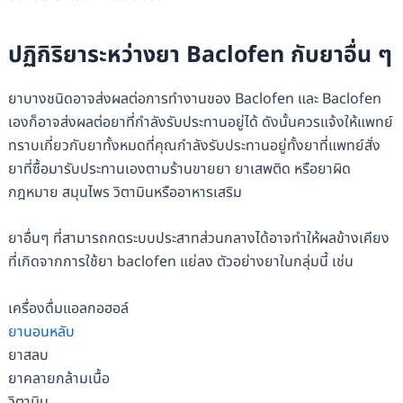
ปฏิกิริยาระหว่างยา Baclofen กับยาอื่น ๆ
ยาบางชนิดอาจส่งผลต่อการทำงานของ Baclofen และ Baclofen
เองก็อาจส่งผลต่อยาที่กำลังรับประทานอยู่ได้ ดังนั้นควรแจ้งให้แพทย์
ทราบเกี่ยวกับยาทั้งหมดที่คุณกำลังรับประทานอยู่ทั้งยาที่แพทย์สั่ง
ยาที่ซื้อมารับประทานเองตามร้านขายยา ยาเสพติด หรือยาผิด
กฎหมาย สมุนไพร วิตามินหรืออาหารเสริม
ยาอื่นๆ ที่สามารถกดระบบประสาทส่วนกลางได้อาจทำให้ผลข้างเคียง
ที่เกิดจากการใช้ยา baclofen แย่ลง ตัวอย่างยาในกลุ่มนี้ เช่น
เครื่องดื่มแอลกอฮอล์
ยานอนหลับ
ยาสลบ
ยาคลายกล้ามเนื้อ
วิตามิน