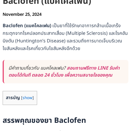
Baclofen (แบคโคลเฟน)
November 25, 2024
Baclofen (แบคโคลเฟน)
เป็นยาที่ใช้รักษาอาการกล้ามเนื้อเกร็ง
กระตุกจากโรคปลอกประสาทเสื่อม (Multiple Sclerosis) และโรคฮัน
นิงตัน (Huntington’s Disease) และรวมถึงการบาดเจ็บบริเวณ
ไขสันหลังและโรคเกี่ยวกับไขสันหลังอีกด้วย
มีคำถามเกี่ยวกับ แบคโคลเฟน?
สอบถามฟรีทาง LINE รับคำ
ตอบได้ทันที ตลอด 24 ชั่วโมง เพื่อความสบายใจของคุณ
สารบัญ
[
show
]
สรรพคุณของยา Baclofen