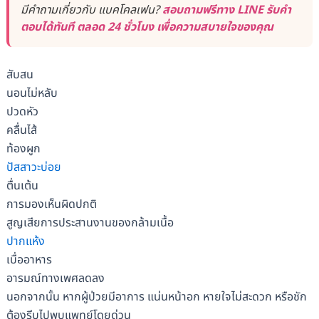
มีคำถามเกี่ยวกับ แบคโคลเฟน?
สอบถามฟรีทาง LINE รับคำ
ตอบได้ทันที ตลอด 24 ชั่วโมง เพื่อความสบายใจของคุณ
สับสน
นอนไม่หลับ
ปวดหัว
คลื่นไส้
ท้องผูก
ปัสสาวะบ่อย
ตื่นเต้น
การมองเห็นผิดปกติ
สูญเสียการประสานงานของกล้ามเนื้อ
ปากแห้ง
เบื่ออาหาร
อารมณ์ทางเพศลดลง
นอกจากนั้น หากผู้ป่วยมีอาการ แน่นหน้าอก หายใจไม่สะดวก หรือชัก
ต้องรีบไปพบแพทย์โดยด่วน