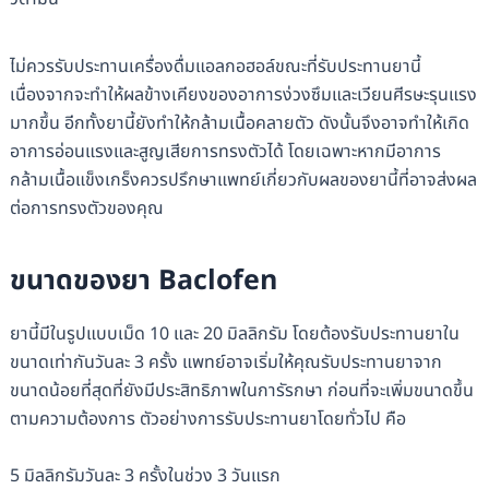
ไม่ควรรับประทานเครื่องดื่มแอลกอฮอล์ขณะที่รับประทานยานี้
เนื่องจากจะทำให้ผลข้างเคียงของอาการง่วงซึมและเวียนศีรษะรุนแรง
มากขึ้น อีกทั้งยานี้ยังทำให้กล้ามเนื้อคลายตัว ดังนั้นจึงอาจทำให้เกิด
อาการอ่อนแรงและสูญเสียการทรงตัวได้ โดยเฉพาะหากมีอาการ
กล้ามเนื้อแข็งเกร็งควรปรึกษาแพทย์เกี่ยวกับผลของยานี้ที่อาจส่งผล
ต่อการทรงตัวของคุณ
ขนาดของยา Baclofen
ยานี้มีในรูปแบบเม็ด 10 และ 20 มิลลิกรัม โดยต้องรับประทานยาใน
ขนาดเท่ากันวันละ 3 ครั้ง แพทย์อาจเริ่มให้คุณรับประทานยาจาก
ขนาดน้อยที่สุดที่ยังมีประสิทธิภาพในการัรกษา ก่อนที่จะเพิ่มขนาดขึ้น
ตามความต้องการ ตัวอย่างการรับประทานยาโดยทั่วไป คือ
5 มิลลิกรัมวันละ 3 ครั้งในช่วง 3 วันแรก