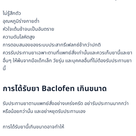
ไม่รู้สึกตัว
อุณหภูมิร่างกายต่ำ
หัวใจเต้นช้าจนเป็นอันตราย
ความดันโลหิตสูง
การตอบสนองของระบบประสาทรีเฟลกซ์ช้ากว่าปกติ
ควรรับประทานยาเฉพาะตามที่แพทย์สั่งเท่านั้นและควรเก็บยานี้และยา
อื่นๆ ให้พ้นจากมือเด็กเล็ก วัยรุ่น และบุคคลอื่นที่ไม่ต้องรับประทานยา
นี้
การได้รับยา Baclofen เกินขนาด
รับประทานยาตามแพทย์สั่งอย่างเคร่งครัด อย่ารับประทานมากกว่า
หรือน้อยกว่านั้น และอย่าหยุดรับประทานเอง
การได้รับยานี้เกินขนาดอาจทำให้