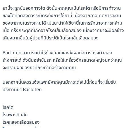
ยานี้จะถูกขับออกทางไต ดังนั้นหากคุณเป็นโรคไต หรือมีการทำงาน
ของไตที่ลดลงควรระมัดระวังการใช้ยานี้ เนื่องจากอาจเกิดการสะสม
ของยาภายในร่างกายได้ ไม่แนะนำให้ใช้ยานี้ในการรักษาอาการกล้าม
เนื้อเกร็งกระตุกที่เกิดจากโรคเส้นเลือดสมอง เนื่องจากยาจะมีผลข้าง
เคียงมากขึ้นในผู้ป่วยที่มีประวัติเป็นโรคเส้นเลือดสมอง
Baclofen สามารถทำให้ง่วงนอนและส่งผลต่อการทรงตัวของ
ร่างกายได้ ดังนั้นอย่าขับรถ หรือใช้เครื่องจักรขนาดใหญ่จนกว่าคุณ
จะทราบผลของยาที่กระทำต่อร่างกายคุณ
นอกจากนั้นควรแจ้งแพทย์หากคุณมีภาวะต่อไปนี้ก่อนที่จะเริ่มรับ
ประทานยา Baclofen
โรคไต
โรคพาร์กินสัน
โรคหลอดเลือดสมอง