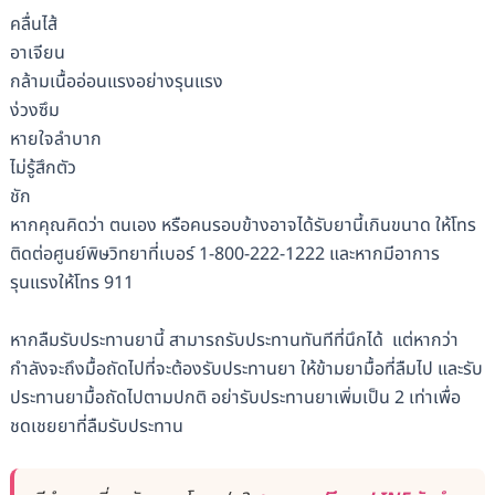
คลื่นไส้
อาเจียน
กล้ามเนื้ออ่อนแรงอย่างรุนแรง
ง่วงซึม
หายใจลำบาก
ไม่รู้สึกตัว
ชัก
หากคุณคิดว่า ตนเอง หรือคนรอบข้างอาจได้รับยานี้เกินขนาด ให้โทร
ติดต่อศูนย์พิษวิทยาที่เบอร์ 1-800-222-1222 และหากมีอาการ
รุนแรงให้โทร 911
หากลืมรับประทานยานี้ สามารถรับประทานทันทีที่นึกได้ แต่หากว่า
กำลังจะถึงมื้อถัดไปที่จะต้องรับประทานยา ให้ข้ามยามื้อที่ลืมไป และรับ
ประทานยามื้อถัดไปตามปกติ อย่ารับประทานยาเพิ่มเป็น 2 เท่าเพื่อ
ชดเชยยาที่ลืมรับประทาน