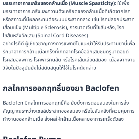
บรรเทาอาการเกร็งของกล้ามเนื้อ (Muscle Spasticity)
: ใช้เพื่อ
บรรเทาอาการเกร็งและความตึงเครียดของกล้ามเนื้อที่เกิดจากโรค
หรือสภาวะที่มีผลกระทบต่อระบบประสาทกลาง เช่น โรคปลอกประสาท
เสื่อมแข็ง (Multiple Sclerosis), การบาดเจ็บที่ไขสันหลัง, โรค
ไขสันหลังอักเสบ (Spinal Cord Diseases)
อย่างไรก็ดี ผู้เชี่ยวชาญทางการแพทย์ไม่แนะนำให้รับประทานยานี้เพื่อ
รักษาอาการกล้ามเนื้อเกร็งที่เกิดจากโรคข้ออักเสบชนิดรูมาตอยด์
โรคสมองพิการ โรคพาร์กินสัน หรือโรคเส้นเลือดสมอง เนื่องจากงาน
วิจัยในปัจจุบันยังไม่สนับสนุนให้ใช้ในโรคดังกล่าว
กลไกการออกฤทธิ์ของยา Baclofen
Baclofen มีกลไกการออกฤทธิ์คือ ยับยั้งการตอบสนองในการส่ง
สัญญาณระหว่างเซลล์ประสาทของสมอง หรือไขสันหลังที่ควบคุมการ
ทำงานของกล้ามเนื้อ ส่งผลให้กล้ามเนื้อคลายอาการเกร็งตัวลง