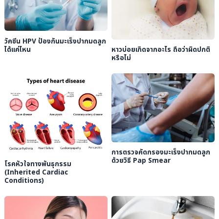
วัคซีน HPV ป้องกันมะเร็งปากมดลูก
ได้แค่ไหน
หาวบ่อยเกิดจากอะไร ถือว่าผิดปกติ
หรือไม่
การตรวจคัดกรองมะเร็งปากมดลูก
ด้วยวิธี Pap Smear
โรคหัวใจทางพันธุกรรม
(Inherited Cardiac
Conditions)