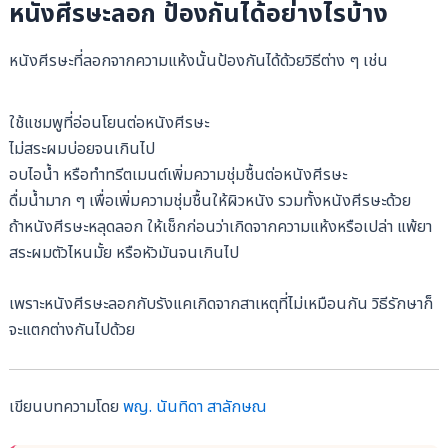
หนังศีรษะลอก ป้องกันได้อย่างไรบ้าง
หนังศีรษะที่ลอกจากความแห้งนั้นป้องกันได้ด้วยวิธีต่าง ๆ เช่น
ใช้แชมพูที่อ่อนโยนต่อหนังศีรษะ
ไม่สระผมบ่อยจนเกินไป
อบไอน้ำ หรือทำทรีตเมนต์เพิ่มความชุ่มชื้นต่อหนังศีรษะ
ดื่มน้ำมาก ๆ เพื่อเพิ่มความชุ่มชื้นให้ผิวหนัง รวมทั้งหนังศีรษะด้วย
ถ้าหนังศีรษะหลุดลอก ให้เช็กก่อนว่าเกิดจากความแห้งหรือเปล่า แพ้ยา
สระผมตัวไหนมั้ย หรือหัวมันจนเกินไป
เพราะหนังศีรษะลอกกับรังแคเกิดจากสาเหตุที่ไม่เหมือนกัน วิธีรักษาก็
จะแตกต่างกันไปด้วย
เขียนบทความโดย
พญ. นันทิดา สาลักษณ