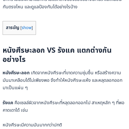
กันตรงไหน และดูแลป้องกันได้อย่างไรบ้าง
สารบัญ
[
show
]
หนังศีรษะลอก VS รังแค แตกต่างกัน
อย่างไร
หนังศีรษะลอก
เกิดจากหนังศีรษะที่ขาดความชุ่มชื้น หรือสร้างความ
มันมาเคลือบได้ไม่เพียงพอ จึงทำให้หนังศีรษะแห้ง และหลุดลอกออก
มาเป็นแผ่น ๆ
รังแค
คือเซลล์ผิวจากหนังศีรษะที่หลุดลอกออกไป สาเหตุหลัก ๆ ที่พอ
คาดเดาได้ เช่น
หนังศีรษะมีความมันมากกว่าปกติ