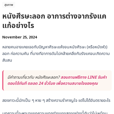
สุขภาพ
หนังศีรษะลอก อาการต่างจากรังแค
แก้อย่างไร
November 25, 2024
หลายคนอาจเคยเจอกับปัญหาศีรษะแห้งจนหนังศีรษะ (หรือหนังหัว)
ลอก ก่อความคัน ที่บางทีอาการดันไปคล้ายคลึงกับรังแคจนเกิดความ
สับสน
มีคำถามเกี่ยวกับ หนังศีรษะลอก?
สอบถามฟรีทาง LINE รับคำ
ตอบได้ทันที ตลอด 24 ชั่วโมง เพื่อความสบายใจของคุณ
สองภาวะนี้มักเป็น ๆ หาย ๆ สร้างความรำคาญใจ แต่ไม่ได้อันตรายอะไร
บทความนี้จะพามาแยกความแตกต่างของสองอย่างนี้กันว่าไม่เหมือน