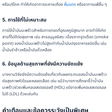
หรือบริโภค ทำให้เกิดอาการระคายเคือง
ผื่นแดง
หรืออาการแพ้อื่น ๆ
5. การใช้ที่ไม่เหมาะสม
การใช้น้ำมันมะพร้าวสำหรับการทอดที่อุณหภูมิสูงมาก อาจทำให้เกิด
สารที่ไม่ดีต่อสุขภาพ เช่น สารอนุมูลอิสระ เนื่องจากจุดเดือด (smoke
point) ของน้ำมันมะพร้าวไม่สูงเท่ากับน้ำมันปรุงอาหารชนิดอื่น เช่น
น้ำมันรำข้าวหรือน้ำมันถั่วเหลือง
6. ข้อมูลด้านสุขภาพที่ยังมีความขัดแย้ง
บางงานวิจัยยังมีความขัดแย้งเกี่ยวกับผลกระทบของน้ำมันมะพร้าว
ต่อสุขภาพหัวใจและหลอดเลือด เช่น แม้ว่าบางการศึกษาชี้ว่าน้ำมัน
มะพร้าวช่วยเพิ่มคอเลสเตอรอลดี (HDL) แต่อาจเพิ่มคอเลสเตอรอล
ไม่ดี (LDL) ด้วยเช่นกัน
คำเตือนและข้อควรระวังเป็นพิเศษ