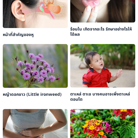
ร้อนใน เกิดจากอะไร รักษาอย่างไรให้
ได้ผล
หน้าที่สำคัญของหู
ตาเหล่ ตาเข บางคนอาจเพิ่งตาเหล่
หญ้าดอกขาว (Little ironweed)
ตอนโต