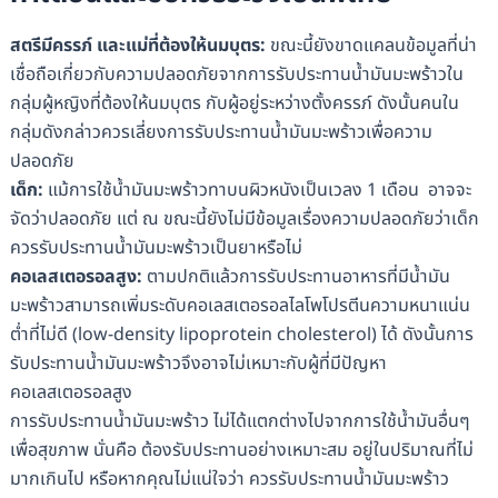
สตรีมีครรภ์ และแม่ที่ต้องให้นมบุตร
:
ขณะนี้ยังขาดแคลนข้อมูลที่น่า
เชื่อถือเกี่ยวกับความปลอดภัยจากการรับประทานน้ำมันมะพร้าวใน
กลุ่มผู้หญิงที่ต้องให้นมบุตร กับผู้อยู่ระหว่างตั้งครรภ์ ดังนั้นคนใน
กลุ่มดังกล่าวควรเลี่ยงการรับประทานน้ำมันมะพร้าวเพื่อความ
ปลอดภัย
เด็ก
:
แม้การใช้น้ำมันมะพร้าวทาบนผิวหนังเป็นเวลง 1 เดือน อาจจะ
จัดว่าปลอดภัย แต่ ณ ขณะนี้ยังไม่มีข้อมูลเรื่องความปลอดภัยว่าเด็ก
ควรรับประทานน้ำมันมะพร้าวเป็นยาหรือไม่
คอเลสเตอรอลสูง
:
ตามปกติแล้วการรับประทานอาหารที่มีน้ำมัน
มะพร้าวสามารถเพิ่มระดับคอเลสเตอรอลไลโพโปรตีนความหนาแน่น
ต่ำที่ไม่ดี (low-density lipoprotein cholesterol) ได้ ดังนั้นการ
รับประทานน้ำมันมะพร้าวจึงอาจไม่เหมาะกับผู้ที่มีปัญหา
คอเลสเตอรอลสูง
การรับประทานน้ำมันมะพร้าว ไม่ได้แตกต่างไปจากการใช้น้ำมันอื่นๆ
เพื่อสุขภาพ นั่นคือ ต้องรับประทานอย่างเหมาะสม อยู่ในปริมาณที่ไม่
มากเกินไป หรือหากคุณไม่แน่ใจว่า ควรรับประทานน้ำมันมะพร้าว