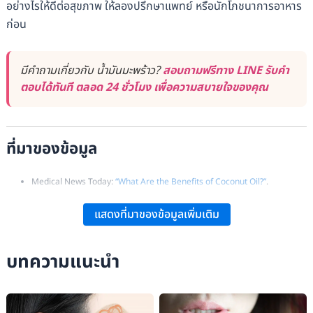
อย่างไรให้ดีต่อสุขภาพ ให้ลองปรึกษาแพทย์ หรือนักโภชนาการอาหาร
ก่อน
มีคำถามเกี่ยวกับ น้ำมันมะพร้าว?
สอบถามฟรีทาง LINE รับคำ
ตอบได้ทันที ตลอด 24 ชั่วโมง เพื่อความสบายใจของคุณ
ที่มาของข้อมูล
Medical News Today:
“What Are the Benefits of Coconut Oil?”
.
Wikipedia:
“Coconut Oil – Overview and Uses”
.
แสดงที่มาของข้อมูลเพิ่มเติม
บทความแนะนำ