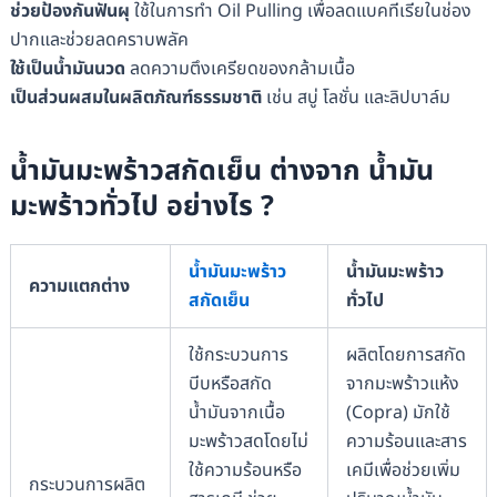
ช่วยป้องกันฟันผุ
ใช้ในการทำ Oil Pulling เพื่อลดแบคทีเรียในช่อง
ปากและช่วยลดคราบพลัค
ใช้เป็นน้ำมันนวด
ลดความตึงเครียดของกล้ามเนื้อ
เป็นส่วนผสมในผลิตภัณฑ์ธรรมชาติ
เช่น สบู่ โลชั่น และลิปบาล์ม
น้ำมันมะพร้าวสกัดเย็น ต่างจาก น้ำมัน
มะพร้าวทั่วไป อย่างไร ?
น้ำมันมะพร้าว
น้ำมันมะพร้าว
ความแตกต่าง
สกัดเย็น
ทั่วไป
ใช้กระบวนการ
ผลิตโดยการสกัด
บีบหรือสกัด
จากมะพร้าวแห้ง
น้ำมันจากเนื้อ
(Copra) มักใช้
มะพร้าวสดโดยไม่
ความร้อนและสาร
ใช้ความร้อนหรือ
เคมีเพื่อช่วยเพิ่ม
กระบวนการผลิต