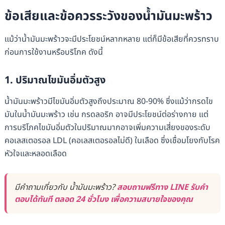
ข้อเสียและข้อควรระวังของน้ำมันมะพร้าว
แม้ว่าน้ำมันมะพร้าวจะมีประโยชน์หลากหลาย แต่ก็มีข้อเสียที่ควรทราบ
ก่อนการใช้งานหรือบริโภค ดังนี้
1. ปริมาณไขมันอิ่มตัวสูง
น้ำมันมะพร้าวมีไขมันอิ่มตัวสูงถึงประมาณ 80-90% ซึ่งแม้ว่ากรดไข
มันในน้ำมันมะพร้าว เช่น กรดลอริก อาจมีประโยชน์ต่อร่างกาย แต่
การบริโภคไขมันอิ่มตัวในปริมาณมากอาจเพิ่มความเสี่ยงของระดับ
คอเลสเตอรอล LDL (คอเลสเตอรอลไม่ดี) ในเลือด ซึ่งเชื่อมโยงกับโรค
หัวใจและหลอดเลือด
มีคำถามเกี่ยวกับ น้ำมันมะพร้าว?
สอบถามฟรีทาง LINE รับคำ
ตอบได้ทันที ตลอด 24 ชั่วโมง เพื่อความสบายใจของคุณ