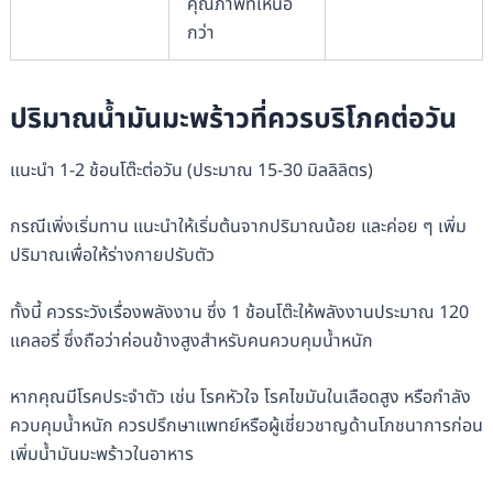
คุณภาพที่เหนือ
กว่า
ปริมาณน้ำมันมะพร้าวที่ควรบริโภคต่อวัน
แนะนำ 1-2 ช้อนโต๊ะต่อวัน (ประมาณ 15-30 มิลลิลิตร)
กรณีเพิ่งเริ่มทาน แนะนำให้เริ่มต้นจากปริมาณน้อย และค่อย ๆ เพิ่ม
ปริมาณเพื่อให้ร่างกายปรับตัว
ทั้งนี้ ควรระวังเรื่องพลังงาน ซึ่ง 1 ช้อนโต๊ะให้พลังงานประมาณ 120
แคลอรี่ ซึ่งถือว่าค่อนข้างสูงสำหรับคนควบคุมน้ำหนัก
หากคุณมีโรคประจำตัว เช่น โรคหัวใจ โรคไขมันในเลือดสูง หรือกำลัง
ควบคุมน้ำหนัก ควรปรึกษาแพทย์หรือผู้เชี่ยวชาญด้านโภชนาการก่อน
เพิ่มน้ำมันมะพร้าวในอาหาร