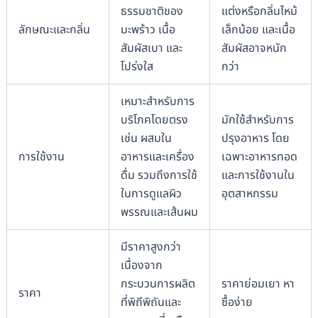
ธรรมชาติของ
แต่งหรือกลิ่นไหม้
ลักษณะและกลิ่น
มะพร้าว เนื้อ
เล็กน้อย และเนื้อ
สัมผัสเบา และ
สัมผัสอาจหนัก
โปร่งใส
กว่า
เหมาะสำหรับการ
บริโภคโดยตรง
มักใช้สำหรับการ
เช่น ผสมใน
ปรุงอาหาร โดย
การใช้งาน
อาหารและเครื่อง
เฉพาะอาหารทอด
ดื่ม รวมถึงการใช้
และการใช้งานใน
ในการดูแลผิว
อุตสาหกรรม
พรรณและเส้นผม
มีราคาสูงกว่า
เนื่องจาก
กระบวนการผลิต
ราคาย่อมเยา หา
ราคา
ที่พิถีพิถันและ
ซื้อง่าย