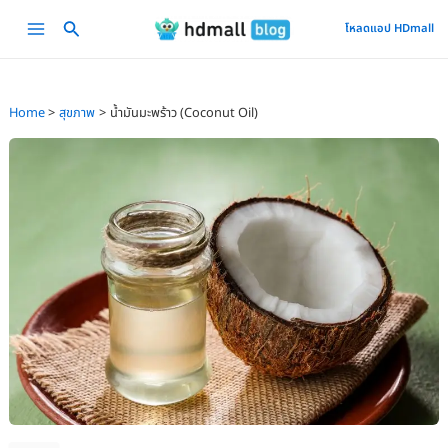
Skip
Main
โหลดแอป HDmall
to
Menu
content
Home
สุขภาพ
น้ำมันมะพร้าว (Coconut Oil)