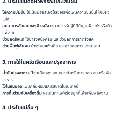
2. ประโยชน์ต่อผิวพรรณและเส้นผม
ให้ความชุ่มชื้น
ใช้เป็นมอยส์เจอไรเซอร์เพื่อเพิ่มความชุ่มชื้นให้กับผิว
แห้ง
ลดอาการอักเสบของผิวหนัง
เหมาะสำหรับผู้ที่มีปัญหาผิวแห้งหรือผิว
แพ้ง่าย
ช่วยลดรังแค
ใช้บำรุงหนังศีรษะและช่วยลดการเกิดรังแค
ช่วยฟื้นฟูเส้นผม
บำรุงผมแห้งเสีย และช่วยลดการแตกปลาย
3. การใช้ในครัวเรือนและปรุงอาหาร
น้ำมันปรุงอาหาร
มีจุดเดือดสูงและเหมาะสำหรับการทอด อบ หรือผัด
อาหาร
ใช้ในขนมอบ
เพิ่มกลิ่นหอมและรสชาติในเบเกอรี่
การดื่มร่วมกับเครื่องดื่ม
ผสมในกาแฟหรือสมูทตี้เพื่อเพิ่มพลังงาน
4. ประโยชน์อื่น ๆ