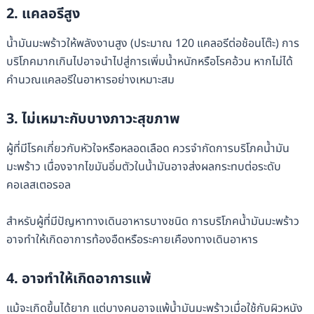
2. แคลอรีสูง
น้ำมันมะพร้าวให้พลังงานสูง (ประมาณ 120 แคลอรีต่อช้อนโต๊ะ) การ
บริโภคมากเกินไปอาจนำไปสู่การเพิ่มน้ำหนักหรือโรคอ้วน หากไม่ได้
คำนวณแคลอรีในอาหารอย่างเหมาะสม
3. ไม่เหมาะกับบางภาวะสุขภาพ
ผู้ที่มีโรคเกี่ยวกับหัวใจหรือหลอดเลือด ควรจำกัดการบริโภคน้ำมัน
มะพร้าว เนื่องจากไขมันอิ่มตัวในน้ำมันอาจส่งผลกระทบต่อระดับ
คอเลสเตอรอล
สำหรับผู้ที่มีปัญหาทางเดินอาหารบางชนิด การบริโภคน้ำมันมะพร้าว
อาจทำให้เกิดอาการท้องอืดหรือระคายเคืองทางเดินอาหาร
4. อาจทำให้เกิดอาการแพ้
แม้จะเกิดขึ้นได้ยาก แต่บางคนอาจแพ้น้ำมันมะพร้าวเมื่อใช้กับผิวหนัง