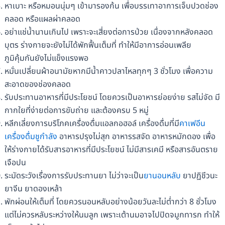
หาเบาะ หรือหมอนนุ่มๆ เข้ามารองก้น เพื่อบรรเทาอาการเจ็บปวดช่อง
คลอด หรือแผลผ่าคลอด
อย่าแช่น้ำนานเกินไป เพราะจะเสี่ยงต่อการป่วย เนื่องจากหลังคลอด
บุตร ร่างกายจะยังไม่ได้พักฟื้นเต็มที่ ทำให้มีอาการอ่อนเพลีย
ภูมิคุ้มกันยังไม่แข็งแรงพอ
หมั่นเปลี่ยนผ้าอนามัยหากมีน้ำคาวปลาไหลทุกๆ 3 ชั่วโมง เพื่อความ
สะอาดของช่องคลอด
รับประทานอาหารที่มีประโยชน์ โดยควรเป็นอาหารย่อยง่าย รสไม่จัด มี
กากใยที่ง่ายต่อการขับถ่าย และต้องครบ 5 หมู่
หลีกเลี่ยงการบริโภคเครื่องดื่มแอลกอฮอล์ เครื่องดื่มที่มี
คาเฟอีน
เครื่องดื่มชูกำลัง
อาหารปรุงไม่สุก อาหารรสจัด อาหารหมักดอง เพื่อ
ให้ร่างกายได้รับสารอาหารที่มีประโยชน์ ไม่มีสารเคมี หรือสารอันตราย
เจือปน
ระมัดระวังเรื่องการรับประทานยา ไม่ว่าจะเป็น
ยานอนหลับ
ยาปฏิชีวนะ
ยาจีน ยาดองเหล้า
พักผ่อนให้เต็มที่ โดยควรนอนหลับอย่างน้อยวันละไม่ต่ำกว่า 8 ชั่วโมง
แต่ไม่ควรหลับระหว่างให้นมลูก เพราะเต้านมอาจไปปิดจมูกทารก ทำให้