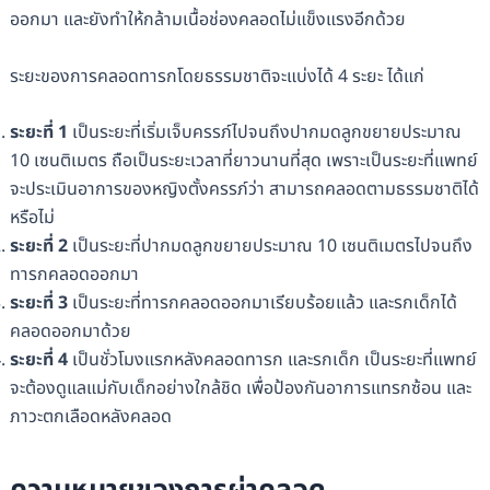
ออกมา และยังทำให้กล้ามเนื้อช่องคลอดไม่แข็งแรงอีกด้วย
ระยะของการคลอดทารกโดยธรรมชาติจะแบ่งได้ 4 ระยะ ได้แก่
ระยะที่ 1
เป็นระยะที่เริ่มเจ็บครรภ์ไปจนถึงปากมดลูกขยายประมาณ
10 เซนติเมตร ถือเป็นระยะเวลาที่ยาวนานที่สุด เพราะเป็นระยะที่แพทย์
จะประเมินอาการของหญิงตั้งครรภ์ว่า สามารถคลอดตามธรรมชาติได้
หรือไม่
ระยะที่ 2
เป็นระยะที่ปากมดลูกขยายประมาณ 10 เซนติเมตรไปจนถึง
ทารกคลอดออกมา
ระยะที่ 3
เป็นระยะที่ทารกคลอดออกมาเรียบร้อยแล้ว และรกเด็กได้
คลอดออกมาด้วย
ระยะที่ 4
เป็นชั่วโมงแรกหลังคลอดทารก และรกเด็ก เป็นระยะที่แพทย์
จะต้องดูแลแม่กับเด็กอย่างใกล้ชิด เพื่อป้องกันอาการแทรกซ้อน และ
ภาวะตกเลือดหลังคลอด
ความหมายของการผ่าคลอด