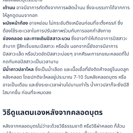
หลังคลอดบุตรได้บ้าง
เต้านม
อาจมีอาการคัดตึงจากการผลิตน้ำนม ซึ่งจะบรรเทาได้จากการ
ให้ลูกดูดนมจากอก
ผนังหน้าท้อง
อาจหย่อน ไม่กระชับตึงเหมือนก่อนที่จะตั้งครรภ์ ซึ่ง
ต้องใช้ระยะเวลาในการปรับสภาพร่วมกับการออกกำลังกาย
ช่องคลอด และทางเดินปัสสาวะบวม
ซึ่งอาจทำให้เกิดอาการปัสสาวะ
ลำบาก รู้สึกเจ็บขณะปัสสาวะ หรือนั่ง นอกจากนี้ยังอาจมีอาการ
ปัสสาวะเล็ด หรือปวดขัดปัสสาวะบ่อยๆ จากศีรษะทารกขณะคลอดที่ไป
กดทับคอปัสสาวะเป็นเวลานาน
มีน้ำคาวปลาไหล
ซึ่งเป็นน้ำเลือด และเนื้อเยื่อที่ยังติดค้างอยู่ในมดลูก
หลังคลอด โดยปกติจะไหลอยู่ประมาณ 7-10 วันหลังคลอดบุตร หรือ
อาจเป็นเดือน และยิ่งระยะเวลาผ่านไปนานเท่าไร น้ำคาวปลาก็จะยิ่งมีสี
ใสมากขึ้น ก่อนที่จะหมดลง
วิธีดูแลตนเองหลังจากคลอดบุตร
หลังจากคลอดบุตรไม่ว่าจะด้วยวิธีธรรมชาติ หรือวิธีผ่าคลอด ก็ล้วน