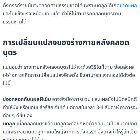
ตั้งครรภ์รายนั้นจะคลอดตามธรรมชาติได้ เพราะมดลูกได้เกิด
บาดแผล
และไม่แข็งแรงเหมือนเดิมแล้ว ทำให้ไม่สามารถคลอดบุตรตาม
ธรรมชาติได้
การเปลี่ยนแปลงของร่างกายหลังคลอด
บุตร
แน่นอนว่า ร่างกายหลังคลอดบุตรไม่ว่าจะด้วยวิธีใดก็ตาม ย่อมส่งผล
ให้ร่างกายเกิดการเปลี่ยนแปลงอีกครั้ง ซึ่งสามารถแจกแจงได้ดังต่อ
ไปนี้
ช่องคลอดกับแผลฝีเย็บ
อาจยังมีอาการบวม และแผลยังไม่ปิดสนิทดี
ทำให้นั่ง หรือนอนแล้วรู้สึกเจ็บได้ แต่ภายในเวลา 3-4 สัปดาห์ อาการจะ
ค่อยๆ ดีขึ้นเอง
มดลูก
เมื่อคลอดบุตรแล้ว มดลูกจะค่อยๆหดตัวกลับมาเป็นขนาดปกติ
แต่เพราะขนาดมดลูกที่เคยใหญ่จากการตั้งครรภ์ จึงอาจทำให้รู้สึกเจ็บ