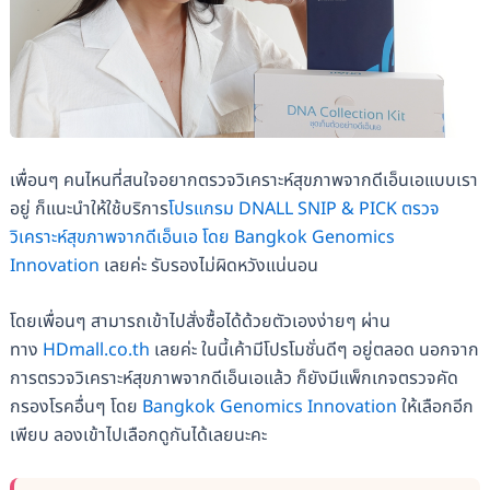
เพื่อนๆ คนไหนที่สนใจอยากตรวจวิเคราะห์สุขภาพจากดีเอ็นเอแบบเรา
อยู่ ก็แนะนำให้ใช้บริการ
โปรแกรม DNALL SNIP & PICK ตรวจ
วิเคราะห์สุขภาพจากดีเอ็นเอ โดย Bangkok Genomics
Innovation
เลยค่ะ รับรองไม่ผิดหวังแน่นอน
โดยเพื่อนๆ สามารถเข้าไปสั่งซื้อได้ด้วยตัวเองง่ายๆ ผ่าน
ทาง
HDmall.co.th
เลยค่ะ ในนี้เค้ามีโปรโมชั่นดีๆ อยู่ตลอด นอกจาก
การตรวจวิเคราะห์สุขภาพจากดีเอ็นเอแล้ว ก็ยังมีแพ็กเกจตรวจคัด
กรองโรคอื่นๆ โดย
Bangkok Genomics Innovation
ให้เลือกอีก
เพียบ ลองเข้าไปเลือกดูกันได้เลยนะคะ