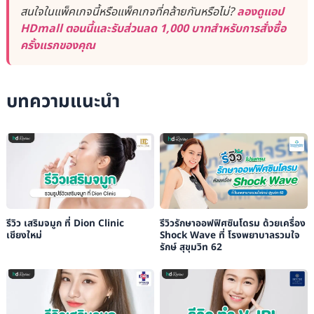
สนใจในแพ็คเกจนี้หรือแพ็คเกจที่คล้ายกันหรือไม่?
ลองดูแอป
HDmall ตอนนี้และรับส่วนลด 1,000 บาทสำหรับการสั่งซื้อ
ครั้งแรกของคุณ
บทความแนะนำ
รีวิว เสริมจมูก ที่ Dion Clinic
รีวิวรักษาออฟฟิศซินโดรม ด้วยเครื่อง
เชียงใหม่
Shock Wave ที่ โรงพยาบาลรวมใจ
รักษ์ สุขุมวิท 62