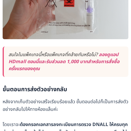
สนใจในแพ็คเกจนี้หรือแพ็คเกจที่คล้ายกันหรือไม่?
ลองดูแอป
HDmall ตอนนี้และรับส่วนลด 1,000 บาทสำหรับการสั่งซื้อ
ครั้งแรกของคุณ
ขั้นตอนการส่งตัวอย่างกลับ
หลังจากเก็บตัวอย่างเสร็จเรียบร้อยแล้ว ขั้นตอนต่อไปก็เป็นการส่งตัว
อย่างกลับไปให้ทางห้องแล็บค่ะ
โดยเราจะ
ต้องกรอกเอกสารลงทะเบียนการตรวจ DNALL ให้ครบทุก