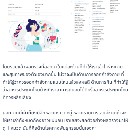
โดยรวมแล้วผลตรวจที่ออกมาในแต่ละด้านก็ทำให้เราเข้าใจร่างกาย
และสุขภาพของตัวเองมากขึ้น ไม่ว่าจะเป็นด้านการออกกำลังกาย ที่
ทำให้รู้ว่าควรออกกำลังกายแบบไหนแล้วส่งผลดี ด้านการกิน ที่ทำให้รู้
ว่าอาหารประเภทไหนบ้างที่เราสามารถย่อยได้ดีหรืออาหารประเภทไหน
ที่ควรหลีกเลี่ยง
นอกจากนี้เค้าก็ยังมีอีกหลายหมวดหมู่ หลายรายการเลยค่ะ แต่ถ้าจะ
ให้เราเล่าทั้งหมดก็คงยาวแน่นอน เราเลยจะยกตัวอย่างผลตรวจมาให้
ดู 1 หมวด นั่นก็คือด้านโรคทางพันธุกรรมนั่นเองค่ะ