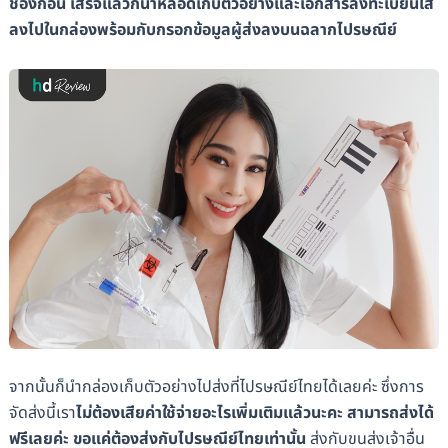
ช่องก่อน เสร็จแล้วก็นำหลอดเก็บตัวอย่างและเอกสารลงทะเบียนใส่
ลงไปในกล่องพร้อมกับกรอกข้อมูลผู้ส่งลงบนฉลากไปรษณีย์
จากนั้นก็นำกล่องเก็บตัวอย่างไปส่งที่ไปรษณีย์ไทยได้เลยค่ะ ซึ่งการ
จัดส่งนี้เรา
ไม่ต้องเสียค่าใช้จ่ายอะไรเพิ่มเติมแล้วนะคะ สามารถส่งได้
ฟรีเลยค่ะ ขอแค่ต้องส่งกับไปรษณีย์ไทยเท่านั้น
ส่งกับขนส่งเจ้าอื่น