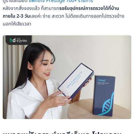
ดูรายละเอียด
แพ็กเกจ Prestige 700+ รายการ
หลังจากสั่งจองแล้ว ก็สามารถ
รอรับอุปกรณ์การตรวจได้ที่บ้าน
ภายใน 2-3 วัน
เลยค่ะ ง่าย สะดวก ไม่ต้องเดินทางออกไปตรวจข้าง
นอกให้เสียเวลา