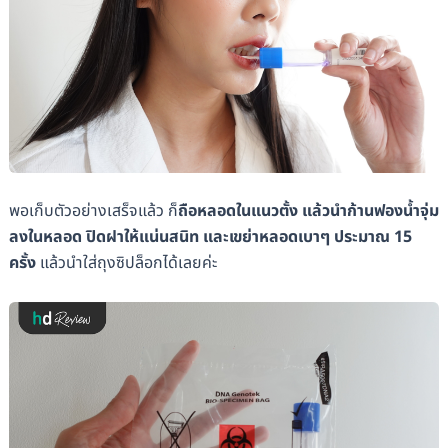
พอเก็บตัวอย่างเสร็จแล้ว ก็
ถือหลอดในแนวตั้ง แล้วนำก้านฟองน้ำจุ่ม
ลงในหลอด ปิดฝาให้แน่นสนิท และเขย่าหลอดเบาๆ ประมาณ 15
ครั้ง
แล้วนำใส่ถุงซิปล็อกได้เลยค่ะ