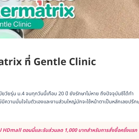
atrix ที่ Gentle Clinic
สมัยวัยรุ่น ม.4 จนทุกวันนี้เกือบ 20 ปี ยังรักษาไม่หาย ถึงปัจจุบันซีได้ทำ
ไม่มีความมั่นใจในตัวเองและงานส่วนใหญ่มักจะใช้หน้าตาเป็นหลักเลยปรึก
 HDmall ตอนนี้และรับส่วนลด 1,000 บาทสำหรับการสั่งซื้อครั้งแรก