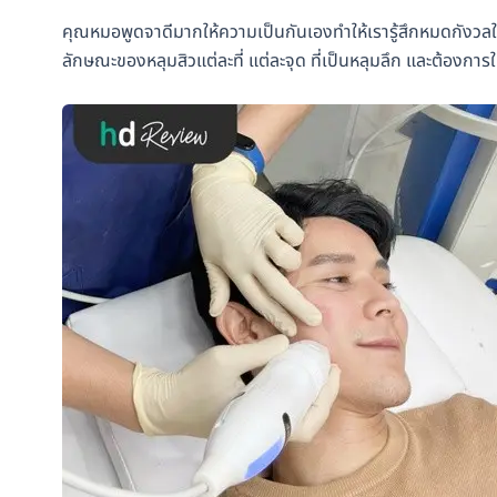
คุณหมอพูดจาดีมากให้ความเป็นกันเองทำให้เรารู้สึกหมดกังว
ลักษณะของหลุมสิวแต่ละที่ แต่ละจุด ที่เป็นหลุมลึก และต้องการให้ดู