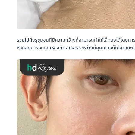
รวมไปถึงรูขุมขนที่มีความกว้างก็สามารถทำให้เล็กลงได้โดยการทำ
ช่วยลดการอักเสบหลังทำเลเซอร์ ระหว่างนี้คุณหมอก็ให้คำแนะ