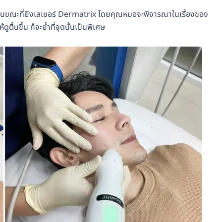
ลในขณะที่ยิงเลเซอร์ Dermatrix โดยคุณหมอจะพิจารณาในเรื่องของ
ตื้นขึ้น ก็จะย้ำที่จุดนั้นเป็นพิเศษ