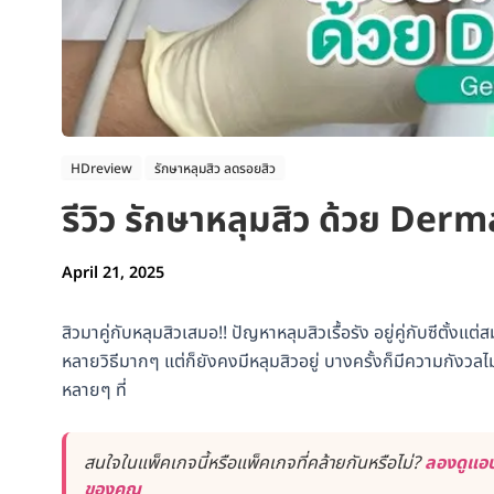
HDreview
รักษาหลุมสิว ลดรอยสิว
รีวิว รักษาหลุมสิว ด้วย Derm
April 21, 2025
สิวมาคู่กับหลุมสิวเสมอ!! ปัญหาหลุมสิวเรื้อรัง อยู่คู่กับซีตั้งแต่
หลายวิธีมากๆ แต่ก็ยังคงมีหลุมสิวอยู่ บางครั้งก็มีความกังวล
หลายๆ ที่
สนใจในแพ็คเกจนี้หรือแพ็คเกจที่คล้ายกันหรือไม่?
ลองดูแอป
ของคุณ