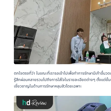
ตกใจตรงที่ว่า ในขณะที่เรารอเข้าไปเพื่อทำการรักษามีเก้าอี้น
รู้สึกผ่อนคลายรวมไปถึงการใส่ใจในรายละเอียดต่างๆ ตั้งแต่ข
เชี่ยวชาญในด้านการรักษาหลุมสิวโดยเฉพาะ