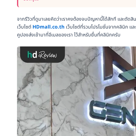
จากรีวิวที่ดูมาเลยคิดว่าเราคงต้องจบปัญหานี้ได้สักที และตัดสิน
เว็บไซต์
HDmall.co.th
เว็บไซต์ที่รวมโปรโมชั่นจากคลินิก 
คูปองส่งเข้ามาที่อีเมลของเรา ไว้สำหรับยื่นที่คลินิกครับ