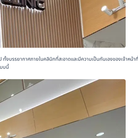
ป ทั้งบรรยากาศภายในคลินิกที่สะอาดและมีความเป็นกันเองของเจ้าหน้าที่ท
บบนี้