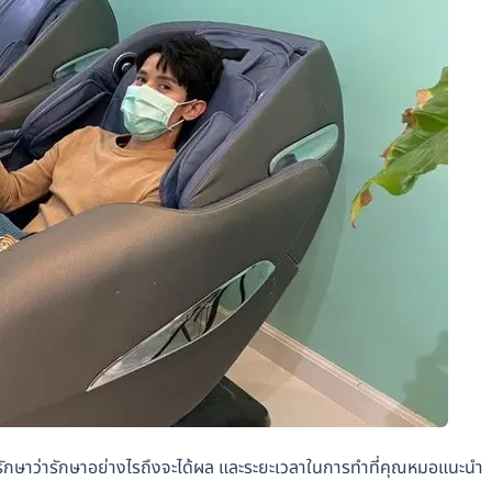
รักษาว่ารักษาอย่างไรถึงจะได้ผล และระยะเวลาในการทำที่คุณหมอแนะนำ