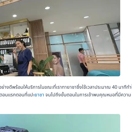
วดอย่างดีพร้อมให้บริการในขณะที่เราทายาชาซึ่งใช้เวลาประมาณ 40 นาทีทำใ
ั้นตอนแรกตอนที่แปะ
ยาชา
จนไปถึงขั้นตอนในการเข้าพบคุณหมอที่มีความ