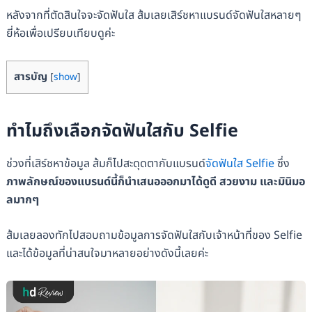
หลังจากที่ตัดสินใจจะจัดฟันใส ส้มเลยเสิร์ชหาแบรนด์จัดฟันใสหลายๆ
ยี่ห้อเพื่อเปรียบเทียบดูค่ะ
สารบัญ
[
show
]
ทำไมถึงเลือกจัดฟันใสกับ Selfie
ช่วงที่เสิร์ชหาข้อมูล ส้มก็ไปสะดุดตากับแบรนด์
จัดฟันใส Selfie
ซึ่ง
ภาพลักษณ์ของแบรนด์นี้ก็นำเสนอออกมาได้ดูดี สวยงาม และมินิมอ
ลมากๆ
ส้มเลยลองทักไปสอบถามข้อมูลการจัดฟันใสกับเจ้าหน้าที่ของ Selfie
และได้ข้อมูลที่น่าสนใจมาหลายอย่างดังนี้เลยค่ะ