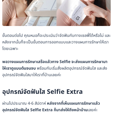
ขั้นตอนต่อไป คุณหมอก็จะประเมินว่าจัดฟันกับทางเซลฟี่ได้หรือไม่ และ
หลังจากนั้นก็จะเป็นขั้นตอนการออกแบบและวางแผนการรักษาให้เรา
โดยเฉพาะ
พอวางแผนการรักษาเสร็จแล้วทาง Selfie จะส่งแผนการรักษามา
ให้เราดูแบบต้นจนจบ
พร้อมกับเริ่มสั่งผลิตอุปกรณ์จัดฟันใส และส่ง
อุปกรณ์จัดฟันใสมาให้เราที่บ้านเลยค่ะ
อุปกรณ์จัดฟันใส Selfie Extra
ผ่านไปประมาณ 4-6 สัปดาห์
หลังจากที่เห็นเเผนการรักษาแล้ว
อุปกรณ์จัดฟันใส Selfie Extra ก็มาส่งให้ถึงหน้าบ้าน
เลยค่ะ