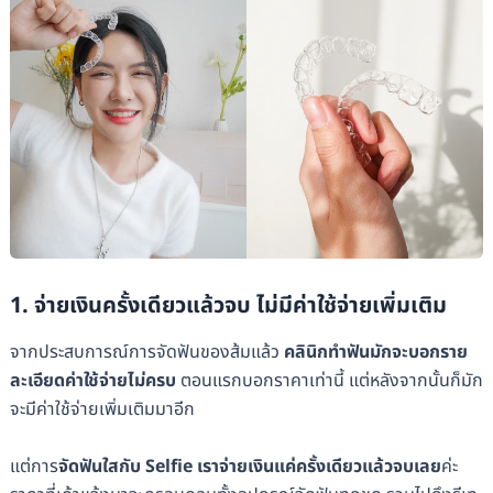
1. จ่ายเงินครั้งเดียวแล้วจบ ไม่มีค่าใช้จ่ายเพิ่มเติม
จากประสบการณ์การจัดฟันของส้มแล้ว
คลินิกทำฟันมักจะบอกราย
ละเอียดค่าใช้จ่ายไม่ครบ
ตอนแรกบอกราคาเท่านี้ แต่หลังจากนั้นก็มัก
จะมีค่าใช้จ่ายเพิ่มเติมมาอีก
แต่การ
จัดฟันใสกับ Selfie เราจ่ายเงินแค่ครั้งเดียวแล้วจบเลย
ค่ะ