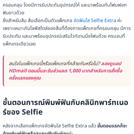
ครอบคลุม โดยมีการรับประกันอุปกรณ์ให้ และมาพร้อมกับโฟมฟอก
ฟันขาวด้วย
ซึ่งสำหรับส้ม ส้มเลือกเป็นตัวแพ็กเกจ
จัดฟันใส Selfie Extra
ค่ะ
เพราะเหมาะกับไลฟ์สไตล์ของส้มที่ต้องการแพ็กเกจที่ครอบคลุม มีการ
รับประกัน และมาพร้อมอุปกรณ์เสริมไวท์เทนนิ่งโฟมด้วย ครบจบที่
แพ็กเกจเดียวเลย
สนใจในแพ็คเกจนี้หรือแพ็คเกจที่คล้ายกันหรือไม่?
ลองดูแอป
HDmall ตอนนี้และรับส่วนลด 1,000 บาทสำหรับการสั่งซื้อ
ครั้งแรกของคุณ
ขั้นตอนการณ์พิมพ์ฟันกับคลินิกพาร์ทเนอ
ร์ของ Selfie
หลังจากเลือกแพ็กเกจจัดฟันใส Selfie Extra แล้ว
ขั้นตอนแรกก็จะ
ต้องพิมพ์ฟันหรือสแกนฟันกันก่อน
ค่ะ