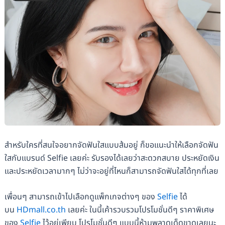
สำหรับใครที่สนใจอยากจัดฟันใสแบบส้มอยู่ ก็ขอแนะนำให้เลือกจัดฟัน
ใสกับแบรนด์ Selfie เลยค่ะ รับรองได้เลยว่าสะดวกสบาย ประหยัดเงิน
และประหยัดเวลามากๆ ไม่ว่าจะอยู่ที่ไหนก็สามารถจัดฟันใสได้ทุกที่เลย
เพื่อนๆ สามารถเข้าไปเลือกดูแพ็กเกจต่างๆ ของ
Selfie
ได้
บน
HDmall.co.th
เลยค่ะ ในนี้เค้ารวบรวมโปรโมชั่นดีๆ ราคาพิเศษ
ของ
Selfie
ไว้อยู่เพียบ โปรโมชั่นดีๆ แบบนี้ห้ามพลาดเด็ดขาดเลยนะ