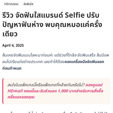
HDreview
จัดฟันใส
รีวิว จัดฟันใสแบรนด์ Selfie ปรับ
ปัญหาฟันห่าง พบคุณหมอแค่ครั้ง
เดียว
April 4, 2025
ส้มเคยจัดฟันแบบโลหะมาก่อนค่ะ แต่ช่วงที่ใกล้จะจัดฟันเสร็จ ส้มมีแพ
ลนไปเรียนต่อต่างประเทศ เลยทำให้ต้อง
ถอดเครื่องมือจัดฟันออก
ก่อนกำหนด
สนใจในแพ็คเกจนี้หรือแพ็คเกจที่คล้ายกันหรือไม่?
ลองดูแอป
HDmall ตอนนี้และรับส่วนลด 1,000 บาทสำหรับการสั่งซื้อ
ครั้งแรกของคุณ