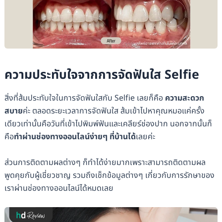
ความประทับใจจากการจัดฟันใส Selfie
สิ่งที่ส้มประทับใจในการจัดฟันใสกับ Selfie เลยก็คือ
ความสะดวก
สบาย
ค่ะ ตลอดระยะเวลาการจัดฟันใส ส้มเข้าไปหาคุณหมอแค่ครั้ง
เดียวเท่านั้นคือวันที่เข้าไปพิมพ์ฟันและเคลียร์ช่องปาก นอกจากนั้นก็
คือ
ทำผ่านช่องทางออนไลน์ง่ายๆ ที่บ้านได้
เลยค่ะ
ส่วนการติดตามผลต่างๆ ก็ทำได้ง่ายมากเพราะสามารถติดตามผล
พูดคุยกับผู้เชี่ยวชาญ รวมถึงเช็กข้อมูลต่างๆ เกี่ยวกับการรักษาของ
เราผ่านช่องทางออนไลน์ได้หมดเลย