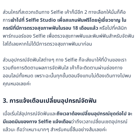
ส่วนใครที่สะดวกเดินทาง Selfie เค้าก็มีอีก 2 ทางเลือกให้นั่นก็คือ
การ
เข้าไปที่ Selfie Studio เพื่อสแกนฟันฟรีโดยผู้เชี่ยวชาญ ใน
กรณีที่มีการตรวจสุขภาพฟันในรอบ 18 เดือนแล้ว
หรือไปที่คลินิก
พาร์ทเนอร์ของ Selfie เพื่อตรวจสุขภาพฟันและพิมพ์ฟันสำหรับจัดฟัน
ใสได้เลยหากไม่ได้มีการตรวจสุขภาพฟันมาก่อน
ส่วนอุปกรณ์จัดฟันใสต่างๆ ทาง Selfie ก็จะส่งมาให้ที่บ้านของเรา
รวมถึงการติดตามผลการจัดฟันใส เค้าก็จะติดตามผ่านช่องทาง
ออนไลน์ทั้งหมด เพราะฉะนั้นทุกขั้นตอนจึงแทบไม่ต้องเดินทางไปพบ
คุณหมอเลยค่ะ
3. การแจ้งเตือนเปลี่ยนอุปกรณ์จัดฟัน
เมื่อเริ่มใส่อุปกรณ์จัดฟันและ
ถึงเวลาต้องเปลี่ยนอุปกรณ์ชุดต่อไป จะ
มีแอดมินของทาง Selfie แจ้งเตือน
ว่าถึงเวลาเปลี่ยนเซตอุปกรณ์
แล้วนะ ถือว่าเหมาะมากๆ สำหรับคนขี้ลืมอย่างส้มเลยค่ะ