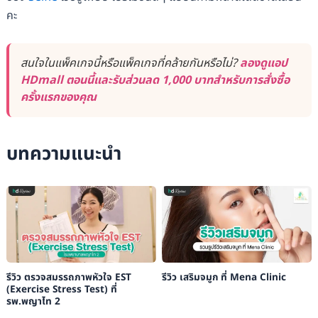
คะ
สนใจในแพ็คเกจนี้หรือแพ็คเกจที่คล้ายกันหรือไม่?
ลองดูแอป
HDmall ตอนนี้และรับส่วนลด 1,000 บาทสำหรับการสั่งซื้อ
ครั้งแรกของคุณ
บทความแนะนำ
รีวิว ตรวจสมรรถภาพหัวใจ EST
รีวิว เสริมจมูก ที่ Mena Clinic
(Exercise Stress Test) ที่
รพ.พญาไท 2