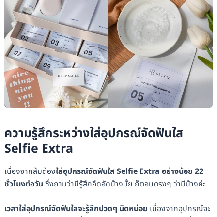
ความรู้สึกระหว่างใส่อุปกรณ์จัดฟันใส
Selfie Extra
เนื่องจากส้มต้อง
ใส่อุปกรณ์จัดฟันใส Selfie Extra อย่างน้อย 22
ชั่วโมงต่อวัน
ซึ่งถามว่ามีรู้สึกอึดอัดบ้างมั้ย ก็ตอบตรงๆ ว่ามีบ้างค่ะ
เวลาใส่อุปกรณ์จัดฟันใสจะรู้สึกปวดๆ นิดหน่อย
เนื่องจากอุปกรณ์จะ