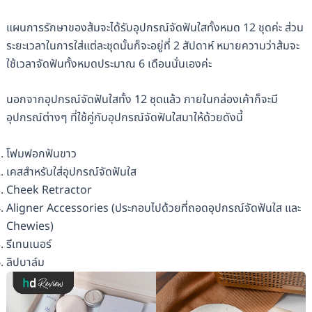
แผนการรักษาของส้มจะได้รับอุปกรณ์จัดฟันใสทั้งหมด 12 ชุดค่ะ ส่วน
ระยะเวลาในการใส่แต่ละชุดนั้นก็จะอยู่ที่ 2 สัปดาห์ หมายความว่าส้มจะ
ใช้เวลาจัดฟันทั้งหมดประมาณ 6 เดือนนั่นเองค่ะ
นอกจากอุปกรณ์จัดฟันใสทั้ง 12 ชุดแล้ว ภายในกล่องเค้าก็จะมี
อุปกรณ์ต่างๆ ที่ใช้คู่กับอุปกรณ์จัดฟันใสมาให้ด้วยดังนี้
โฟมฟอกฟันขาว
เคสสำหรับใส่อุปกรณ์จัดฟันใส
Cheek Retractor
Aligner Accessories (ประกอบไปด้วยที่ถอดอุปกรณ์จัดฟันใส และ
Chewies)
รีเทนเนอร์
ลิปบาล์ม