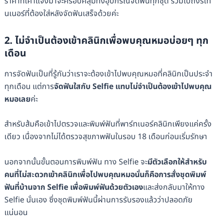
ราคาที่เค้าแจ้งมาจะครอบคลุมทั้งอุปกรณ์จัดฟันทุกชุด รวมไปถึงรีเท
นเนอร์ที่ต้องใส่หลังจัดฟันเสร็จด้วยค่ะ
2. ไม่จำเป็นต้องเข้าคลินิกเพื่อพบคุณหมอบ่อยๆ ทุก
เดือน
การจัดฟันเป็นที่รู้กันว่าเราจะต้องเข้าไปพบคุณหมอที่คลินิกเป็นประจำ
ทุกเดือน แต่การ
จัดฟันใสกับ Selfie แทบไม่จำเป็นต้องเข้าไปพบคุณ
หมอเลย
ค่ะ
สำหรับส้มคือเข้าไปตรวจและพิมพ์ฟันที่พาร์ทเนอร์คลินิกเพียงแค่ครั้ง
เดียว เนื่องจากไม่ได้ตรวจสุขภาพฟันในรอบ 18 เดือนก่อนเริ่มรักษา
นอกจากนั้นขั้นตอนการพิมพ์ฟัน ทาง Selfie จะ
มีตัวเลือกให้สำหรับ
คนที่ไม่สะดวกเข้าคลินิกเพื่อไปพบคุณหมอนั่นก็คือการสั่งชุดพิมพ์
ฟันที่บ้านจาก Selfie เพื่อพิมพ์ฟันด้วยตัวเอง
และส่งกลับมาให้ทาง
Selfie นั่นเอง ซึ่งชุดพิมพ์ฟันนี้ผ่านการรับรองแล้วว่าปลอดภัย
แน่นอน