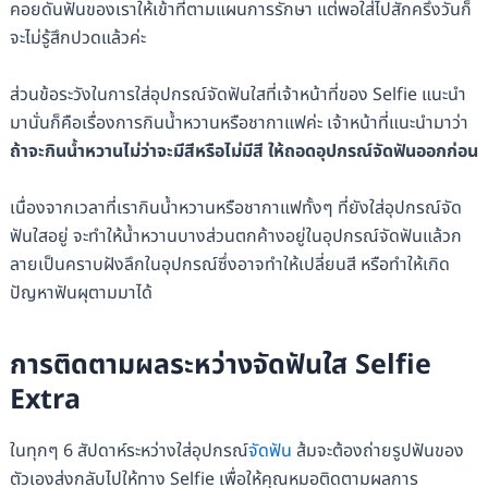
คอยดันฟันของเราให้เข้าที่ตามแผนการรักษา แต่พอใส่ไปสักครึ่งวันก็
จะไม่รู้สึกปวดแล้วค่ะ
ส่วนข้อระวังในการใส่อุปกรณ์จัดฟันใสที่เจ้าหน้าที่ของ Selfie แนะนำ
มานั่นก็คือเรื่องการกินน้ำหวานหรือชากาแฟค่ะ เจ้าหน้าที่แนะนำมาว่า
ถ้าจะกินน้ำหวานไม่ว่าจะมีสีหรือไม่มีสี ให้ถอดอุปกรณ์จัดฟันออกก่อน
เนื่องจากเวลาที่เรากินน้ำหวานหรือชากาแฟทั้งๆ ที่ยังใส่อุปกรณ์จัด
ฟันใสอยู่ จะทำให้น้ำหวานบางส่วนตกค้างอยู่ในอุปกรณ์จัดฟันแล้วก
ลายเป็นคราบฝังลึกในอุปกรณ์ซึ่งอาจทำให้เปลี่ยนสี หรือทำให้เกิด
ปัญหาฟันผุตามมาได้
การติดตามผลระหว่างจัดฟันใส Selfie
Extra
ในทุกๆ 6 สัปดาห์ระหว่างใส่อุปกรณ์
จัดฟัน
ส้มจะต้องถ่ายรูปฟันของ
ตัวเองส่งกลับไปให้ทาง Selfie เพื่อให้คุณหมอติดตามผลการ