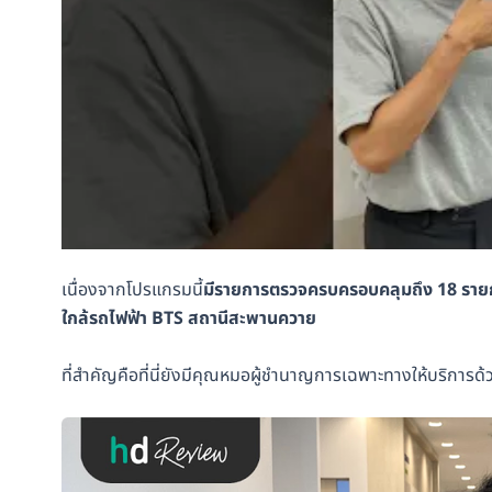
เนื่องจากโปรแกรมนี้
มีรายการตรวจครบครอบคลุมถึง 18 ราย
ใกล้รถไฟฟ้า BTS สถานีสะพานควาย
ที่สำคัญคือที่นี่ยังมีคุณหมอผู้ชำนาญการเฉพาะทางให้บริการด้วย