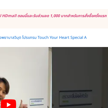
 HDmall ตอนนี้และรับส่วนลด 1,000 บาทสำหรับการสั่งซื้อครั้งแรก
โรงพยาบาลวิมุต โปรแกรม Touch Your Heart Special A