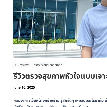
HDreview
ตรวจหัวใจและหลอดเลือด
รีวิวตรวจสุขภาพหัวใจแบบเจาะล
June 16, 2025
ผม
มีอาการเจ็บหน้าอกข้างซ้าย รู้สึกจี๊ดๆ เหมือนมีอะไรมาทิ่ม
กับหัวใจ ก็เลยอยากลองไปตรวจเช็กสุขภาพหัวใจดู