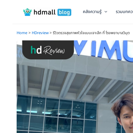
Skip
to
คลังความรู้
รวมบทคว
content
Home
HDreview
รีวิวตรวจสุขภาพหัวใจแบบเจาะลึก ที่ โรงพยาบาลวิมุต