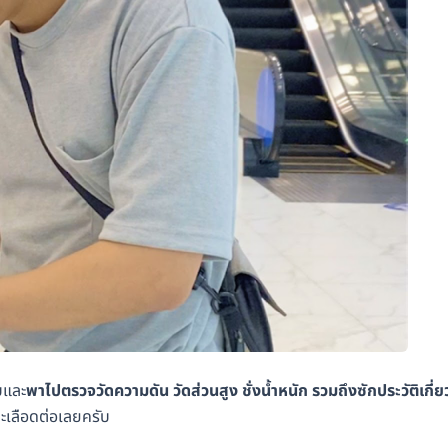
บและ
พาไปตรวจวัดความดัน วัดส่วนสูง ชั่งน้ำหนัก รวมถึงซักประวัติเกี่ย
ะเลือดต่อเลยครับ