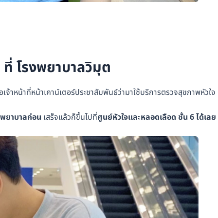
 ที่ โรงพยาบาลวิมุต
จ้าหน้าที่หน้าเคาน์เตอร์ประชาสัมพันธ์ว่ามาใช้บริการตรวจสุขภาพหัวใจ
รงพยาบาลก่อน
เสร็จแล้วก็ขึ้นไปที่
ศูนย์หัวใจและหลอดเลือด ชั้น 6 ได้เลย