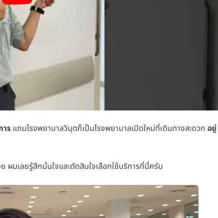
การ
แถมโรงพยาบาลวิมุตก็เป็นโรงพยาบาลเปิดใหม่ที่เดินทางสะดวก
อยู่
 ผมเลยรู้สึกมั่นใจและตัดสินใจเลือกใช้บริการที่นี่ครับ