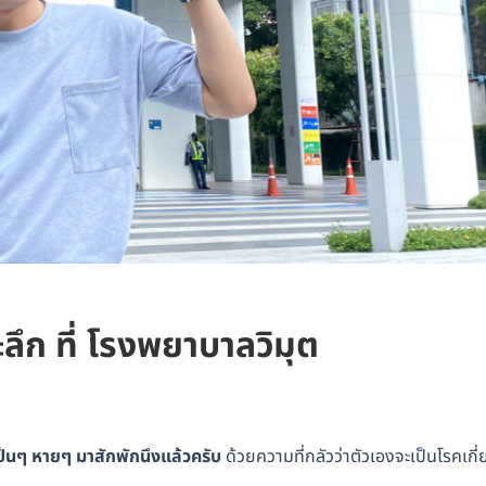
ึก ที่ โรงพยาบาลวิมุต
 เป็นๆ หายๆ มาสักพักนึงแล้วครับ
ด้วยความที่กลัวว่าตัวเองจะเป็นโรคเกี่