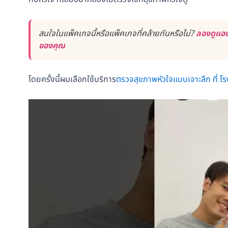
สนใจในแพ็คเกจนี้หรือแพ็คเกจที่คล้ายกันหรือไม่?
ลองดูแอป
ของคุณ
โดยครั้งนี้ผมเลือกใช้บริการ
ตรวจสุขภาพหัวใจแบบเจาะลึก ที่ 