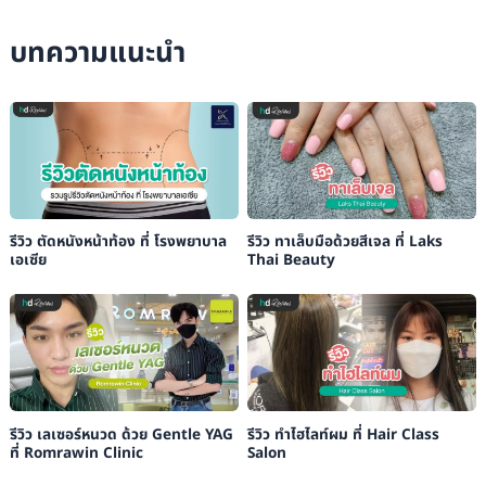
บทความแนะนำ
รีวิว ตัดหนังหน้าท้อง ที่ โรงพยาบาล
รีวิว ทาเล็บมือด้วยสีเจล ที่ Laks
เอเซีย
Thai Beauty
รีวิว เลเซอร์หนวด ด้วย Gentle YAG
รีวิว ทำไฮไลท์ผม ที่ Hair Class
ที่ Romrawin Clinic
Salon