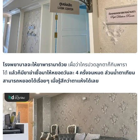
โรงพยาบาลจะให้ยาพารามาด้วย
เผื่อว่าใครปวดลูกตาก็กินพารา
ได้
แล้วก็มียาฆ่าเชื้อมาให้หยอดวันละ 4 ครั้งจนหมด
ส่วนน้ำตาเทียม
สามารถหยอดได้เรื่อยๆ เมื่อรู้สึกว่าตาแห้งได้เลย