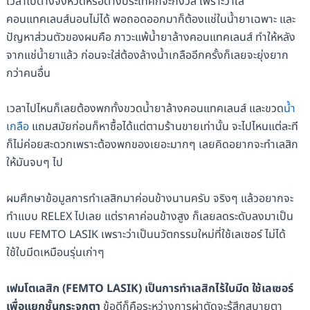
เวลาไปต่างจังหวัดหรือต่างประเทศก็จะกังวล เพราะว่าใส่
คอนแทคเลนส์นอนไม่ได้ พอถอดออกมาก็ต้องแช่ในน้ำยาเฉพาะ และ
ปัญหาส่วนตัวของผมคือ ภาวะแพ้น้ำยาล้างคอนแทคเลนส์ ทำให้หลัง
จากแช่น้ำยาแล้ว ก่อนจะใส่ต้องล้างน้ำเกลืออีกครั้งก็เลยจะยุ่งยาก
กว่าคนอื่น
เวลาไปไหนก็เลยต้องพกทั้งขวดน้ำยาล้างคอนแทคเลนส์ และขวด
น้ำ
เกลือ
แถมสมัยก่อนก็หาซื้อได้แต่ตามร้านขายเท่านั้น จะไปไหนแต่ละที
ก็ไม่ค่อยสะดวกเพราะต้องพกของเยอะมากๆ เลยคิดอยากจะทำเลสิก
ให้มันจบๆ ไป
ผมศึกษาข้อมูลการทำเลสิกมาค่อนข้างนานครับ จริงๆ แล้วอยากจะ
ทำแบบ RELEX ไปเลย แต่ราคาค่อนข้างสูง ก็เลยลดระดับลงมาเป็น
แบบ FEMTO LASIK เพราะว่าเป็นนวัตกรรมใหม่ที่ใช้เลเซอร์ ไม่ได้
ใช้ใบมีดเหมือนรุ่นเก่าๆ
เฟมโตเลสิก (FEMTO LASIK) เป็นการทำเลสิกไร้ใบมีด ใช้เลเซอร์
เพื่อแยกชั้นกระจกตา
ข้อดีก็คือระหว่างการผ่าตัดจะรู้สึกสบายตา