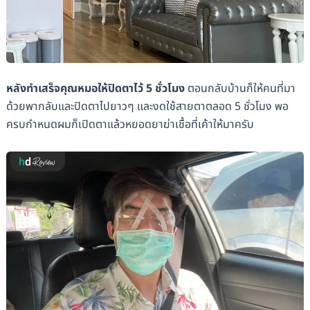
หลังทำเสร็จคุณหมอให้ปิดตาไว้ 5 ชั่วโมง
ตอนกลับบ้านก็ให้คนที่มา
ด้วยพากลับและปิดตาไปยาวๆ และงดใช้สายตาตลอด 5 ชั่วโมง พอ
ครบกำหนดผมก็เปิดตาแล้วหยอดยาฆ่าเชื้อที่เค้าให้มาครับ