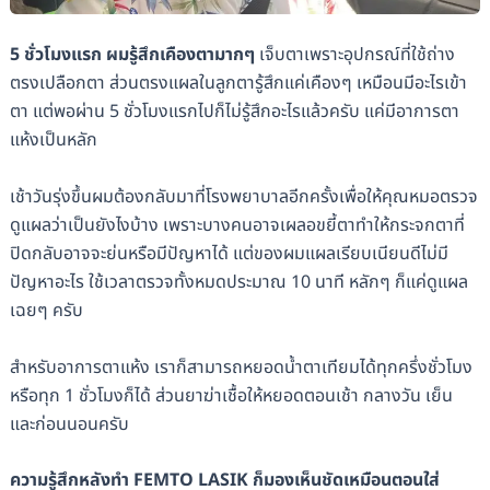
5 ชั่วโมงแรก ผมรู้สึกเคืองตามากๆ
เจ็บตาเพราะอุปกรณ์ที่ใช้ถ่าง
ตรงเปลือกตา ส่วนตรงแผลในลูกตารู้สึกแค่เคืองๆ เหมือนมีอะไรเข้า
ตา แต่พอผ่าน 5 ชั่วโมงแรกไปก็ไม่รู้สึกอะไรแล้วครับ แค่มีอาการตา
แห้งเป็นหลัก
เช้าวันรุ่งขึ้นผมต้องกลับมาที่โรงพยาบาลอีกครั้งเพื่อให้คุณหมอตรวจ
ดูแผลว่าเป็นยังไงบ้าง เพราะบางคนอาจเผลอขยี้ตาทำให้กระจกตาที่
ปิดกลับอาจจะย่นหรือมีปัญหาได้ แต่ของผมแผลเรียบเนียนดีไม่มี
ปัญหาอะไร ใช้เวลาตรวจทั้งหมดประมาณ 10 นาที หลักๆ ก็แค่ดูแผล
เฉยๆ ครับ
สำหรับอาการตาแห้ง เราก็สามารถหยอดน้ำตาเทียมได้ทุกครึ่งชั่วโมง
หรือทุก 1 ชั่วโมงก็ได้ ส่วนยาฆ่าเชื้อให้หยอดตอนเช้า กลางวัน เย็น
และก่อนนอนครับ
ความรู้สึกหลังทำ FEMTO LASIK ก็มองเห็นชัดเหมือนตอนใส่