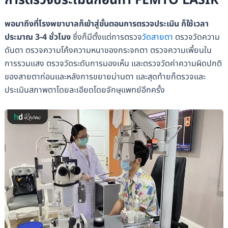
การตรวจประเมินก่อนทำ FEMTO LASIK
พอมาถึงที่โรงพยาบาลก็เข้าสู่ขั้นตอนการตรวจประเมิน ก็ใช้เวลา
ประมาณ 3-4 ชั่วโมง
ซึ่งก็มีตั้งแต่การตรวจ
วัดสายตา
ตรวจวัดความ
ดันตา ตรวจความโค้งความหนาของกระจกตา ตรวจความเพี้ยนใน
การรวมแสง ตรวจวัดระดับการมองเห็น และตรวจวัดค่าความผิดปกติ
ของสายตาก่อนและหลังการขยายม่านตา และสุดท้ายก็ตรวจและ
ประเมินสภาพตาโดยละเอียดโดยจักษุแพทย์อีกครั้ง