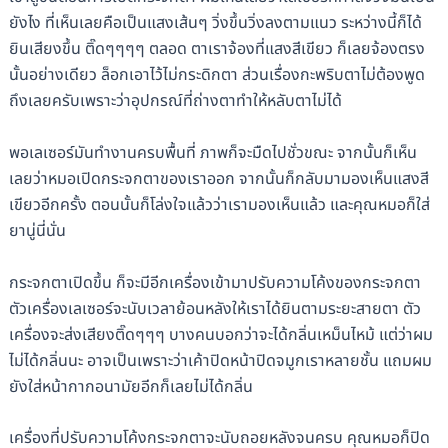
ยังไง ที่เห็นเลยคือเป็นแสงเส้นๆ วิ่งขึ้นวิ่งลงตามแนว ระหว่างนี้ก็ได้
ยินเสียงขึ้น ติ๊ดๆๆๆๆ ตลอด ตาเราจ้องที่แสงสีเขียว ก็เลยจ้องตรง
นั้นอย่างเดียว ล็อกเอาไว้ไม่กระดิกตา ส่วนเรื่องกะพริบตาไม่ต้องพูด
ถึงเลยครับเพราะว่าอุปกรณ์ที่ถ่างตาทำให้หลับตาไม่ได้
พอเลเซอร์มันทำงานครบพื้นที่ ภาพก็จะมืดไปชั่วขณะ จากนั้นก็เห็น
เลยว่าหมอเปิดกระจกตาของเราออก จากนั้นก็กลับมามองเห็นแสงสี
เขียวอีกครั้ง ตอนนั้นก็โล่งใจแล้วว่าเรามองเห็นแล้ว และคุณหมอก็ใส่
ยานู่นี่นั่น
กระจกตาเปิดขึ้น ก็จะมีอีกเครื่องเข้ามาปรับความโค้งของกระจกตา
ตัวเครื่องเลเซอร์จะนับเวลาย้อนหลังให้เราได้ยินตามระยะสายตา ตัว
เครื่องจะส่งเสียงติ๊ดๆๆๆ บางคนบอกว่าจะได้กลิ่นเหม็นไหม้ แต่ว่าผม
ไม่ได้กลิ่นนะ อาจเป็นเพราะว่าเค้าปิดหน้าปิดจมูกเราหลายชั้น แถมผม
ยังใส่หน้ากากอนามัยอีกก็เลยไม่ได้กลิ่น
เครื่องที่ปรับความโค้งกระจกตาจะนับถอยหลังจนครบ คุณหมอก็ปิด