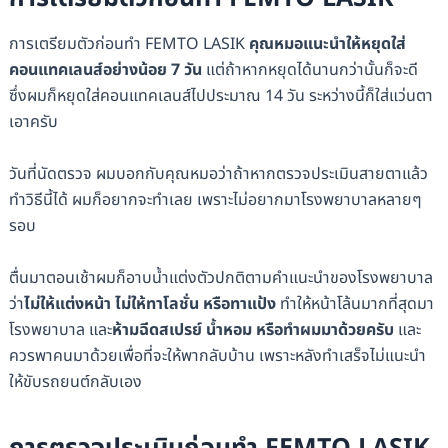
การเตรียมตัวก่อนทำ FEMTO LASIK
คุณหมอแนะนำให้หยุดใส่
คอนแทคเลนส์อย่างน้อย 7 วัน
แต่ถ้าหากหยุดได้นานกว่านั้นก็จะดี
ซึ่งผมก็หยุดใส่คอนแทคเลนส์ไปประมาณ 14 วัน ระหว่างนี้ก็ใส่แว่นตา
เอาครับ
วันที่นัดตรวจ ผมบอกกับคุณหมอว่าถ้าหากตรวจประเมินสายตาแล้ว
ทำวิธีนี้ได้ ผมก็อยากจะทำเลย เพราะไม่อยากมาโรงพยาบาลหลายๆ
รอบ
ตื่นมาตอนเช้าผมก็อาบน้ำแต่งตัวปกติตามคำแนะนำของโรงพยาบาล
ว่า
ไม่ให้แต่งหน้า ไม่ให้ทาโลชั่น หรือทาแป้ง
ทำให้หน้าโล้นมากที่สุดมา
โรงพยาบาล และ
ห้ามฉีดสเปรย์ น้ำหอม หรือทำผมมาด้วยครับ
และ
ควรพาคนมาด้วยเพื่อที่จะให้พากลับบ้าน เพราะหลังทำเสร็จไม่แนะนำ
ให้ขับรถยนต์กลับเอง