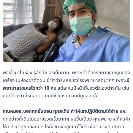
พอเข้ามาในห้อง รู้สึกว่าแอร์เย็นมาก เพราะเค้าต้องรักษาอุณหภูมิของ
เครื่อง ในห้องผ่าตัดผมเข้าใจว่าระบบของโรงพยาบาลดีมากๆ เพราะ
มี
พยาบาลรวมแล้วกว่า 10 คน
แต่ละคนมีหน้าที่ของตัวเองต่างกัน เช่น
คนนี้ทำหน้าที่หยอดตา คนนี้ช่วยหมอ คนนี้ดูแลคนไข้
คุณหมอจะบอกทุกขั้นตอน ทุกสเต็ป ทำให้เราปฏิบัติตามได้ง่าย
และ
ทุกอย่างก็เดินไปอย่างรวดเร็วมากๆ พอขึ้นเตียง คุณพยาบาลก็ห่มผ้า
ให้ แล้วนำลูกบอลนิ่มๆ ให้มือข้างละลูกเอาไว้กำ เผื่อว่าบางคนกังวล