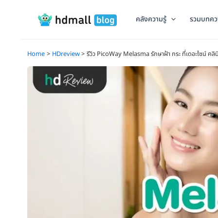
Skip
to
คลังความรู้
รวมบทคว
content
Home
HDreview
รีวิว PicoWay Melasma รักษาฝ้า กระ ที่เดอะไซน์ คลิ