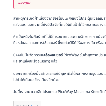
ของคุณ
สาเหตุการเกิดฝ้าเนื่องจากฮอร์โมนเพศหญิงไปกระตุ้นเซลล์เมลาโน
แสงแดด นอกจากนี้ยังมีปัจจัยที่ก่อให้เกิดฝ้าได้อีกหลายอย่าง เ
ฝ้าเป็นหนึ่งในฝันร้ายที่ไม่มีใครอยากเจอเพราะรักษายาก แม้จะ
ผิวหนังออก และการใช้เลเซอร์ ซึ่งแต่ละวิธีก็ให้ผลต่างกัน หร
ปัจจุบันมีนวัตกรรม
เครื่องเลเซอร์
PicoWay รุ่นล่าสุดจากประเ
และยาแห่งสหรัฐอเมริกา) แล้ว
นอกจากเครื่องนี้จะสามารถแก้ปัญหาผิวได้หลากหลายรูปแบบแล้
ไม่ทำให้เกิดผลข้างเคียงอีกด้วย
วันนี้เราจะมาเจาะลึกโปรแกรม PicoWay Melasma รักษาฝ้า ที่เ