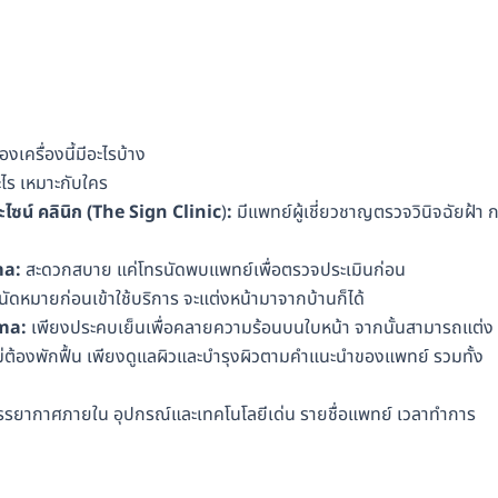
งเครื่องนี้มีอะไรบ้าง
ะไร เหมาะกับใคร
อะไซน์ คลินิก
(
The Sign Clinic
)
:
มีแพทย์ผู้เชี่ยวชาญตรวจวินิจฉัยฝ้า 
ma:
สะดวกสบาย แค่โทรนัดพบแพทย์เพื่อตรวจประเมินก่อน
ัดหมายก่อนเข้าใช้บริการ จะแต่งหน้ามาจากบ้านก็ได้
ma:
เพียงประคบเย็นเพื่อคลายความร้อนบนใบหน้า จากนั้นสามารถแต่ง
ไม่ต้องพักฟื้น เพียงดูแลผิวและบำรุงผิวตามคำแนะนำของแพทย์ รวมทั้ง
่บรรยากาศภายใน อุปกรณ์และเทคโนโลยีเด่น รายชื่อแพทย์ เวลาทำการ