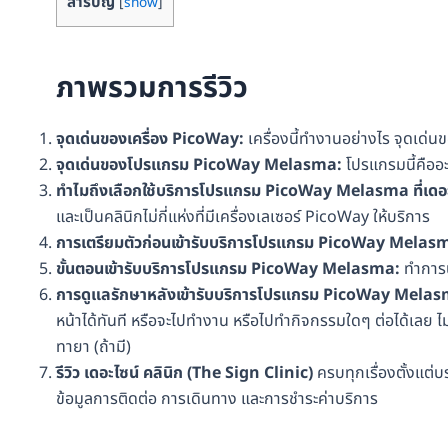
สารบัญ
[
show
]
ภาพรวมการรีวิว
จุดเด่นของเครื่อง
PicoWay:
เครื่องนี้ทำงานอย่างไร จุดเด่นขอ
จุดเด่นของโปรแกรม
PicoWay Melasma:
โปรแกรมนี้คืออ
ทำไมถึงเลือกใช้บริการโปรแกรม
PicoWay Melasma
ที่เด
และเป็นคลินิกไม่กี่แห่งที่มีเครื่องเลเซอร์ PicoWay ให้บริการ
การเตรียมตัวก่อนเข้ารับบริการโปรแกรม
PicoWay Melas
ขั้นตอนเข้ารับบริการโปรแกรม
PicoWay Melasma:
ทำการน
การดูแลรักษาหลังเข้ารับบริการโปรแกรม
PicoWay Melas
หน้าได้ทันที หรือจะไปทำงาน หรือไปทำกิจกรรมใดๆ ต่อได้เลย 
ทายา (ถ้ามี)
รีวิว
เดอะไซน์ คลินิก
(
The Sign Clinic
)
ครบทุกเรื่องตั้งแต
ข้อมูลการติดต่อ การเดินทาง และการชำระค่าบริการ