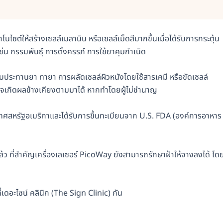
ไซต์ให้สร้างเซลล์เมลานิน หรือเซลล์เม็ดสีมากขึ้นเมื่อได้รับการกระตุ้น
ช่น กรรมพันธุ์ การตั้งครรภ์ การใช้ยาคุมกำเนิด
รับประทานยา ทายา การผลัดเซลล์ผิวหนังโดยใช้สารเคมี หรือขัดเซลล์
ืออาจเกิดผลข้างเคียงตามมาได้ หากทำโดยผู้ไม่ชำนาญ
ทศสหรัฐอเมริกาและได้รับการขึ้นทะเบียนจาก U.S. FDA (องค์การอาหาร
ว ที่สำคัญเครื่องเลเซอร์ PicoWay ยังสามารถรักษาฝ้าให้จางลงได้ โด
ดอะไซน์ คลินิก (The Sign Clinic) กัน