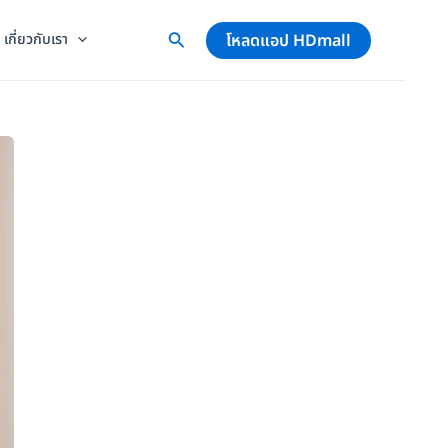
โหลดแอป HDmall
เกี่ยวกับเรา