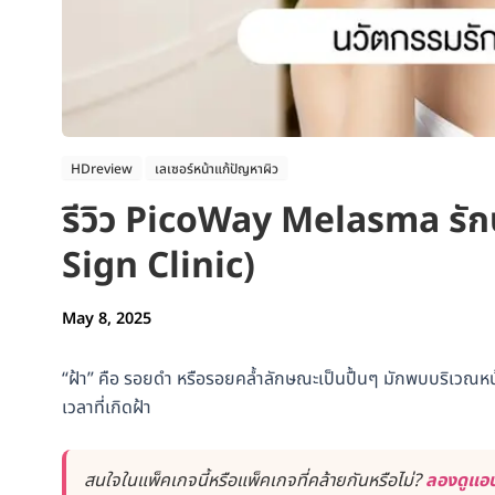
HDreview
เลเซอร์หน้าแก้ปัญหาผิว
รีวิว PicoWay Melasma รักษา
Sign Clinic)
May 8, 2025
“ฝ้า” คือ รอยดำ หรือรอยคล้ำลักษณะเป็นปื้นๆ มักพบบริเวณหน้
เวลาที่เกิดฝ้า
สนใจในแพ็คเกจนี้หรือแพ็คเกจที่คล้ายกันหรือไม่?
ลองดูแอป