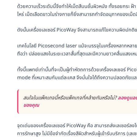
ด้วยความเร็วระดับนี้จึงทำให้เม็ดสีบนชั้นผิวหนัง ทั้งรอยกระ
ไหร่ เม็ดเลือดขาวในร่างกายก็ยิ่งสามารถกำจัดอนุภาคของเม็ดสีเ
ดังนั้นเครื่องเลเซอร์ PicoWay จึงสามารถแก้ไขความผิดปกติข
เทคโนโลยี Picosecond laser แม้จะบรรจุในเครื่องหลากหลาย
ถือว่า ปล่อยแสงในระยะเวลาสั้นที่สุดและมีความยาวคลื่นแสงเหม
ทั้งนี้แพทย์เท่านั้นที่จะเป็นผู้ทำหัตถการด้วยเครื่องเลเซอร์ Pi
mode ที่เหมาะสมกับแต่ละเคส จึงมั่นใจได้ถึงความปลอดภัยแ
สนใจในแพ็คเกจนี้หรือแพ็คเกจที่คล้ายกันหรือไม่?
ลองดูแอป
ของคุณ
จุดเด่นของเครื่องเลเซอร์ PicoWay คือ สามารถส่งเลเซอร์ลงไป
การรักษาสูง ไม่มีข้อจำกัดเรื่องสีผิวสำหรับผู้เข้ารับบริการ (เล