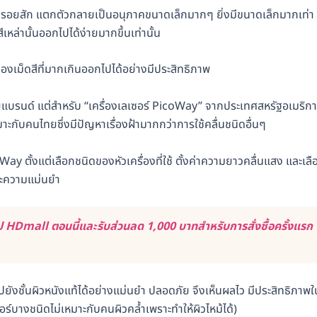
 ฝ้า รอยสัก แตกตัวกลายเป็นอนุภาคขนาดเล็กมากๆ ยิ่งมีขนาดเล็กมากเท่า
หล่านั้นออกไปได้ง่ายมากขึ้นเท่านั้น
องเม็ดสีที่มากเกินออกไปได้อย่างมีประสิทธิภาพ
แบรนด์ แต่สำหรับ “เครื่องเลเซอร์ PicoWay” จากประเทศสหรัฐอเมริกา
าะกับคนไทยซึ่งมีปัญหาเรื่องฝ้ามากกว่าการใช้คลื่นชนิดอื่นๆ
coWay ตั้งแต่เลือกชนิดของหัวเครื่องที่ใช้ ตั้งค่าความยาวคลื่นแสง และเลื
ละความแม่นยำ
 HDmall ตอนนี้และรับส่วนลด 1,000 บาทสำหรับการสั่งซื้อครั้งแรก
ยังชั้นผิวหนังแท้ได้อย่างแม่นยำ ปลอดภัย จึงเห็นผลไว มีประสิทธิภาพใ
เซอร์บางชนิดไม่เหมาะกับคนผิวคล้ำเพราะทำให้ผิวไหม้ได้)