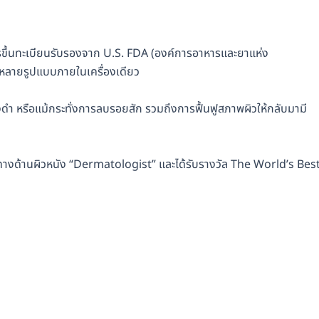
ารขึ้นทะเบียนรับรองจาก U.S. FDA (องค์การอาหารและยาแห่ง
้หลายรูปแบบภายในเครื่องเดียว
งดำ หรือแม้กระทั่งการลบรอยสัก รวมถึงการฟื้นฟูสภาพผิวให้กลับมามี
ทางด้านผิวหนัง “Dermatologist” และได้รับรางวัล The World’s Bes