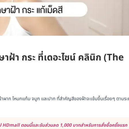
ฝ้า กระ ที่เดอะไซน์ คลินิก (The
าผาก โหนกแก้ม จมูก และปาก ที่สำคัญสีของฝ้าจะเข้มขึ้นเรื่อยๆ ตามระ
 HDmall ตอนนี้และรับส่วนลด 1,000 บาทสำหรับการสั่งซื้อครั้งแรก