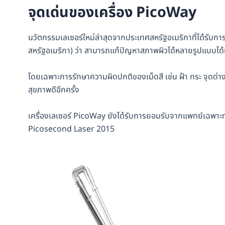
จุดเด่นของเครื่อง
PicoWay
นวัตกรรมเลเซอร์ใหม่ล่าสุดจากประเทศสหรัฐอเมริกาที่ได้รับก
สหรัฐอเมริกา) ว่า สามารถแก้ปัญหาสภาพผิวได้หลายรูปแบบได
โดยเฉพาะการรักษาความผิดปกติของเม็ดสี เช่น ฝ้า กระ จุดด่า
สุขภาพดีอีกครั้ง
เครื่องเลเซอร์ PicoWay ยังได้รับการยอมรับจากแพทย์เฉพาะ
Picosecond Laser 2015