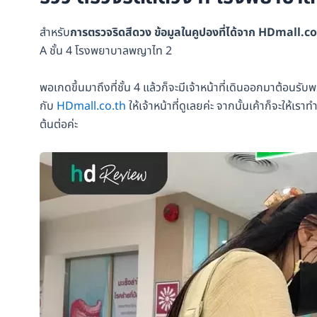
สำหรับ
การตรวจริดสีดวง ข้อมูลในคูปองที่ได้จาก HDmall.co
A ชั้น 4 โรงพยาบาลพญาไท 2
พอเกดขึ้นมาถึงที่ชั้น 4 แล้วก็จะมีเจ้าหน้าที่เดินออกมาต้อนรับ
กับ
HDmall.co.th
ให้เจ้าหน้าที่ดูเลยค่ะ จากนั้นเค้าก็จะให
ต้นต่อค่ะ