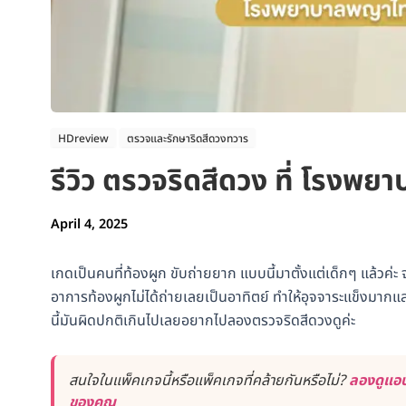
HDreview
ตรวจและรักษาริดสีดวงทวาร
รีวิว ตรวจริดสีดวง ที่ โรงพ
April 4, 2025
เกดเป็นคนที่ท้องผูก ขับถ่ายยาก แบบนี้มาตั้งแต่เด็กๆ แล้วค่ะ
อาการท้องผูกไม่ได้ถ่ายเลยเป็นอาทิตย์ ทำให้อุจจาระแข็งมากแล
นี้มันผิดปกติเกินไปเลยอยากไปลองตรวจริดสีดวงดูค่ะ
สนใจในแพ็คเกจนี้หรือแพ็คเกจที่คล้ายกันหรือไม่?
ลองดูแอป
ของคุณ