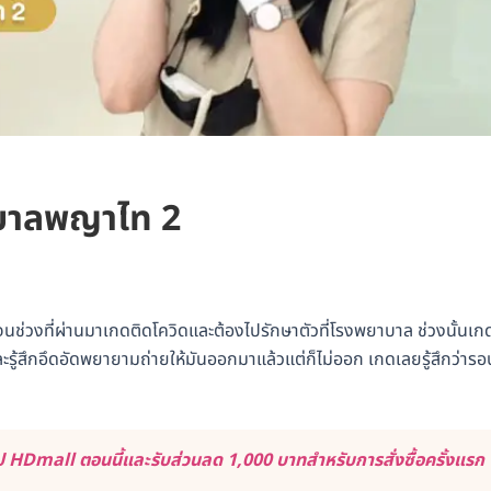
ยาบาลพญาไท 2
 จนช่วงที่ผ่านมาเกดติดโควิดและต้องไปรักษาตัวที่โรงพยาบาล ช่วงนั้นเก
ะรู้สึกอึดอัดพยายามถ่ายให้มันออกมาแล้วแต่ก็ไม่ออก เกดเลยรู้สึกว่ารอ
 HDmall ตอนนี้และรับส่วนลด 1,000 บาทสำหรับการสั่งซื้อครั้งแรก