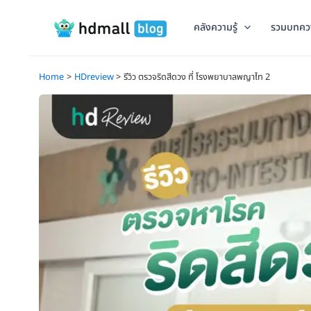
Skip
to
คลังความรู้
รวมบทคว
content
Home
HDreview
รีวิว ตรวจริดสีดวง ที่ โรงพยาบาลพญาไท 2