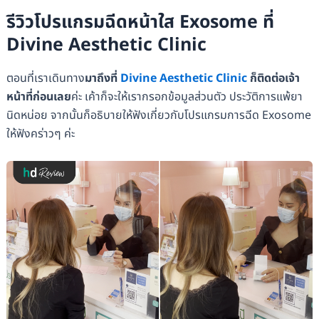
รีวิวโปรแกรมฉีดหน้าใส Exosome ที่
Divine Aesthetic Clinic
ตอนที่เราเดินทาง
มาถึงที่
Divine Aesthetic Clinic
ก็ติดต่อเจ้า
หน้าที่ก่อนเลย
ค่ะ เค้าก็จะให้เรากรอกข้อมูลส่วนตัว ประวัติการแพ้ยา
นิดหน่อย จากนั้นก็อธิบายให้ฟังเกี่ยวกับโปรแกรมการฉีด Exosome
ให้ฟังคร่าวๆ ค่ะ