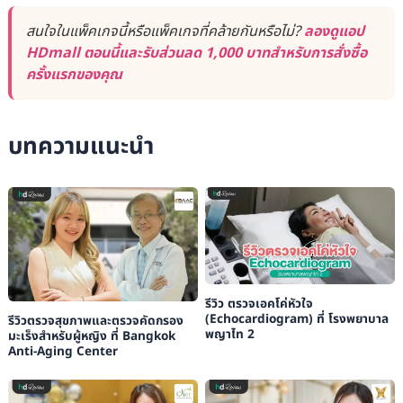
สนใจในแพ็คเกจนี้หรือแพ็คเกจที่คล้ายกันหรือไม่?
ลองดูแอป
HDmall ตอนนี้และรับส่วนลด 1,000 บาทสำหรับการสั่งซื้อ
ครั้งแรกของคุณ
บทความแนะนำ
รีวิว ตรวจเอคโค่หัวใจ
(Echocardiogram) ที่ โรงพยาบาล
รีวิวตรวจสุขภาพและตรวจคัดกรอง
พญาไท 2
มะเร็งสำหรับผู้หญิง ที่ Bangkok
Anti-Aging Center