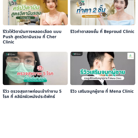
รีวิวให้วิตามินทางหลอดเลือด แบบ
รีวิวทำตาสองชั้น ที่ Beproud Clinic
Push สูตรวิตามินรวม ที่ Cher
Clinic
รีวิว ตรวจสุขภาพก่อนเข้าทำงาน 5
รีวิว เสริมจมูกผู้ชาย ที่ Mena Clinic
โรค ที่ คลินิกผิวหนังประดิพัทธ์