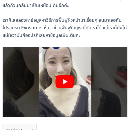
แล้วก็วนกลับมาเป็นเหมือนเดิมอีกค่ะ
เราก็เลยลองหาข้อมูลหาวิธีการฟื้นฟูผิวหน้ามาเรื่อยๆ จนมาเจอกับ
โปรแกรม Exosome เห็นว่าช่วยฟื้นฟูปัญหานี้กับเราได้ แต่เราก็ยังไม่
แน่ใจว่ามันคืออะไรก็เลยหาข้อมูลเพิ่มเติมค่ะ