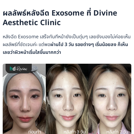
ผลลัพธ์หลังฉีด Exosome ที่ Divine
Aesthetic Clinic
หลังฉีด Exosome เสร็จทันทีหน้ายังเป็นตุ่มๆ เลยยังมองไม่ค่อยเห็น
ผลลัพธ์ที่ชัดเจนค่ะ แต่พอ
ผ่านไป 3 วัน รอยต่างๆ เริ่มน้อยลง ก็เห็น
เลยว่าผิวหน้าเริ่มใสขึ้นมากกว่า