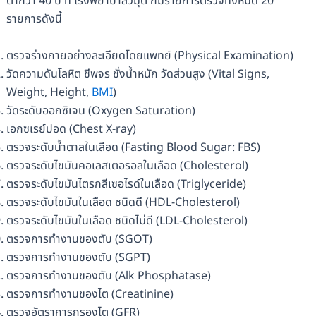
ต่ำกว่า 40 ปี ที่ โรงพยาบาลวิมุต ก็มีรายการตรวจทั้งหมด 20
รายการดังนี้
ตรวจร่างกายอย่างละเอียดโดยแพทย์ (Physical Examination)
วัดความดันโลหิต ชีพจร ชั่งน้ำหนัก วัดส่วนสูง (Vital Signs,
Weight, Height,
BMI
)
วัดระดับออกซิเจน (Oxygen Saturation)
เอกซเรย์ปอด (Chest X-ray)
ตรวจระดับน้ำตาลในเลือด (Fasting Blood Sugar: FBS)
ตรวจระดับไขมันคอเลสเตอรอลในเลือด (Cholesterol)
ตรวจระดับไขมันไตรกลีเซอไรด์ในเลือด (Triglyceride)
ตรวจระดับไขมันในเลือด ชนิดดี (HDL-Cholesterol)
ตรวจระดับไขมันในเลือด ชนิดไม่ดี (LDL-Cholesterol)
ตรวจการทำงานของตับ (SGOT)
ตรวจการทำงานของตับ (SGPT)
ตรวจการทำงานของตับ (Alk Phosphatase)
ตรวจการทำงานของไต (Creatinine)
ตรวจอัตราการกรองไต (GFR)