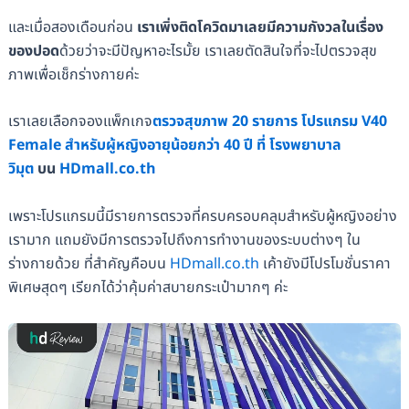
และเมื่อสองเดือนก่อน
เราเพิ่งติดโควิดมาเลยมีความกังวลในเรื่อง
ของปอด
ด้วยว่าจะมีปัญหาอะไรมั้ย เราเลยตัดสินใจที่จะไปตรวจสุข
ภาพเพื่อเช็กร่างกายค่ะ
เราเลยเลือกจองแพ็กเกจ
ตรวจสุขภาพ 20 รายการ โปรแกรม V40
Female สำหรับผู้หญิงอายุน้อยกว่า 40 ปี ที่ โรงพยาบาล
วิมุต
บน
HDmall.co.th
เพราะโปรแกรมนี้มีรายการตรวจที่ครบครอบคลุมสำหรับผู้หญิงอย่าง
เรามาก แถมยังมีการตรวจไปถึงการทำงานของระบบต่างๆ ใน
ร่างกายด้วย ที่สำคัญคือบน
HDmall.co.th
เค้ายังมีโปรโมชั่นราคา
พิเศษสุดๆ เรียกได้ว่าคุ้มค่าสบายกระเป๋ามากๆ ค่ะ