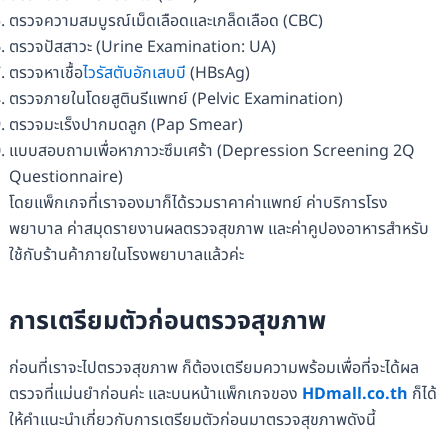
ตรวจความสมบูรณ์เม็ดเลือดและเกล็ดเลือด (CBC)
ตรวจปัสสาวะ (Urine Examination: UA)
ตรวจหาเชื้อ
ไวรัสตับอักเสบบี
(HBsAg)
ตรวจภายในโดยสูตินรีแพทย์ (Pelvic Examination)
ตรวจมะเร็งปากมดลูก (Pap Smear)
แบบสอบถามเพื่อหาภาวะซึมเศร้า (Depression Screening 2Q
Questionnaire)
โดยแพ็กเกจที่เราจองมาก็ได้รวมราคาค่าแพทย์ ค่าบริการโรง
พยาบาล ค่าสมุดรายงานผลตรวจสุขภาพ และค่าคูปองอาหารสำหรับ
ใช้กับร้านค้าภายในโรงพยาบาลแล้วค่ะ
การเตรียมตัวก่อนตรวจสุขภาพ
ก่อนที่เราจะไปตรวจสุขภาพ ก็ต้องเตรียมความพร้อมเพื่อที่จะได้ผล
ตรวจที่แม่นยำก่อนค่ะ และบนหน้าแพ็กเกจของ
HDmall.co.th
ก็ได้
ให้คำแนะนำเกี่ยวกับการเตรียมตัวก่อนมาตรวจสุขภาพดังนี้