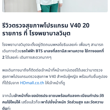
รีวิวตรวจสุขภาพโปรแกรม V40 20
รายการ ที่ โรงพยาบาลวิมุต
โรงพยาบาลวิมุตจะตั้งอยู่ติดถนนพหลโยธินเลยค่ะ เพื่อนๆ สามารถ
เดินทางด้วย
รถไฟฟ้า BTS มาลงที่สถานีสะพานควาย ใช้ทางออกที่
2
ได้เลยค่ะ เดินทางสะดวกมากๆ
พอเดินทางมาถึงก็ติดต่อเจ้าหน้าที่หน้าเคาน์เตอร์ได้เลยว่ามาตรวจ
สุขภาพโปรแกรมตรวจสุขภาพ V40 สำหรับผู้หญิง พร้อมกับยื่นคูปอง
ที่ได้รับจาก
HDmall.co.th
ให้เจ้าหน้าที่ดู
จากนั้น
เจ้าหน้าที่จะขอบัตรประชาชนพร้อมกับลงทะเบียนทำประวัติ
คนไข้ใหม่ให้
เสร็จแล้วก็จะ
พาไปชั่งน้ำหนัก วัดส่วนสูง และวัดความ
ดัน
ค่ะ