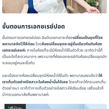
ขั้นตอนการเอกซเรย์ปอด
ขั้นตอนการเอกซเรย์ปอด อันดับแรกเราจะต้อง
เปลี่ยนเป็นชุดที่โรง
พยาบาลจัดไว้ให้ก่อน
โดย
ห้องเปลี่ยนชุดจะอยู่ชั้นเดียวกันกับห้อง
เอกซเรย์เลยค่ะ
ภายในห้องก็จะมีมีห้องน้ำให้ในตัวด้วย เราคิดว่านี่ก็
เป็นอะไรที่สะดวกมากๆ เพราะบางที่ห้องเอกซเรย์กับห้องเปลี่ยนชุดมัก
จะชอบอยู่คนละชั้นกัน
และเนื่องจากห้องเปลี่ยนชุดมีห้องน้ำให้ในตัว พยาบาลเลยแจ้งว่า
ให้
เราเก็บตัวอย่างปัสสาวะในห้องน้ำนั้นได้เลย
โดยเค้าจะให้กระบอกเก็บ
ตัวอย่างมา เราก็ทำการเก็บตัวอย่างปัสสาวะให้เรียบร้อย เสร็จแล้วก็
นำกระบอกมาส่งคืนพยาบาลค่ะ