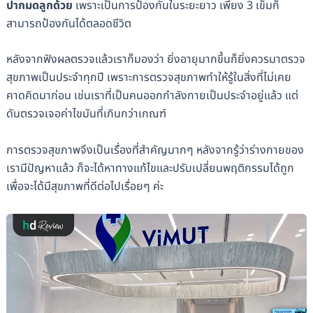
ปากมดลูกด้วย
เพราะเป็นการป้องกันในระยะยาว เพียง 3 เข็มก็
สามารถป้องกันได้ตลอดชีวิต
หลังจากฟังผลตรวจแล้วเราก็มองว่า ยิ่งอายุมากขึ้นก็ยิ่งควรมาตรวจ
สุขภาพเป็นประจำทุกปี เพราะการตรวจสุขภาพทำให้รู้ในสิ่งที่ไม่เคย
คาดคิดมาก่อน เช่นเราที่เป็นคนออกกำลังกายเป็นประจำอยู่แล้ว แต่
ดันตรวจเจอค่าไขมันที่เกินกว่าเกณฑ์
การตรวจสุขภาพจึงเป็นเรื่องที่สำคัญมากๆ หลังจากรู้ว่าร่างกายของ
เรามีปัญหาแล้ว ก็จะได้หาทางแก้ไขและปรับเปลี่ยนพฤติกรรมได้ถูก
เพื่อจะได้มีสุขภาพที่ดีต่อไปเรื่อยๆ ค่ะ