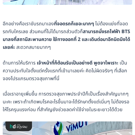
อีกอย่างคือเราขับรถมาเอง
ที่จอดรถก็เยอะมากๆ
ไม่ต้องแย่งที่จอด
รถกับใครเลย ส่วนคนที่ไม่ได้มารถส่วนตัวก็
สามารถนั่งรถไฟฟ้า BTS
มาลงที่สถานีสะพานควาย ใช้ทางออกที่ 2 และเดินต่อมาอีกนิดนึงได้
เลยค่ะ
สะดวกสบายมากๆ
ด้านการให้บริการ
เจ้าหน้าที่ก็ต้อนรับเป็นอย่างดี พูดจาไพเราะ
เป็น
ความประทับใจตั้งแต่ครั้งแรกที่เข้ามาเลยค่ะ คิดไม่ผิดจริงๆ ที่เลือก
จองโปรแกรมตรวจสุขภาพที่นี่
เมื่อเราอายุเพิ่มขึ้น การตรวจสุขภาพประจำปีก็เป็นเรื่องสำคัญมากๆ
นะคะ เพราะถ้าเกิดพบโรคอะไรขึ้นมาจะได้รักษาตั้งแต่เนิ่นๆ ไม่ต้องรอ
ให้โรครุนแรงก่อน ที่สำคัญยังช่วยลดค่าใช้จ่ายในระยะยาวได้ด้วย