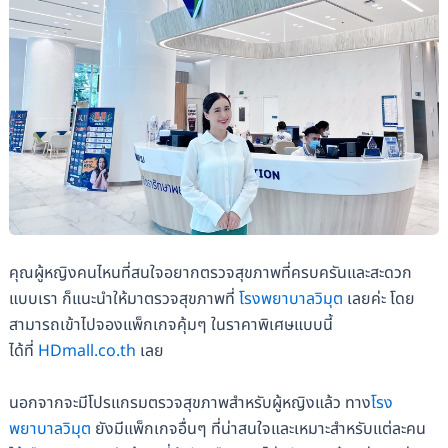
คุณผู้หญิงคนไหนที่สนใจอยากตรวจสุขภาพที่ครบครันและสะดวก
แบบเรา ก็แนะนำให้มาตรวจสุขภาพที่
โรงพยาบาลวิมุต
เลยค่ะ โดย
สามารถเข้าไปจองแพ็กเกจคุ้มๆ ในราคาพิเศษแบบนี้
ได้ที่
HDmall.co.th
เลย
นอกจากจะมีโปรแกรมตรวจสุขภาพสำหรับผู้หญิงแล้ว ทาง
โรง
พยาบาลวิมุต
ยังมีแพ็กเกจอื่นๆ ที่น่าสนใจและเหมาะสำหรับแต่ละคน