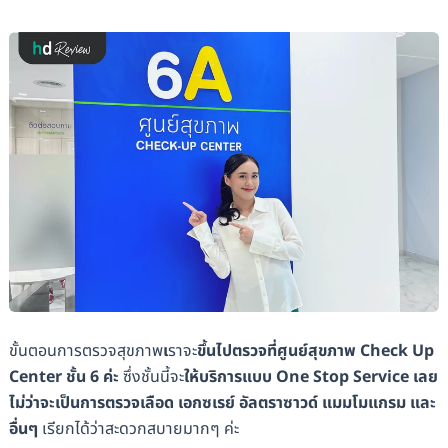
ขั้นตอนการตรวจสุขภาพ
เ
ราจะ
ขึ้นไปตรวจที่ศูนย์สุขภาพ Check Up
Center ชั้น 6 ค่ะ
ซึ่งชั้นนี้จะ
ให้บริการแบบ One Stop Service เลย
ไม่ว่าจะเป็นการตรวจเลือด เอกซเรย์ อัลตราซาวด์ แมมโมแกรม และ
อื่นๆ
เรียกได้ว่าสะดวกสบายมากๆ ค่ะ