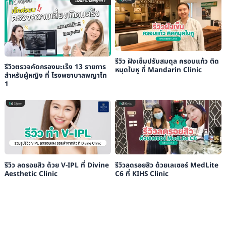
รีวิว ฝังเข็มปรับสมดุล ครอบแก้ว ติด
รีวิวตรวจคัดกรองมะเร็ง 13 รายการ
หมุดใบหู ที่ Mandarin Clinic
สำหรับผู้หญิง ที่ โรงพยาบาลพญาไท
1
รีวิว ลดรอยสิว ด้วย V-IPL ที่ Divine
รีวิวลดรอยสิว ด้วยเลเซอร์ MedLite
Aesthetic Clinic
C6 ที่ KIHS Clinic