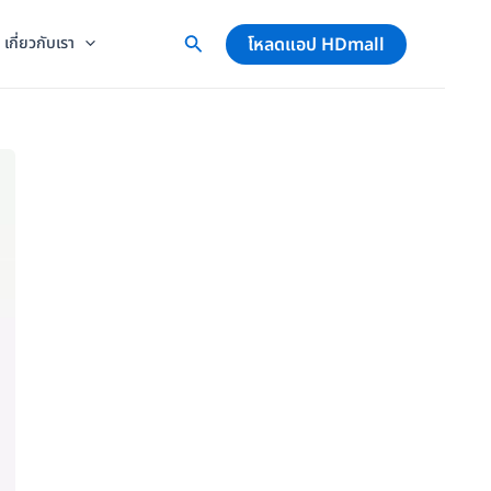
โหลดแอป HDmall
เกี่ยวกับเรา