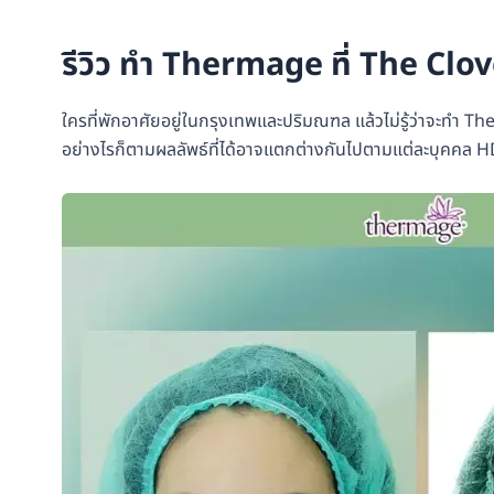
รีวิว ทำ Thermage ที่ The Clov
ใครที่พักอาศัยอยู่ในกรุงเทพและปริมณฑล แล้วไม่รู้ว่าจะทำ The
อย่างไรก็ตามผลลัพธ์ที่ได้อาจแตกต่างกันไปตามแต่ละบุคคล H