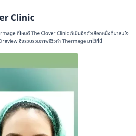
er Clinic
rmage ที่ไหนดี The Clover Clinic ก็เป็นอีกตัวเลือกหนึ่งที่น่าสนใจ
Dreview จึงรวบรวมภาพรีวิวทำ Thermage มาไว้ที่นี่