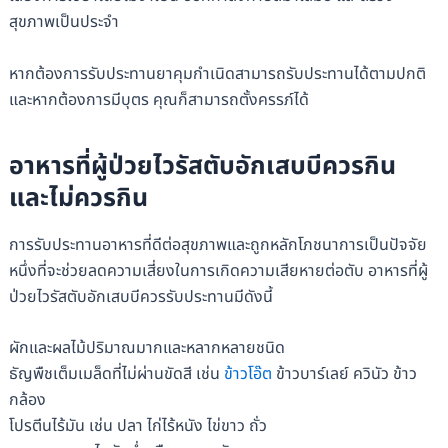
สุขภาพเป็นประจำ
หากต้องการรับประทานยาคุมกำเนิดสามารถรับประทานได้ตามปกติ
และหากต้องการมีบุตร คุณก็สามารถตั้งครรภ์ได้
อาหารที่ผู้ป่วยไวรัสตับอักเสบบีควรกิน
และไม่ควรกิน
การรับประทานอาหารที่ดีต่อสุขภาพและถูกหลักโภชนาการเป็นปัจจัย
หนึ่งที่จะช่วยลดความเสี่ยงในการเกิดความเสียหายต่อตับ อาหารที่ผู้
ป่วยไวรัสตับอักเสบบีควรรับประทานมีดังนี้
ผักและผลไม้ปริมาณมากและหลากหลายชนิด
ธัญพืชเต็มเมล็ดที่ไม่ผ่านขัดสี เช่น
ข้าวโอ๊ต
ข้าวบาร์เลย์ ควินัว ข้าว
กล้อง
โปรตีนไร้มัน เช่น ปลา ไก่ไร้หนัง ไข่ขาว ถั่ว