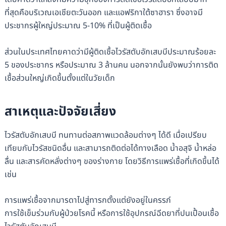
ที่สุดคือบริเวณเอเชียตะวันออก และแอฟริกาใต้ซาฮารา ซึ่งอาจมี
ประชากรผู้ใหญ่ประมาณ 5-10% ที่เป็นผู้ติดเชื้อ
ส่วนในประเทศไทยคาดว่ามีผู้ติดเชื้อไวรัสตับอักเสบบีประมาณร้อยละ
5 ของประชากร หรือประมาณ 3 ล้านคน นอกจากนั้นยังพบว่าการติด
เชื้อส่วนใหญ่เกิดขึ้นตั้งแต่ในวัยเด็ก
สาเหตุและปัจจัยเสี่ยง
ไวรัสตับอักเสบบี ทนทานต่อสภาพแวดล้อมต่างๆ ได้ดี เมื่อเปรียบ
เทียบกับไวรัสชนิดอื่น และสามารถติดต่อได้ทางเลือด น้ำอสุจิ น้ำหล่อ
ลื่น และสารคัดหลั่งต่างๆ ของร่างกาย โดยวิธีการแพร่เชื้อที่เกิดขึ้นได้
เช่น
การแพร่เชื้อจากมารดาไปสู่ทารกตั้งแต่ยังอยู่ในครรภ์
การใช้เข็มร่วมกับผู้ป่วยโรคนี้ หรือการใช้อุปกรณ์ฉีดยาที่ปนเปื้อนเชื้อ