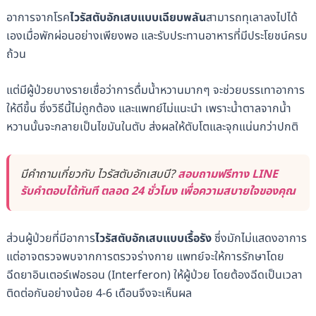
อาการจากโรค
ไวรัสตับอักเสบแบบเฉียบพลัน
สามารถทุเลาลงไปได้
เองเมื่อพักผ่อนอย่างเพียงพอ และรับประทานอาหารที่มีประโยชน์ครบ
ถ้วน
แต่มีผู้ป่วยบางรายเชื่อว่าการดื่มน้ำหวานมากๆ จะช่วยบรรเทาอาการ
ให้ดีขึ้น ซึ่งวิธีนี้ไม่ถูกต้อง และแพทย์ไม่แนะนำ เพราะน้ำตาลจากน้ำ
หวานนั้นจะกลายเป็นไขมันในตับ ส่งผลให้ตับโตและจุกแน่นกว่าปกติ
มีคำถามเกี่ยวกับ ไวรัสตับอักเสบบี?
สอบถามฟรีทาง LINE
รับคำตอบได้ทันที ตลอด 24 ชั่วโมง เพื่อความสบายใจของคุณ
ส่วนผู้ป่วยที่มีอาการ
ไวรัสตับอักเสบแบบเรื้อรัง
ซึ่งมักไม่แสดงอาการ
แต่อาจตรวจพบจากการตรวจร่างกาย แพทย์จะให้การรักษาโดย
ฉีดยาอินเตอร์เฟอรอน (Interferon) ให้ผู้ป่วย โดยต้องฉีดเป็นเวลา
ติดต่อกันอย่างน้อย 4-6 เดือนจึงจะเห็นผล