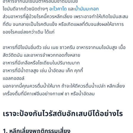
อาหารจากนมไขมันต่ำหรือนมขาดมันเนย
ไขมันดีจากถั่วชนิดต่างๆ
อะโวคาโด
และ
น้ำมันมะกอก
ส่วนอาหารที่ผู้ป่วยโรคนี้ควรหลีกเลี่ยง เพราะอาจทำให้เกิดไขมันสะสม
ที่ตับ จนกลายเป็นโรคตับแข็ง หรือเกิดแผลที่ตับจนส่งผลให้อาการ
ของโรคแย่ลงกว่าเดิม ได้แก่
อาหารที่มีไขมันอิ่มตัว เช่น เนย ซาวครีม อาหารจากนมไขมันสูง เนื้อ
สัตว์ติดมัน และอาหารจำพวกทอดทั้งหลาย
อาหารที่มีเกลือหรือโซเดียมในปริมาณมาก
อาหารที่มีน้ำตาลสูง เช่น น้ำอัดลม เค็ก คุกกี้
แอลกอฮอล์
นอกจากนี้คุณควรดื่มน้ำให้มาก ถ้าจะให้ดีควรดื่มน้ำเปล่า หลีกเลี่ยง
เครื่องดื่มที่มีคาเฟอีนอย่างกาแฟ ชา หรือน้ำอัดลม
เราจะป้องกันไวรัสตับอักเสบบีได้อย่างไร
1. หลีกเลี่ยงพฤติกรรมเสี่ยง