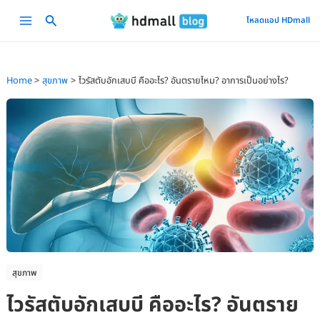
Skip
Main
โหลดแอป HDmall
to
Menu
content
Home
สุขภาพ
ไวรัสตับอักเสบบี คืออะไร? อันตรายไหม? อาการเป็นอย่างไร?
สุขภาพ
ไวรัสตับอักเสบบี คืออะไร? อันตราย