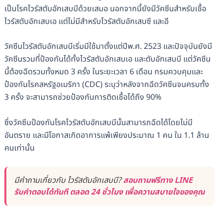
เป็นโรคไวรัสตับอักเสบบีด้วยเสมอ นอกจากนี้ยังมีวัคซีนสำหรับเชื้อ
ไวรัสตับอักเสบเอ แต่ไม่มีสำหรับไวรัสตับอักเสบซี และอี
วัคซีนไวรัสตับอักเสบบีเริ่มมีใช้มาตั้งแต่ปีพ.ศ. 2523 และปัจจุบันยังมี
วัคซีนรวมที่ป้องกันได้ทั้งไวรัสตับอักเสบเอ และตับอักเสบบี แต่วัคซีน
นี้ต้องฉีดรวมทั้งหมด 3 ครั้ง ในระยะเวลา 6 เดือน กรมควบคุมและ
ป้องกันโรคสหรัฐอเมริกา (CDC) ระบุว่าหลังจากฉีดวัคซีนจนครบทั้ง
3 ครั้ง จะสามารถช่วยป้องกันการติดเชื้อได้ถึง 90%
ซึ่งวัคซีนป้องกันโรคไวรัสตับอักเสบบีนั้นสามารถฉีดได้โดยไม่มี
อันตราย และมีโอกาสเกิดอาการแพ้เพียงประมาณ 1 คน ใน 1.1 ล้าน
คนเท่านั้น
มีคำถามเกี่ยวกับ ไวรัสตับอักเสบบี?
สอบถามฟรีทาง LINE
รับคำตอบได้ทันที ตลอด 24 ชั่วโมง เพื่อความสบายใจของคุณ