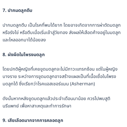
7. ปากมดลูกตีบ
ปากมดลูกตีบ เป็นโรคที่พบได้ยาก โดยอาจเกิดจากการผ่าตัดมดลูก
หรือรังไข่ หรือตีบเมื่อเริ่มเข้าสู่วัยทอง ส่งผลให้เลือดค้างอยู่ในมดลูก
และไหลออกมาได้น้อยลง
8. ผังผืดในโพรงมดลูก
โดยปกติผู้หญิงที่เคยขูดมดลูกจะไม่มีภาวะแทรกซ้อน แต่ในผู้หญิง
บางราย ระหว่างการขูดมดลูกอาจสร้างแผลเป็นที่เนื้อเยื่อในโพรง
มดลูกได้ ซึ่งเรียกว่าโรคแอสเชอร์แมน (Asherman)
ดังนั้นหากหลังขูดมดลูกแล้วประจำเดือนมาน้อย ควรไปพบสูติ
นรีแพทย์ เพื่อหาสาเหตุและทำการรักษา
9. เสียเลือดมากจากการคลอดลูก