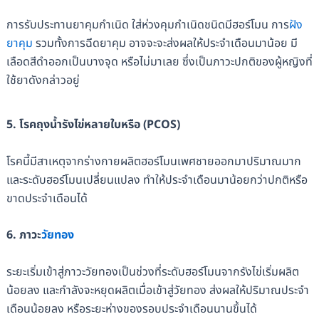
การรับประทานยาคุมกำเนิด ใส่ห่วงคุมกำเนิดชนิดมีฮอร์โมน การ
ฝัง
ยาคุม
รวมทั้งการฉีดยาคุม อาจจะจะส่งผลให้ประจำเดือนมาน้อย มี
เลือดสีดำออกเป็นบางจุด หรือไม่มาเลย ซึ่งเป็นภาวะปกติของผู้หญิงที่
ใช้ยาดังกล่าวอยู่
5. โรคถุงน้ำรังไข่หลายใบหรือ (PCOS)
โรคนี้มีสาเหตุจากร่างกายผลิตฮอร์โมนเพศชายออกมาปริมาณมาก
และระดับฮอร์โมนเปลี่ยนแปลง ทำให้ประจำเดือนมาน้อยกว่าปกติหรือ
ขาดประจำเดือนได้
6. ภาวะ
วัยทอง
ระยะเริ่มเข้าสู่ภาวะวัยทองเป็นช่วงที่ระดับฮอร์โมนจากรังไข่เริ่มผลิต
น้อยลง และกำลังจะหยุดผลิตเมื่อเข้าสู่วัยทอง ส่งผลให้ปริมาณประจำ
เดือนน้อยลง หรือระยะห่างของรอบประจำเดือนนานขึ้นได้