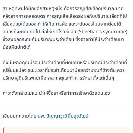
สาเหตุที่พบได้น้อยอีกสาเหตุหนึ่ง คือการสูญเสียเลือดปริมาณมาก
หลังจากการคลอดบุตร การสูญเสียเลือดส่งผลกับปริมาณเลือดที่ไป
เลี้ยงต่อมใต้สมอง ทำให้เกิดการฝ่อ และระดับฮอร์โมนจากต่อมใต้
สมองก็จะผิดปกติไป ก่อให้เกิดโรคชีแฮน (Sheehan’s syndrome)
ซึ่งส่งผลกระทบกับปริมาณประจำเดือน ซึ่งอาจทำให้ประจำเดือนมา
น้อยผิดปกติได้
ดังนั้นหากคุณมีรอบประจำเดือนที่ผิดปกติหรือปริมาณประจำเดือนที่
เปลี่ยนแปลง ระยะเวลาที่ประจำเดือนมาน้อยกว่าเกณฑ์ข้างต้น ควร
ปรึกษาสูตินรีแพทย์เพื่อหาสาเหตุและทำการรักษาตั้งแต่เนิ่นๆ
ภาวะดังกล่าวไม่แนะนำให้ซื้อยาหรือทำการรักษาด้วยตนเอง
เขียนบทความโดย
นพ. ปัญญาวุฒิ ลิ้มสุขวัฒน์