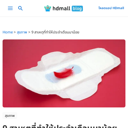
Skip
Main
โหลดแอป HDmall
to
Menu
content
Home
สุขภาพ
9 สาเหตุที่ทำให้ประจำเดือนมาน้อย
สุขภาพ