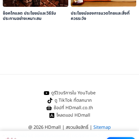
ช็อคโกแลต ประโยชน์และวิธีรับ
ประโยชน์ของการนวดไทยและสิ่งที่
ประทานอย่างเหมาะสม
ควรระวัง
ดูรีวิวบริการใน YouTube
ดู TikTok ที่ตลกมาก
ช้อปที่ HDmall.co.th
โหลดแอป HDmall
@ 2026 HDmall | สงวนลิขสิทธิ์ |
Sitemap
หา
คลินิกใกล้บ้าน
:
ออกใบรับรองแพทย์
|
ตรวจรักษาไข้หวัด
|
ตรวจสุขภาพทั่วไป