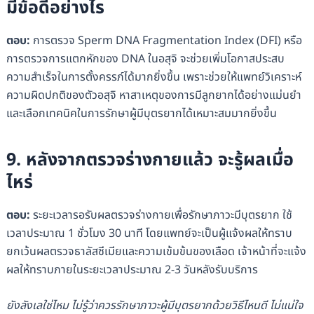
มีข้อดีอย่างไร
ตอบ:
การตรวจ Sperm DNA Fragmentation Index (DFI) หรือ
การตรวจการแตกหักของ DNA ในอสุจิ จะช่วยเพิ่มโอกาสประสบ
ความสำเร็จในการตั้งครรภ์ได้มากยิ่งขึ้น เพราะช่วยให้แพทย์วิเคราะห์
ความผิดปกติของตัวอสุจิ หาสาเหตุของการมีลูกยากได้อย่างแม่นยำ
และเลือกเทคนิคในการรักษาผู้มีบุตรยากได้เหมาะสมมากยิ่งขึ้น
9. หลังจากตรวจร่างกายแล้ว จะรู้ผลเมื่อ
ไหร่
ตอบ:
ระยะเวลารอรับผลตรวจร่างกายเพื่อรักษาภาวะมีบุตรยาก ใช้
เวลาประมาณ 1 ชั่วโมง 30 นาที โดยแพทย์จะเป็นผู้แจ้งผลให้ทราบ
ยกเว้นผลตรวจธาลัสซีเมียและความเข้มข้นของเลือด เจ้าหน้าที่จะแจ้ง
ผลให้ทราบภายในระยะเวลาประมาณ 2-3 วันหลังรับบริการ
ยังลังเลใช่ไหม ไม่รู้ว่าควรรักษาภาวะผู้มีบุตรยากด้วยวิธีไหนดี ไม่แน่ใจ