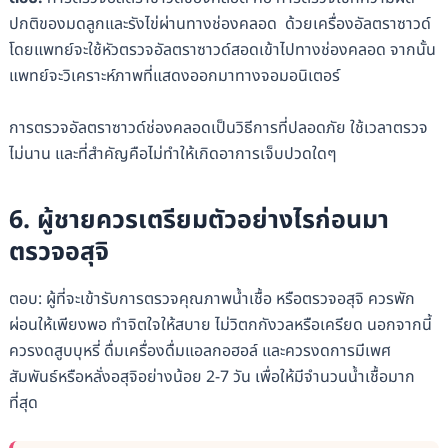
ปกติของมดลูกและรังไข่ผ่านทางช่องคลอด ด้วยเครื่องอัลตราซาวด์
โดยแพทย์จะใช้หัวตรวจอัลตราซาวด์สอดเข้าไปทางช่องคลอด จากนั้น
แพทย์จะวิเคราะห์ภาพที่แสดงออกมาทางจอมอนิเตอร์
การตรวจอัลตราซาวด์ช่องคลอดเป็นวิธีการที่ปลอดภัย ใช้เวลาตรวจ
ไม่นาน และที่สำคัญคือไม่ทำให้เกิดอาการเจ็บปวดใดๆ
6. ผู้ชายควรเตรียมตัวอย่างไรก่อนมา
ตรวจอสุจิ
ตอบ: ผู้ที่จะเข้ารับการตรวจคุณภาพน้ำเชื้อ หรือตรวจอสุจิ ควรพัก
ผ่อนให้เพียงพอ ทำจิตใจให้สบาย ไม่วิตกกังวลหรือเครียด นอกจากนี้
ควรงดสูบบุหรี่ ดื่มเครื่องดื่มแอลกอฮอล์ และควรงดการมีเพศ
สัมพันธ์หรือหลั่งอสุจิอย่างน้อย 2-7 วัน เพื่อให้มีจํานวนน้ำเชื้อมาก
ที่สุด