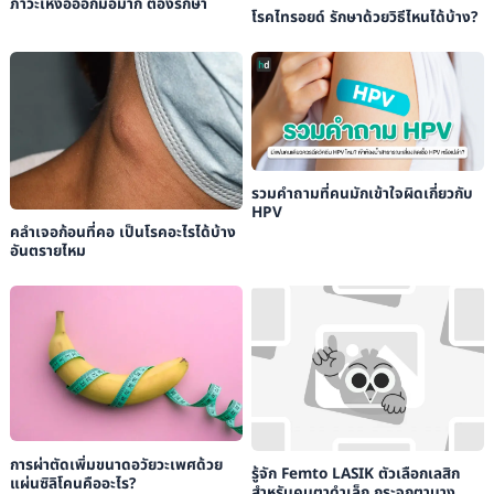
ภาวะเหงื่อออกมือมาก ต้องรักษา
โรคไทรอยด์ รักษาด้วยวิธีไหนได้บ้าง?
รวมคำถามที่คนมักเข้าใจผิดเกี่ยวกับ
HPV
คลำเจอก้อนที่คอ เป็นโรคอะไรได้บ้าง
อันตรายไหม
การผ่าตัดเพิ่มขนาดอวัยวะเพศด้วย
รู้จัก Femto LASIK ตัวเลือกเลสิก
แผ่นซิลิโคนคืออะไร?
สำหรับคนตาดำเล็ก กระจกตาบาง