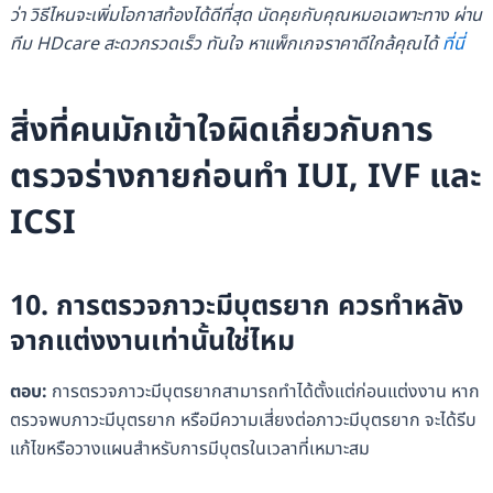
ว่า วิธีไหนจะเพิ่มโอกาสท้องได้ดีที่สุด นัดคุยกับคุณหมอเฉพาะทาง ผ่าน
ทีม HDcare สะดวกรวดเร็ว ทันใจ หาแพ็กเกจราคาดีใกล้คุณได้
ที่นี่
สิ่งที่คนมักเข้าใจผิดเกี่ยวกับการ
ตรวจร่างกายก่อนทำ IUI, IVF และ
ICSI
10. การตรวจภาวะมีบุตรยาก ควรทำหลัง
จากแต่งงานเท่านั้นใช่ไหม
ตอบ:
การตรวจภาวะมีบุตรยากสามารถทำได้ตั้งแต่ก่อนแต่งงาน หาก
ตรวจพบภาวะมีบุตรยาก หรือมีความเสี่ยงต่อภาวะมีบุตรยาก จะได้รีบ
แก้ไขหรือวางแผนสำหรับการมีบุตรในเวลาที่เหมาะสม