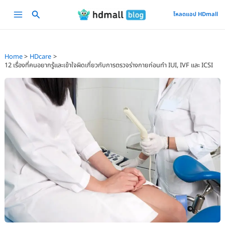
Skip
Main
โหลดแอป HDmall
to
Menu
content
Home
HDcare
12 เรื่องที่คนอยากรู้และเข้าใจผิดเกี่ยวกับการตรวจร่างกายก่อนทำ IUI, IVF และ ICSI