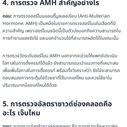
4. การตรวจ AMH สำคัญอย่างไร
ตอบ:
การตรวจฮอร์โมนแอนตี้มูลเลอเรียน (Anti-Mullerian
Hormone: AMH) เป็นหนึ่งในรายการตรวจฮอร์โมนในเลือดที่มี
ความสำคัญ เพราะฮอร์โมนชนิดนี้เป็นตัวบ่งบอกถึงความสามารถใน
การทำงานของรังไข่ และบอกจำนวนไข่ที่สามารถผลิตได้ในขณะนั้น
การตรวจวัดระดับฮอร์โมน AMH นอกจากจะช่วยให้แพทย์ประเมิน
โอกาสในการตั้งครรภ์ได้แล้ว ยังสามารถแนะนำแนวทางที่เหมาะสม
เพื่อเพิ่มโอกาสในการตั้งครรภ์ พร้อมทั้งวิเคราะห์ว่า รังไข่จะสามารถ
ตอบสนองการกระตุ้นไข่ด้วยยาที่ใช้มากแค่ไหน และควรใช้ยาใน
ปริมาณมากน้อยแค่ไหนได้ด้วย
5. การตรวจอัลตราซาวด์ช่องคลอดคือ
อะไร เจ็บไหม
ตอบ:
การตรวจอัลตร้าซาวด์ช่องคลอด คือ การตรวจเช็กความผิด