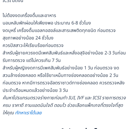
ICSI มีดังนี้
ไม่ต้องงดเครื่องดื่มและอาหาร
นอนหลับพักผ่อนให้เพียงพอ ประมาณ 6-8 ชั่วโมง
งดบุหรี่ เครื่องดื่มแอลกอฮอล์และสารเสพติดทุกชนิด ก่อนตรวจ
สุขภาพอย่างน้อย 24 ชั่วโมง
ควรปัสสาวะให้เรียบร้อยก่อนตรวจ
สำหรับผู้ชายควรงดมีเพศสัมพันธ์และหลั่งอสุจิอย่างน้อย 2-3 วันก่อน
รับการตรวจ แต่ไม่ควรเกิน 7 วัน
สำหรับผู้หญิงงดการมีเพศสัมพันธ์อย่างน้อย 1 วัน ก่อนตรวจ งด
สวนล้างช่องคลอด หรือใช้ยาเหน็บทางช่องคลอดอย่างน้อย 2 วัน
ก่อนตรวจ หากมีการตรวจอัลตราซาวด์ทางช่องคลอด ควรตรวจหลัง
ประจำเดือนหมดแล้วอย่างน้อย 3 วัน
ค้นหาโปรแกรมตรวจร่างกายก่อนทำ IUI, IVF และ ICSI รายการตรวจ
ครบ ราคาดี ถามแอดมินใจดี ตอบไว ช่วยเลือกแพ็กเกจที่ตรงใจที่สุด
ให้คุณ
ทักหาเราได้เลย