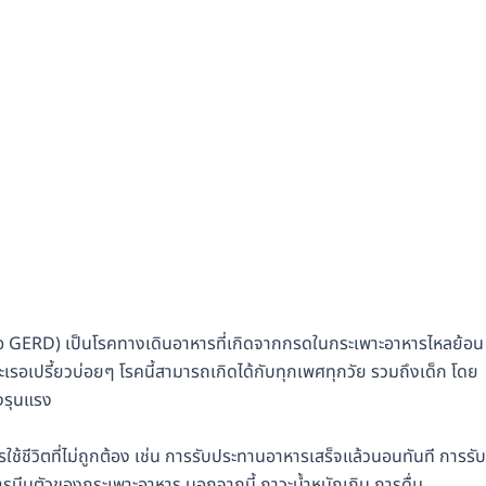
 GERD) เป็นโรคทางเดินอาหารที่เกิดจากกรดในกระเพาะอาหารไหลย้อน
อเปรี้ยวบ่อยๆ โรคนี้สามารถเกิดได้กับทุกเพศทุกวัย รวมถึงเด็ก โดย
งรุนแรง
้ชีวิตที่ไม่ถูกต้อง เช่น การรับประทานอาหารเสร็จแล้วนอนทันที การรับ
ีบตัวของกระเพาะอาหาร นอกจากนี้ ภาวะน้ำหนักเกิน การดื่ม