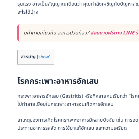
รุนแรง อาจเป็นสัญญาณเตือนว่า คุณกำลังเผชิญกับปัญหาสุขภ
อะไรได้บ้าง
มีคำถามเกี่ยวกับ อาการปวดท้อง?
สอบถามฟรีทาง LINE รับ
สารบัญ
[
show
]
โรคกระเพาะอาหารอักเสบ
กระเพาะอาหารอักเสบ (Gastritis) หรือที่หลายคนเรียกว่า “โรค
ไปทำลายเยื่อบุในกระเพาะอาหารจนเกิดการอักเสบ
สาเหตุของการเกิดโรคกระเพาะอาหารมีหลายปัจจัย เช่น การอดอ
ประทานอาหารรสจัด การใช้ยาแก้อักเสบ และความเครียด