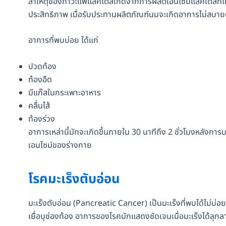
สาเหตุของภาวะแพ้แลคโตสเกิดจากการผลิตเอนไซม์แลคเตสที่ไม่
ประสิทธิภาพ เมื่อรับประทานผลิตภัณฑ์นมจะเกิดอาการไม่สบาย
อาการที่พบบ่อย ได้แก่
ปวดท้อง
ท้องอืด
มีแก๊สในกระเพาะอาหาร
คลื่นไส้
ท้องร่วง
อาการเหล่านี้มักจะเกิดขึ้นภายใน 30 นาทีถึง 2 ชั่วโมงหลัง
เอนไซม์ของร่างกาย
โรคมะเร็งตับอ่อน
มะเร็งตับอ่อน (Pancreatic Cancer) เป็นมะเร็งที่พบได้ไม่บ่
เยื่อบุช่องท้อง อาการของโรคมักแสดงชัดเจนเมื่อมะเร็งได้ลุกลา