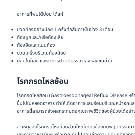
อาการที่พบได้บ่อย ได้แก่
ปวดท้องอย่างน้อย 1 ครั้งต่อสัปดาห์ในช่วง 3 เดือน
ท้องผูกและ/หรือท้องเสีย
ท้องอืดและแน่นท้อง
ปวดเกร็งบริเวณท้องน้อย
มีลมในท้อง และอาการปวดที่บรรเทาลงหลังขับถ่าย
โรคกรดไหลย้อน
โรคกรดไหลย้อน (Gastroesophageal Reflux Disease หรือ
ขึ้นไปในหลอดอาหาร ทำให้เกิดอาการแสบร้อนบริเวณหน้าอกและเร
อาการนี้สามารถส่งผลกระทบต่อคุณภาพชีวิตของผู้ป่วยได้อย่า
สาเหตุของโรคกรดไหลย้อนส่วนใหญ่เกี่ยวข้องกับพฤติกรรมการใช
ประทานอาหารมันๆ หรือมากเกินไป รวมถึงความผิดปกติของการบ