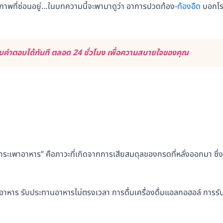
าพที่ซ่อนอยู่…ในบทความนี้จะพามาดูว่า อาการปวดท้อง-
ท้องอืด
บอกโ
คำตอบได้ทันที ตลอด 24 ชั่วโมง เพื่อความสบายใจของคุณ
กระเพาอาหาร” คือภาวะที่เกิดจากการเสียสมดุลของกรดที่หลั่งออกมา ซึ่ง
าหาร รับประทานอาหารไม่ตรงเวลา การดื่มเครื่องดื่มแอลกอฮอล์ การรั