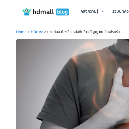
Skip
to
คลังความรู้
รวมบทคว
content
Home
HDcare
ปวดท้อง-ท้องอืด หลังกินข้าว สัญญาณเสี่ยงโรคร้าย