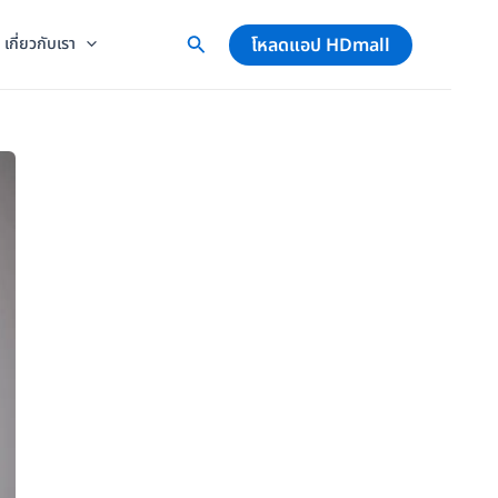
โหลดแอป HDmall
เกี่ยวกับเรา