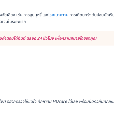
จจัยเสี่ยง เช่น การสูบบุหรี่ และ
โรคเบาหวาน
การเกิดมะเร็งตับอ่อนมักเริ่
ชัดเจนในระยะแรก
คำตอบได้ทันที ตลอด 24 ชั่วโมง เพื่อความสบายใจของคุณ
ะเร็ง?! อยากตรวจให้แน่ใจ ทักหาทีม HDcare ได้เลย พร้อมนัดคิวกับคุณห