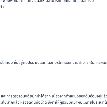
เพียงพอในลำไส้เล็ก ส่งผลให้ไม่สามารถย่อยแลคโตสได้อย่างมี
ตัว
การบริโภคนม ขึ้นอยู่กับปริมาณแลคโตสที่บริโภคและความสามารถในการผลิ
อย และการตรวจวินิจฉัยมักทำได้ยาก เนื่องจากตำแหน่งของตับอ่อนอยู่หลั
มไปมากแล้ว หรืออุดตันท่อน้ำดี ซึ่งทำให้ผู้ป่วยมักมาพบแพทย์ในระยะที่โ