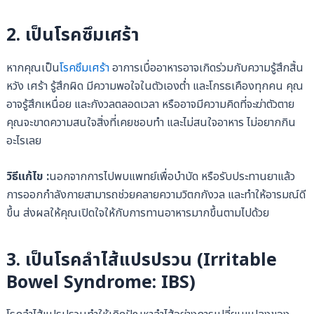
2.
เป็นโรคซึมเศร้า
หากคุณเป็น
โรคซึมเศร้า
อาการเบื่ออาหารอาจเกิดร่วมกับความรู้สึกสิ้น
หวัง เศร้า รู้สึกผิด มีความพอใจในตัวเองต่ำ และโกรธเคืองทุกคน คุณ
อาจรู้สึกเหนื่อย และกังวลตลอดเวลา หรืออาจมีความคิดที่จะฆ่าตัวตาย
คุณจะขาดความสนใจสิ่งที่เคยชอบทำ และไม่สนใจอาหาร ไม่อยากกิน
อะไรเลย
วิธีแก้ไข :
นอกจากการไปพบแพทย์เพื่อบำบัด หรือรับประทานยาแล้ว
การออกกำลังกายสามารถช่วยคลายความวิตกกังวล และทำให้อารมณ์ดี
ขึ้น ส่งผลให้คุณเปิดใจให้กับการทานอาหารมากขึ้นตามไปด้วย
3.
เป็นโรคลำไส้แปรปรวน
(Irritable
Bowel Syndrome: IBS)