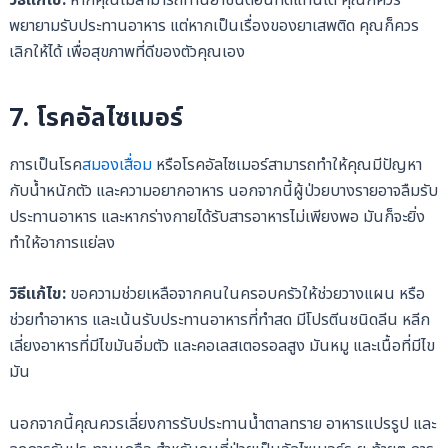
พยายามรับประทานอาหาร แต่หากเป็นเรื่องของยาเสพติด คุณก็ควร
เลิกให้ได้ เพื่อสุขภาพที่ดีของตัวคุณเอง
7.
โรคอัลไซเมอร์
การเป็นโรค
สมองเสื่อม
หรือโรคอัลไซเมอร์สามารถทำให้คุณมีปัญหา
กับน้ำหนักตัว และความอยากอาหาร นอกจากนี้ผู้ป่วยบางรายอาจลืมรับ
ประทานอาหาร และหากร่างกายได้รับสารอาหารไม่เพียงพอ มันก็จะยิ่ง
ทำให้อาการแย่ลง
วิธีแก้ไข:
ขอความช่วยเหลือจากคนในครอบครัวให้ช่วยวางแผน หรือ
ช่วยทำอาหาร และเน้นรับประทานอาหารที่ทำสด มีโปรตีนชนิดลีน หลีก
เลี่ยงอาหารที่มีไขมันอิ่มตัว และคอเลสเตอรอลสูง มันหมู และเนื้อที่มีไข
มัน
นอกจากนี้คุณควรเลี่ยงการรับประทานน้ำตาลทราย อาหารแปรรูป และ