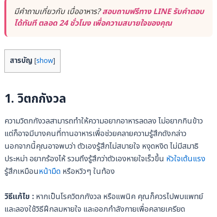
มีคำถามเกี่ยวกับ เบื่ออาหาร?
สอบถามฟรีทาง LINE รับคำตอบ
ได้ทันที ตลอด 24 ชั่วโมง เพื่อความสบายใจของคุณ
สารบัญ
[
show
]
1.
วิตกกังวล
ความวิตกกังวลสามารถทำให้ความอยากอาหารลดลง ไม่อยากกินข้าว
แต่ก็อาจมีบางคนที่ทานอาหารเพื่อช่วยคลายความรู้สึกดังกล่าว
นอกจากนี้คุณอาจพบว่า ตัวเองรู้สึกไม่สบายใจ หงุดหงิด ไม่มีสมาธิ
ประหม่า อยากร้องไห้ รวมถึงรู้สึกว่าตัวเองหายใจเร็วขึ้น
หัวใจเต้นแรง
รู้สึกเหมือน
หน้ามืด
หรือหวิวๆ ในท้อง
วิธีแก้ไข :
หากเป็นโรควิตกกังวล หรือแพนิค คุณก็ควรไปพบแพทย์
และลองใช้วิธีฝึกลมหายใจ และออกกำลังกายเพื่อคลายเครียด