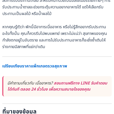
ลดการรับประทานเกลือ สำหรับคนที่ป่วยเป็นอัลไซเมอร์ระยะท้ายๆ การ
รับประทานน้ำตาลจะช่วยกระตุ้นความอยากอาหารได้ แต่ให้เลือกรับ
ประทานเป็นผลไม้ หรือน้ำผลไม้
หากคุณรู้ตัวว่า พักนี้มีอาการเบื่ออาหาร หรือไม่รู้สึกอยากรับประทาน
อะไรทั้งนั้น คุณก็ควรรีบไปพบแพทย์ เพราะไม่แน่ว่า สุขภาพของคุณ
กำลังตกอยู่ในอันตราย และการไม่รับประทานอาหารก็จะยิ่งซ้ำเติมให้
ร่างกายมีสภาพที่แย่กว่าเดิม
เปรียบเทียบราคาแพ็กเกจตรวจสุขภาพ
มีคำถามเกี่ยวกับ เบื่ออาหาร?
สอบถามฟรีทาง LINE รับคำตอบ
ได้ทันที ตลอด 24 ชั่วโมง เพื่อความสบายใจของคุณ
ที่มาของข้อมูล