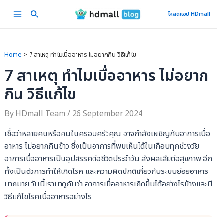
Skip
Main
โหลดแอป HDmall
to
Menu
content
Home
7 สาเหตุ ทำไมเบื่ออาหาร ไม่อยากกิน วิธีแก้ไข
7 สาเหตุ ทำไมเบื่ออาหาร ไม่อยาก
กิน วิธีแก้ไข
By
HDmall Team
/
26 September 2024
เชื่อว่าหลายคนหรือคนในครอบครัวคุณ อาจกำลังเผชิญกับอาการเบื่อ
อาหาร ไม่อยากกินข้าว ซึ่งเป็นอาการที่พบเห็นได้ในเกือบทุกช่วงวัย
อาการเบื่ออาหารเป็นอุปสรรคต่อชีวิตประจำวัน ส่งผลเสียต่อสุขภาพ อีก
ทั้งเป็นตัวการทำให้เกิดโรค และความผิดปกติเกี่ยวกับระบบย่อยอาหาร
มากมาย วันนี้เรามาดูกันว่า อาการเบื่ออาหารเกิดขึ้นได้อย่างไรบ้างและมี
วิธีแก้ไขโรคเบื่ออาหารอย่างไร