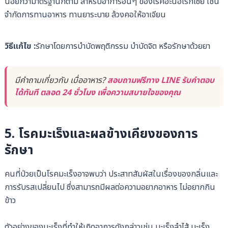
น้อยกว่ามาตรฐานก็ตาม สำหรับอาการอื่นๆ ของโรคอะนอเร็กเซีย เช่น
จำกัดการทานอาหาร ทานยาระบาย ล้วงคอให้อาเจียน
วิธีแก้ไข :
รักษาโดยการบำบัดพฤติกรรม บำบัดจิต หรือรักษาด้วยยา
มีคำถามเกี่ยวกับ เบื่ออาหาร?
สอบถามฟรีทาง LINE รับคำตอบ
ได้ทันที ตลอด 24 ชั่วโมง เพื่อความสบายใจของคุณ
5.
โรคมะเร็งและผลข้างเคียงของการ
รักษา
คนที่ป่วยเป็นโรคมะเร็งอาจพบว่า ประสาทสัมผัสในเรื่องของกลิ่นและ
การรับรสเปลี่ยนไป ซึ่งสามารถมีผลต่อความอยากอาหาร ไม่อยากกิน
ข้าว
ตัวอย่างของมะเร็งที่ทำให้เกิดอาการดังกล่าวเช่น มะเร็งลำไส้ มะเร็ง