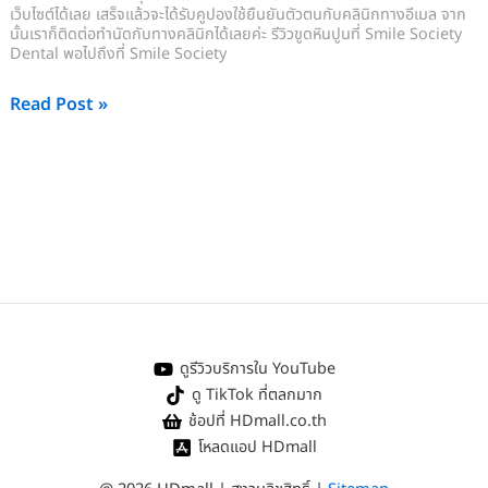
เว็บไซต์ได้เลย เสร็จแล้วจะได้รับคูปองใช้ยืนยันตัวตนกับคลินิกทางอีเมล จาก
นั้นเราก็ติดต่อทำนัดกับทางคลินิกได้เลยค่ะ รีวิวขูดหินปูนที่ Smile Society
Dental พอไปถึงที่ Smile Society
Read Post »
ดูรีวิวบริการใน YouTube
ดู TikTok ที่ตลกมาก
ช้อปที่ HDmall.co.th
โหลดแอป HDmall