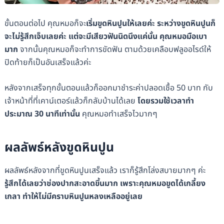
ขั้นตอนต่อไป คุณหมอก็จะ
เริ่มขูดหินปูนให้เลยค่ะ ระหว่างขูดหินปูนก็
จะไม่รู้สึกเจ็บเลยค่ะ แต่จะมีเสียวฟันนิดนึงแค่นั้น คุณหมอมือเบา
มาก
จากนั้นคุณหมอก็จะทำการขัดฟัน ตามด้วยเคลือบฟลูออไรด์ให้
ปิดท้ายก็เป็นอันเสร็จแล้วค่ะ
หลังจากเสร็จทุกขั้นตอนแล้วก็ออกมาชำระค่าปลอดเชื้อ 50 บาท กับ
เจ้าหน้าที่ที่เคาน์เตอร์แล้วก็กลับบ้านได้เลย
โดยรวมใช้เวลาทำ
ประมาณ 30 นาทีเท่านั้น
คุณหมอทำเสร็จไวมากๆ
ผลลัพธ์หลังขูดหินปูน
ผลลัพธ์หลังจากที่ขูดหินปูนเสร็จแล้ว เราก็รู้สึกโล่งสบายมากๆ ค่ะ
รู้สึกได้เลยว่าช่องปากสะอาดขึ้นมาก เพราะคุณหมอขูดได้เกลี้ยง
เกลา ทำให้ไม่มีคราบหินปูนหลงเหลืออยู่เลย