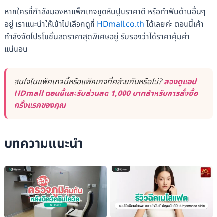
หากใครที่กำลังมองหาแพ็กเกจขูดหินปูนราคาดี หรือทำฟันด้านอื่นๆ
อยู่ เราแนะนำให้เข้าไปเลือกดูที่
HDmall.co.th
ได้เลยค่ะ ตอนนี้เค้า
กำลังจัดโปรโมชั่นลดราคาสุดพิเศษอยู่ รับรองว่าได้ราคาคุ้มค่า
แน่นอน
สนใจในแพ็คเกจนี้หรือแพ็คเกจที่คล้ายกันหรือไม่?
ลองดูแอป
HDmall ตอนนี้และรับส่วนลด 1,000 บาทสำหรับการสั่งซื้อ
ครั้งแรกของคุณ
บทความแนะนำ