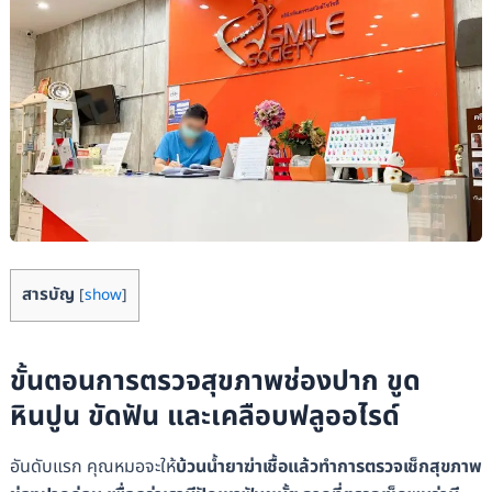
สารบัญ
[
show
]
ขั้นตอนการตรวจสุขภาพช่องปาก ขูด
หินปูน ขัดฟัน และเคลือบฟลูออไรด์
อันดับแรก คุณหมอจะให้
บ้วนน้ำยาฆ่าเชื้อแล้วทำการตรวจเช็กสุขภาพ