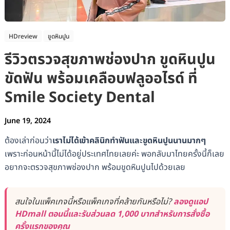
HDreview
ขูดหินปูน
รีวิวตรวจสุขภาพช่องปาก ขูดหินปูน
ขัดฟัน พร้อมเคลือบฟลูออไรด์ ที่
Smile Society Dental
June 19, 2024
ต้องเล่าก่อนว่า
เราไม่ได้เข้าคลินิกทำฟันและขูดหินปูนนานมากๆ
เพราะก่อนหน้านี้ไม่ได้อยู่ประเทศไทยเลยค่ะ พอกลับมาไทยครั้งนี้ก็เลย
อยากจะตรวจสุขภาพช่องปาก พร้อมขูดหินปูนไปด้วยเลย
สนใจในแพ็คเกจนี้หรือแพ็คเกจที่คล้ายกันหรือไม่?
ลองดูแอป
HDmall ตอนนี้และรับส่วนลด 1,000 บาทสำหรับการสั่งซื้อ
ครั้งแรกของคุณ