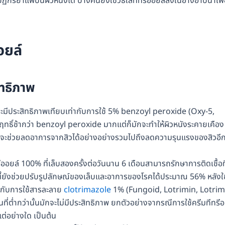
กิริยาแพ้บนผิวหนังได้ บางคนยังใช้วิธีใส่ทีทรีออยล์ลงในอ่างอาบน้ำเพื
อยล์
ิทธิภาพ
ะมีประสิทธิภาพเทียบเท่ากับการใช้ 5% benzoyl peroxide (Oxy-5,
ทธิ์ช้ากว่า benzoyl peroxide มากแต่ก็มักจะทำให้ผิวหนังระคายเคือง
 วันจะช่วยลดอาการจากสิวได้อย่างอย่างรวมไปถึงลดความรุนแรงของสิวอี
อยล์ 100% ที่เล็บสองครั้งต่อวันนาน 6 เดือนสามารถรักษาการติดเชื้อที
นิดนี้ยังช่วยปรับรูปลักษณ์ของเล็บและอาการของโรคได้ประมาณ 56% หลังใช
่ากับการใช้สารละลาย
clotrimazole
1% (Fungoid, Lotrimin, Lotrim
นที่ต่ำกว่านั้นมักจะไม่มีประสิทธิภาพ ยกตัวอย่างจากรณีการใช้ครีมทีทรี
แต่อย่างใด เป็นต้น