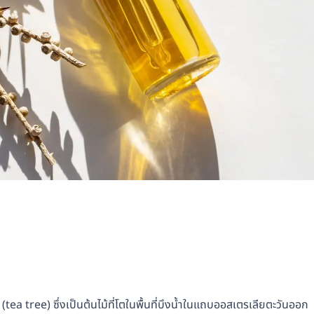
 (tea tree) ซึ่งเป็นต้นไม้ที่โตในพื้นที่บึงน้ำในแถบออสเตรเลียตะวันออก