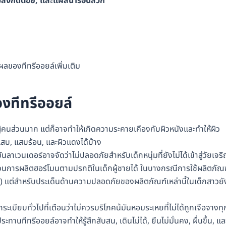
ลงกัดต่อย
,
และแผลน้ำร้อนลวก
ผลของทีทรีออยล์เพิ่มเติม
อง
ทีทรีออยล์
ู้คนส่วนมาก แต่ก็อาจทำให้เกิดความระคายเคืองกับผิวหนังและทำให้ผิว
, แสบ, แสบร้อน, และผิวแดงได้บ้าง
าเวนเดอร์อาจจัดว่าไม่ปลอดภัยสำหรับเด็กหนุ่มที่ยังไม่ได้เข้าสู่วัยเจร
บกวนการผลิตฮอร์โมนตามปรกติในเด็กผู้ชายได้ ในบางกรณีการใช้ผลิตภัณ
a) แต่สำหรับประเด็นด้านความปลอดภัยของผลิตภัณฑ์เหล่านี้ในเด็กสาวยั
ะเบียบทั่วไปที่เตือนว่าไม่ควรบริโภคน้มันหอมระเหยที่ไม่ได้ถูกเจือจางทุ
นทีทรีออยล์อาจทำให้รู้สึกสับสน, เดินไม่ได้, ยืนไม่มั่นคง, ผื่นขึ้น, แล