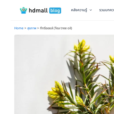
Skip
to
คลังความรู้
รวมบทคว
content
Home
สุขภาพ
ทีทรีออยล์ (Tea tree oil)