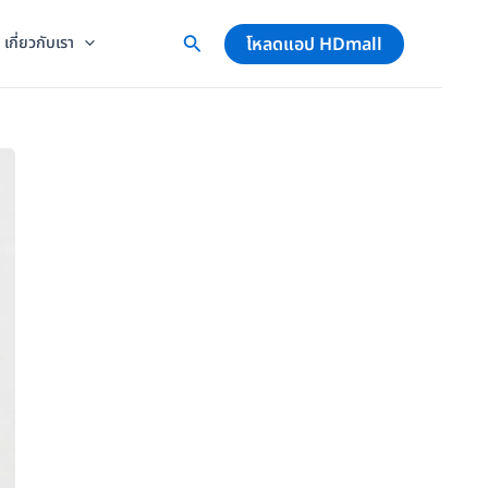
โหลดแอป HDmall
เกี่ยวกับเรา