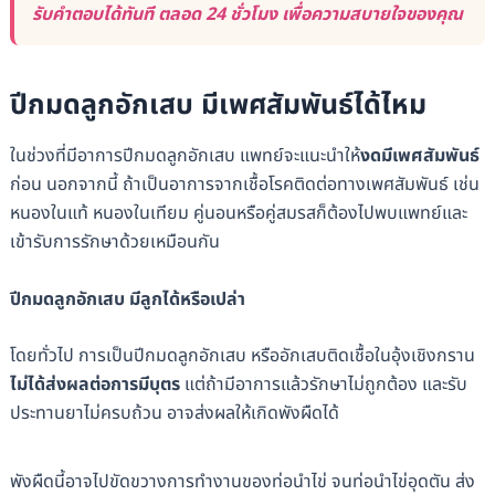
รับคำตอบได้ทันที ตลอด 24 ชั่วโมง เพื่อความสบายใจของคุณ
ปีกมดลูกอักเสบ มีเพศสัมพันธ์ได้ไหม
ในช่วงที่มีอาการปีกมดลูกอักเสบ แพทย์จะแนะนำให้
งดมีเพศสัมพันธ์
ก่อน นอกจากนี้ ถ้าเป็นอาการจากเชื้อโรคติดต่อทางเพศสัมพันธ์ เช่น
หนองในแท้ หนองในเทียม คู่นอนหรือคู่สมรสก็ต้องไปพบแพทย์และ
เข้ารับการรักษาด้วยเหมือนกัน
ปีกมดลูกอักเสบ มีลูกได้หรือเปล่า
โดยทั่วไป การเป็นปีกมดลูกอักเสบ หรืออักเสบติดเชื้อในอุ้งเชิงกราน
ไม่ได้ส่งผลต่อการมีบุตร
แต่ถ้ามีอาการแล้วรักษาไม่ถูกต้อง และรับ
ประทานยาไม่ครบถ้วน อาจส่งผลให้เกิดพังผืดได้
พังผืดนี้อาจไปขัดขวางการทำงานของท่อนำไข่ จนท่อนำไข่อุดตัน ส่ง