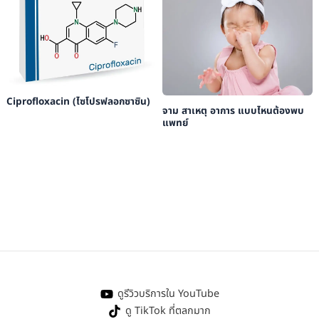
Ciprofloxacin (ไซโปรฟลอกซาซิน)
จาม สาเหตุ อาการ แบบไหนต้องพบ
แพทย์
ดูรีวิวบริการใน YouTube
ดู TikTok ที่ตลกมาก