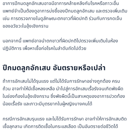
อาการปีกมดลูกอักเสบอาจมีอาการคล้ายคลึงกับโรคหรือภาวะอื่น
แพทย์จำเป็นต้องดูอาการบ่งชี้ของปีกมดลูกอักเสบ และตรวจเพิ่มเติม
เช่น การ
ตรวจภายใน
ดูลักษณะตกขาวที่ผิดปกติ ร่วมกับการกดเจ็บ
ของอวัยวะในอุ้งเชิงกราน
นอกจากนี้ แพทย์อาจนำตกขาวที่ผิดปกติไปตรวจเพิ่มเติมในห้อง
ปฏิบัติการ เพื่อหาเชื้อก่อโรคในลำดับถัดไปด้วย
ปีกมดลูกอักเสบ อันตรายหรือเปล่า
ถ้าการอักเสบไม่ได้รุนแรง แต่ไม่ได้รับการรักษาอย่างถูกต้อง ครบ
ถ้วน อาจทำให้มีเชื้อหลงเหลือ นำไปสู่การอักเสบเรื้อรังจนเกิดพังผืด
ในช่องท้องในอุ้งเชิงกราน ซึ่งพังผืดนี้เป็นสาเหตุของอาการปวดท้อง
น้อยเรื้อรัง และภาวะมีบุตรยากในผู้หญิงบางคนได้
กรณีการอักเสบรุนแรง และไม่ได้รับการรักษา อาจทำให้การอักเสบติด
เชื้อลุกลาม เกิดการติดเชื้อในกระแสเลือด เป็นอันตรายต่อชีวิตได้