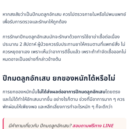
หากสงสัยว่าเป็นปีกมดลูกอักเสบ ควรไป
ตรวจภายใน
หรือไปพบแพทย์
เพื่อรับการตรวจและรักษาให้ถูกต้อง
การรักษาปีกมดลูกอักเสบมักจะรักษาด้วยการใช้ยาฆ่าเชื้อต่อเนื่อง
ประมาณ 2 สัปดาห์ ผู้ป่วยควรรับประทานยาให้ครบตามที่แพทย์สั่ง ไม่
ควรหยุดยาเอง เพราะเห็นว่าอาการดีขึ้นแล้ว เพราะถ้ากำจัดเชื้อออกไม่
หมดอาจเป็นอย่างที่กล่าวข้างต้น
ปีกมดลูกอักเสบ ยกของหนักได้หรือไม่
การยกของหนักนั้น
ไม่ได้ส่งผลต่ออาการปีกมดลูกอักเสบ
โดยตรง
และไม่ได้ทำให้อักเสบมากขึ้น อย่างไรก็ตาม ช่วงที่มีอาการมาก ๆ ควร
พักผ่อนให้เพียงพอ และหลีกเลี่ยงการทำอะไรหนัก ๆ ก็จะดีกว่า
มีคำถามเกี่ยวกับ ปีกมดลูกอักเสบ?
สอบถามฟรีทาง LINE