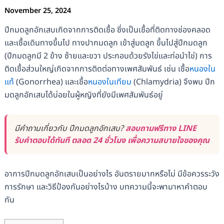
November 25, 2024
ปีกมดลูกอักเสบเกิดจากการติดเชื้อ ซึ่งเป็นเชื้อที่ติดทางช่องคลอด
และเชื้อเดินทางขึ้นไป ทางปากมดลูก เข้าสู่มดลูก ขึ้นไปสู่ปีกมดลูก
(ปีกมดลูกมี 2 ข้าง ซ้ายและขวา ประกอบด้วยรังไข่และท่อนำไข่)
การ
ติดเชื้อส่วนใหญ่เกิดจากการติดต่อทางเพศสัมพันธ์ เช่น เชื้อ
หนองใน
แท้
(Gonorrhea) และเชื้อ
หนองในเทียม
(Chlamydria) จึงพบ ปีก
มดลูกอักเสบได้บ่อยในผู้หญิงที่ยังมีเพศสัมพันธ์อยู่
มีคำถามเกี่ยวกับ ปีกมดลูกอักเสบ?
สอบถามฟรีทาง LINE
รับคำตอบได้ทันที ตลอด 24 ชั่วโมง เพื่อความสบายใจของคุณ
อาการปีกมดลูกอักเสบเป็นอย่างไร อันตรายมากหรือไม่ มีข้อควรระวัง
การรักษา และวิธีป้องกันอย่างไรบ้าง บทความนี้จะพามาหาคำตอบ
กัน