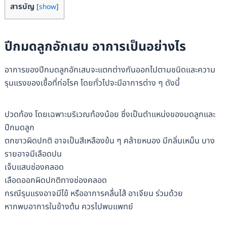
สารบัญ
[
show
]
ปีกมดลูกอักเสบ อาการเป็นอย่างไร
อาการของปีกมดลูกอักเสบจะแตกต่างกันออกไปตามชนิดและความ
รุนแรงของเชื้อที่ก่อโรค โดยทั่วไปจะมีอาการต่าง ๆ ดังนี้
ปวดท้อง โดยเฉพาะบริเวณท้องน้อย ซึ่งเป็นตำแหน่งของมดลูกและ
ปีกมดลูก
ตกขาวผิดปกติ อาจเป็นสีเหลืองข้น ๆ คล้ายหนอง มีกลิ่นเหม็น บาง
รายอาจมีเลือดปน
เจ็บแสบช่องคลอด
เลือดออกผิดปกติทางช่องคลอด
กรณีรุนแรงอาจมีไข้ หรืออาการคลื่นไส้ อาเจียน ร่วมด้วย
หากพบอาการในข้างต้น ควรไปพบแพทย์