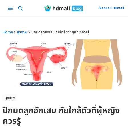
Skip
Main
โหลดแอป HDmall
to
Menu
content
Home
สุขภาพ
ปีกมดลูกอักเสบ ภัยใกล้ตัวที่ผู้หญิงควรรู้
สุขภาพ
ปีกมดลูกอักเสบ ภัยใกล้ตัวที่ผู้หญิง
ควรรู้