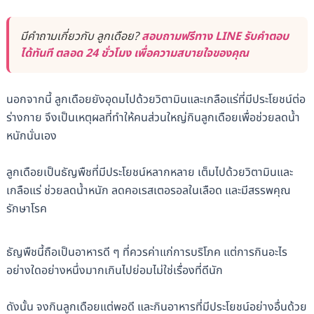
มีคำถามเกี่ยวกับ ลูกเดือย?
สอบถามฟรีทาง LINE รับคำตอบ
ได้ทันที ตลอด 24 ชั่วโมง เพื่อความสบายใจของคุณ
นอกจากนี้ ลูกเดือยยังอุดมไปด้วยวิตามินและเกลือแร่ที่มีประโยชน์ต่อ
ร่างกาย จึงเป็นเหตุผลที่ทำให้คนส่วนใหญ่กินลูกเดือยเพื่อช่วยลดน้ำ
หนักนั่นเอง
ลูกเดือยเป็นธัญพืชที่มีประโยชน์หลากหลาย เต็มไปด้วยวิตามินและ
เกลือแร่ ช่วยลดน้ำหนัก ลดคอเรสเตอรอลในเลือด และมีสรรพคุณ
รักษาโรค
ธัญพืชนี้ถือเป็นอาหารดี ๆ ที่ควรค่าแก่การบริโภค แต่การกินอะไร
อย่างใดอย่างหนึ่งมากเกินไปย่อมไม่ใช่เรื่องที่ดีนัก
ดังนั้น จงกินลูกเดือยแต่พอดี และกินอาหารที่มีประโยชน์อย่างอื่นด้วย