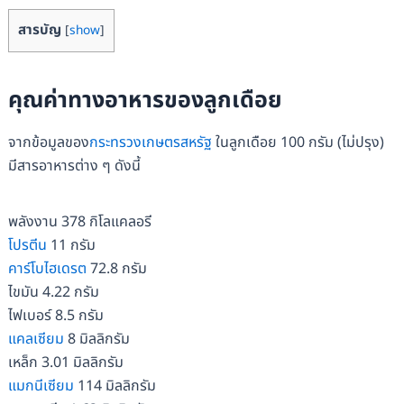
สารบัญ
[
show
]
คุณค่าทางอาหารของลูกเดือย
จากข้อมูลของ
กระทรวงเกษตรสหรัฐ
ในลูกเดือย 100 กรัม (ไม่ปรุง)
มีสารอาหารต่าง ๆ ดังนี้
พลังงาน 378 กิโลแคลอรี
โปรตีน
11 กรัม
คาร์โบไฮเดรต
72.8 กรัม
ไขมัน 4.22 กรัม
ไฟเบอร์ 8.5 กรัม
แคลเซียม
8 มิลลิกรัม
เหล็ก 3.01 มิลลิกรัม
แมกนีเซียม
114 มิลลิกรัม