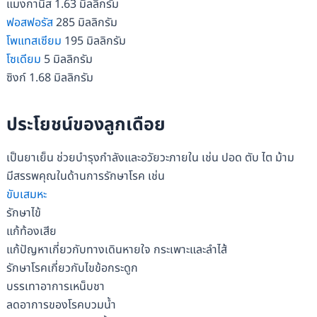
แมงกานีส 1.63 มิลลิกรัม
ฟอสฟอรัส
285 มิลลิกรัม
โพแทสเซียม
195 มิลลิกรัม
โซเดียม
5 มิลลิกรัม
ซิงก์ 1.68 มิลลิกรัม
ประโยชน์ของลูกเดือย
เป็นยาเย็น ช่วยบำรุงกำลังและอวัยวะภายใน เช่น ปอด ตับ ไต ม้าม
มีสรรพคุณในด้านการรักษาโรค เช่น
ขับเสมหะ
รักษาไข้
แก้ท้องเสีย
แก้ปัญหาเกี่ยวกับทางเดินหายใจ กระเพาะและลำไส้
รักษาโรคเกี่ยวกับไขข้อกระดูก
บรรเทาอาการเหน็บชา
ลดอาการของโรคบวมน้ำ