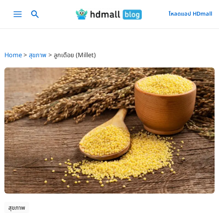
Skip
Main
โหลดแอป HDmall
to
Menu
content
Home
สุขภาพ
ลูกเดือย (Millet)
สุขภาพ