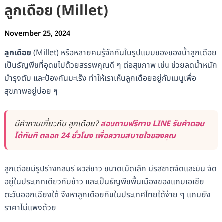
ลูกเดือย (Millet)
November 25, 2024
ลูกเดือย
(Millet) หรือหลายคนรู้จักกันในรูปแบบของของน้ำลูกเดือย
เป็นธัญพืชที่อุดมไปด้วยสรรพคุณดี ๆ ต่อสุขภาพ เช่น ช่วยลดน้ำหนัก
บำรุงตับ และป้องกันมะเร็ง ทำให้เราเห็นลูกเดือยอยู่กับเมนูเพื่อ
สุขภาพอยู่บ่อย ๆ
มีคำถามเกี่ยวกับ ลูกเดือย?
สอบถามฟรีทาง LINE รับคำตอบ
ได้ทันที ตลอด 24 ชั่วโมง เพื่อความสบายใจของคุณ
ลูกเดือยมีรูปร่างกลมรี ผิวสีขาว ขนาดเม็ดเล็ก มีรสชาติจืดและมัน จัด
อยู่ในประเภทเดียวกับข้าว และเป็นธัญพืชพื้นเมืองของแถบเอเชีย
ตะวันออกเฉียงใต้ จึงหาลูกเดือยกินในประเทศไทยได้ง่าย ๆ แถมยัง
ราคาไม่แพงด้วย