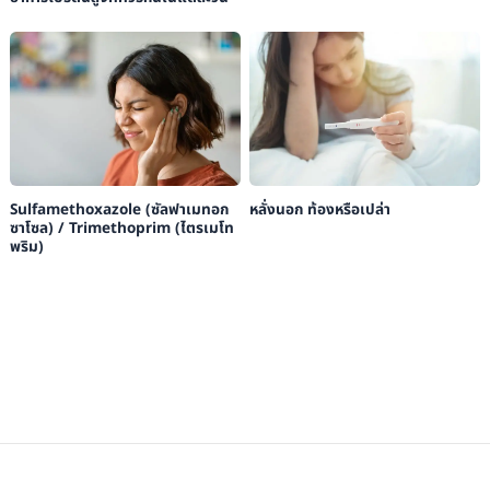
Sulfamethoxazole (ซัลฟาเมทอก
หลั่งนอก ท้องหรือเปล่า
ซาโซล) / Trimethoprim (ไตรเมโท
พริม)