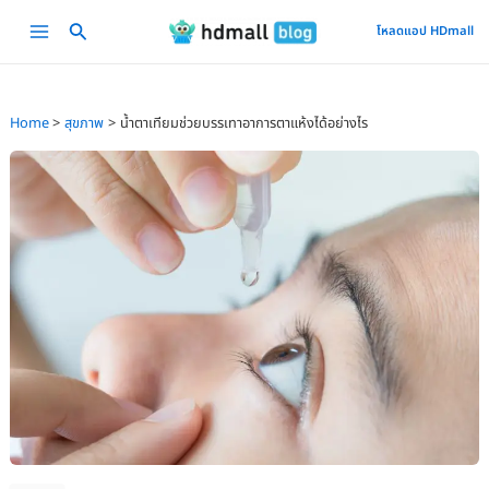
Skip
Main
โหลดแอป HDmall
to
Menu
content
Home
สุขภาพ
น้ำตาเทียมช่วยบรรเทาอาการตาแห้งได้อย่างไร