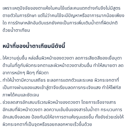
เพราะเหตุปัจจัยของตาแห้งในคนไข้แต่ละคนแตกต่างกันจึงไม่มีสูตร
ตายตัวในการรักษา แต่ไม่ว่าคนไข้จะมีปัญหาหรืออาการมากน้อยเพียง
ใด การรักษาหลักอันดับแรกยังคงเป็นการเพิ่มเติมน้ำตาที่ผิดปกติ
ด้วยน้ำตาเทียม
หน้าที่ของน้ำตาเทียมมีดังนี้
ให้ความชุ่มชื้น หล่อลื่นผิวหน้าของดวงตา ลดการเสียดสีของเยื่อบุตา
ด้านในที่ถูกับผิวกระจกตาและผิวหน้าดวงตาส่วนอื่น ทำให้สบายตา ลด
อาการหนักๆ ฝืดๆ ที่ผิวตา
ทำให้น้ำตามีความเสถียร ชะลอการแตกตัวและระเหย ผิวกระจกตาที่
เป็นทางผ่านของแสงเข้าสู่ตาจึงเรียบลดการกระเจิงแสง ทำให้โฟกัส
ภาพได้คมและชัดเจน
ช่วยลดสารอักเสบบริเวณผิวหน้าของดวงตา โดยการเจือจางสาร
อักเสบที่ผิวหน้าดวงตา ลดความเข้มข้นของสารในน้ำตา กระบวนการ
อักเสบจึงลดลง ป้องกันมิให้อาการตาแห้งรุนแรงขึ้น ทั้งยังช่วยเร่งให้
ผิวกระจกตาที่เป็นจุดหรือรอยถลอกหายเร็วขึ้นด้วย