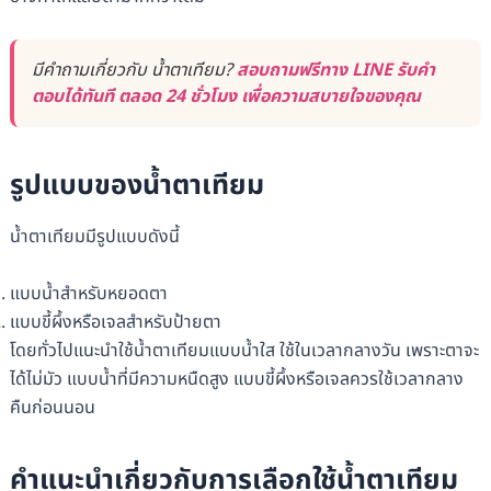
มีคำถามเกี่ยวกับ น้ำตาเทียม?
สอบถามฟรีทาง LINE รับคำ
ตอบได้ทันที ตลอด 24 ชั่วโมง เพื่อความสบายใจของคุณ
รูปแบบของน้ำตาเทียม
น้ำตาเทียมมีรูปแบบดังนี้
แบบน้ำสำหรับหยอดตา
แบบขี้ผึ้งหรือเจลสำหรับป้ายตา
โดยทั่วไปแนะนำใช้น้ำตาเทียมแบบน้ำใส ใช้ในเวลากลางวัน เพราะตาจะ
ได้ไม่มัว แบบน้ำที่มีความหนืดสูง แบบขี้ผึ้งหรือเจลควรใช้เวลากลาง
คืนก่อนนอน
คำแนะนำเกี่ยวกับการเลือกใช้น้ำตาเทียม