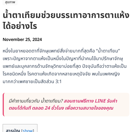
สุขภาพ
น้ำตาเทียมช่วยบรรเทาอาการตาแห้ง
ได้อย่างไร
November 25, 2024
หนึ่งในยาหยอดตาที่จักษุแพทย์สั่งจ่ายมากที่สุดคือ “น้ำตาเทียม”
เพราะปัญหาจากตาแห้งเป็นหนึ่งในปัญหาที่นำคนไข้มาปรึกษาจักษุ
แพทย์และบุคลากรด้านจักษุวิทยาบ่อยที่สุด ปัจจุบันถือว่าตาแห้งเป็น
โรคชนิดหนึ่ง โรคตาแห้งเกิดจากหลายเหตุปัจจัย พบในเพศหญิง
มากกว่าเพศชายเป็นสัดส่วน 3:1
มีคำถามเกี่ยวกับ น้ำตาเทียม?
สอบถามฟรีทาง LINE รับคำ
ตอบได้ทันที ตลอด 24 ชั่วโมง เพื่อความสบายใจของคุณ
สารบัญ
[
show
]