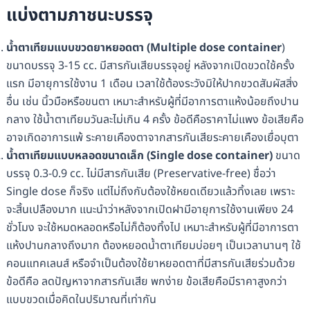
แบ่งตามภาชนะบรรจุ
น้ำตาเทียมแบบขวดยาหยอดตา (
Multiple dose container
)
ขนาดบรรจุ 3-15 cc. มีสารกันเสียบรรจุอยู่ หลังจากเปิดขวดใช้ครั้ง
แรก มีอายุการใช้งาน 1 เดือน เวลาใช้ต้องระวังมิให้ปากขวดสัมผัสสิ่ง
อื่น เช่น นิ้วมือหรือขนตา เหมาะสำหรับผู้ที่มีอาการตาแห้งน้อยถึงปาน
กลาง ใช้น้ำตาเทียมวันละไม่เกิน 4 ครั้ง ข้อดีคือราคาไม่แพง ข้อเสียคือ
อาจเกิดอาการแพ้ ระคายเคืองตาจากสารกันเสียระคายเคืองเยื่อบุตา
น้ำตาเทียมแบบหลอดขนาดเล็ก (
Single dose container)
ขนาด
บรรจุ 0.3-0.9 cc. ไม่มีสารกันเสีย (Preservative-free) ชื่อว่า
Single dose ก็จริง แต่ไม่ถึงกับต้องใช้หยดเดียวแล้วทิ้งเลย เพราะ
จะสิ้นเปลืองมาก แนะนำว่าหลังจากเปิดฝามีอายุการใช้งานเพียง 24
ชั่วโมง จะใช้หมดหลอดหรือไม่ก็ต้องทิ้งไป เหมาะสำหรับผู้ที่มีอาการตา
แห้งปานกลางถึงมาก ต้องหยอดน้ำตาเทียมบ่อยๆ เป็นเวลานานๆ ใช้
คอนแทคเลนส์ หรือจำเป็นต้องใช้ยาหยอดตาที่มีสารกันเสียร่วมด้วย
ข้อดีคือ ลดปัญหาจากสารกันเสีย พกง่าย ข้อเสียคือมีราคาสูงกว่า
แบบขวดเมื่อคิดในปริมาณที่เท่ากัน