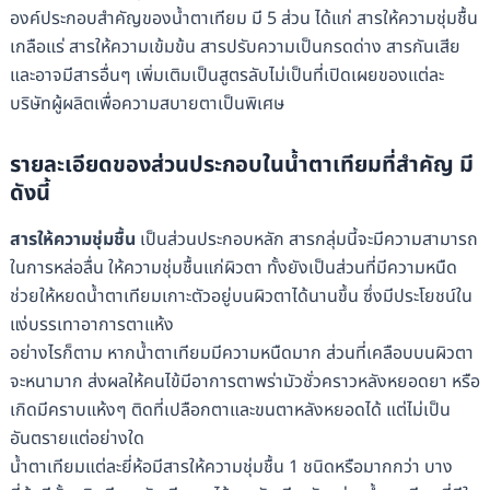
องค์ประกอบสำคัญของน้ำตาเทียม มี 5 ส่วน ได้แก่ สารให้ความชุ่มชื้น
เกลือแร่ สารให้ความเข้มข้น สารปรับความเป็นกรดด่าง สารกันเสีย
และอาจมีสารอื่นๆ เพิ่มเติมเป็นสูตรลับไม่เป็นที่เปิดเผยของแต่ละ
บริษัทผู้ผลิตเพื่อความสบายตาเป็นพิเศษ
รายละเอียดของส่วนประกอบในน้ำตาเทียมที่สำคัญ มี
ดังนี้
สารให้ความชุ่มชื้น
เป็นส่วนประกอบหลัก สารกลุ่มนี้จะมีความสามารถ
ในการหล่อลื่น ให้ความชุ่มชื้นแก่ผิวตา ทั้งยังเป็นส่วนที่มีความหนืด
ช่วยให้หยดน้ำตาเทียมเกาะตัวอยู่บนผิวตาได้นานขึ้น ซึ่งมีประโยชน์ใน
แง่บรรเทาอาการตาแห้ง
อย่างไรก็ตาม หากน้ำตาเทียมมีความหนืดมาก ส่วนที่เคลือบบนผิวตา
จะหนามาก ส่งผลให้คนไข้มีอาการตาพร่ามัวชั่วคราวหลังหยอดยา หรือ
เกิดมีคราบแห้งๆ ติดที่เปลือกตาและขนตาหลังหยอดได้ แต่ไม่เป็น
อันตรายแต่อย่างใด
น้ำตาเทียมแต่ละยี่ห้อมีสารให้ความชุ่มชื้น 1 ชนิดหรือมากกว่า บาง