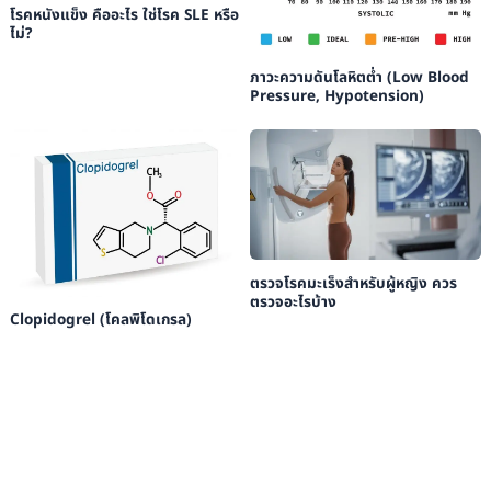
โรคหนังแข็ง คืออะไร ใช่โรค SLE หรือ
ไม่?
ภาวะความดันโลหิตต่ำ (Low Blood
Pressure, Hypotension)
ตรวจโรคมะเร็งสำหรับผู้หญิง ควร
ตรวจอะไรบ้าง
Clopidogrel (โคลพิโดเกรล)