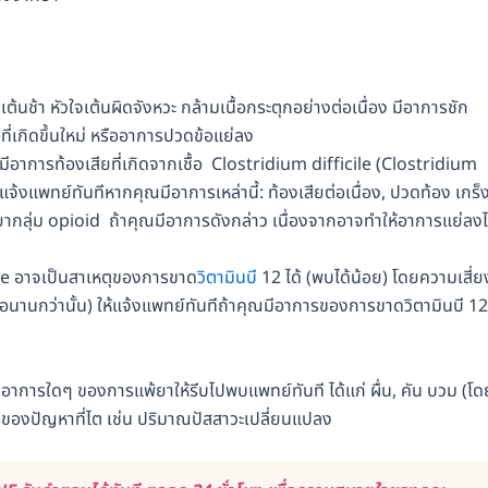
ต้นช้า หัวใจเต้นผิดจังหวะ กล้ามเนื้อกระตุกอย่างต่อเนื่อง มีอาการชัก
ี่เกิดขึ้นใหม่ หรืออาการปวดข้อแย่ลง
มีอาการท้องเสียที่เกิดจากเชื้อ Clostridium difficile (Clostridium
้แจ้งแพทย์ทันทีหากคุณมีอาการเหล่านี้: ท้องเสียต่อเนื่อง, ปวดท้อง เกร็
ากลุ่ม opioid ถ้าคุณมีอาการดังกล่าว เนื่องจากอาจทำให้อาการแย่ลงไ
le อาจเป็นสาเหตุของการขาด
วิตามินบี
12 ได้ (พบได้น้อย) โดยความเสี่ย
รือนานกว่านั้น) ให้แจ้งแพทย์ทันทีถ้าคุณมีอาการของการขาดวิตามินบี 12
เกิดอาการใดๆ ของการแพ้ยาให้รีบไปพบแพทย์ทันที ได้แก่ ผื่น, คัน บวม (โด
การของปัญหาที่ไต เช่น ปริมาณปัสสาวะเปลี่ยนแปลง