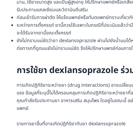
นาน, ใช้ยาขนาดสูง และเป็นผู้สูงอายุ ให้ปรึกษาแพทย์หรือเภสั
รับประทานแคลเซียมและวิตามินดีเสริม
ก่อนเข้ารับการผ่าตัด ให้แจ้งแพทย์หรือทันตแพทย์ทราบเกี่ยวกั
ระหว่างการตั้งครรภ์ ยานี้ควรใช้เฉพาะในกรณีที่ประเมินแล้วว่า
จะได้รับจากยานี้ขณะตั้งครรภ์
ยังไม่ทราบแน่ชัดว่ายา dexlansoprazole ผ่านไปยังน้ำนมได้หรื
ต่อทารกที่ดูดนมยังไม่ทราบแน่ชัด จึงให้ปรึกษาแพทย์ก่อนการ
การใช้ยา dexlansoprazole ร่วม
การเกิดปฏิกิริยาระหว่างยา (drug interactions) อาจเปลี่ย
แรง ข้อมูลที่ระบุนี้ไม่ได้ครอบคลุมการเกิดปฏิกิริยาระหว่างยาท
คุณกำลังรับประทานยา อาหารเสริม สมุนไพร ใดอยู่ในขณะนี้ อย
แพทย์
รายการยาอื่นที่อาจเกิดปฏิกิริยากับยา dexlansoprazole