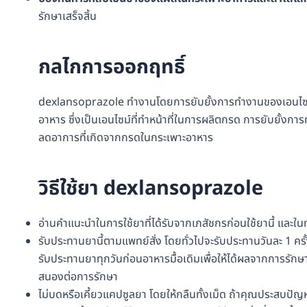
รักษาเสร็จสิ้น
กลไกการออกฤทธิ์
dexlansoprazole ทำงานโดยการยับยั้งการทำงานของเอนไซม์ที
อาหาร ซึ่งเป็นเอนไซม์ที่ทำหน้าที่ในการผลิตกรด การยับยั้ง
ลดอาการที่เกิดจากกรดในกระเพาะอาหาร
วิธีใช้ยา dexlansoprazole
อ่านคำแนะนำในการใช้ยาที่ได้รับจากเภสัชกรก่อนใช้ยานี้ และใ
รับประทานยานี้ตามแพทย์สั่ง โดยทั่วไปจะรับประทานวันละ 1 คร
รับประทานยาทุกวันก่อนอาหารมื้อเดิมเพื่อให้ได้ผลจากการรัก
สนองต่อการรักษา
ไม่บดหรือเคี้ยวแคปซูลยา โดยให้กลืนทั้งเม็ด ถ้าคุณประสบ