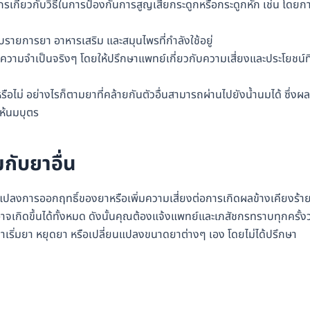
ชกรเกี่ยวกับวิธีในการป้องกันการสูญเสียกระดูกหรือกระดูกหัก เช่น โดยก
บรายการยา อาหารเสริม และสมุนไพรที่กำลังใช้อยู่
มีความจำเป็นจริงๆ โดยให้ปรึกษาแพทย์เกี่ยวกับความเสี่ยงและประโยชน์ที
อไม่ อย่างไรก็ตามยาที่คล้ายกันตัวอื่นสามารถผ่านไปยังน้ำนมได้ ซึ่งผล
ให้นมบุตร
กับยาอื่น
นแปลงการออกฤทธิ์ของยาหรือเพิ่มความเสี่ยงต่อการเกิดผลข้างเคียงร้า
ี่อาจเกิดขึ้นได้ทั้งหมด ดังนั้นคุณต้องแจ้งแพทย์และเภสัชกรทราบทุกครั้งว
่าเริ่มยา หยุดยา หรือเปลี่ยนแปลงขนาดยาต่างๆ เอง โดยไม่ได้ปรึกษา