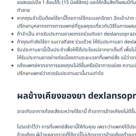
ซอสแอปเปิ้ล 1 ช้อนโต๊ะ (15 มิลลิลิตร) และให้กลืนสิ่งที่ผสมนี
ทำลาย
หากคุณจำเป็นต้องใช้ยานี้โดยการใช้กระบอกฉีดยา ฉีดเข้าปาก หร
ปรึกษาบุคลากรทางการแพทย์ที่ดูแลคุณเกี่ยวกับวิธีในการผสม
ถ้าจำเป็น อาจรับประทานยาลดกรดร่วมกับยา dexlansoprazo
ถ้าคุณกำลังใช้ยา sucralfate ร่วมด้วย ให้รับประทานยา dex
รับประทานยานี้เป็นประจำเพื่อให้ได้ประโยชน์จากยาเต็มที่ เพื
ให้รับประทานยาอย่างต่อเนื่องตามระยะเวลาที่แพทย์สั่ง แม้ว่าอ
แจ้งแพทย์หากอาการของคุณไม่ดีขึ้นหรือมีอาการแย่ลง ความเสี่ย
ปรึกษาแพทย์ว่าควรรับประทานยานี้นานเท่าใด
ผลข้างเคียงของยา dexlansop
อาจเกิดอาการท้องเสียระหว่างใช้ยานี้ ถ้าอาการข้างเคียงไม่ดีข
โปรดจำไว้ว่า การที่แพทย์สั่งยานี้ให้กับคุณ เพราะว่าแพทย์ได้
ข้างเคียง ผู้ป่วยหลายรายที่ใช้ยานี้ไม่เกิดอาการข้างเคียงร้า