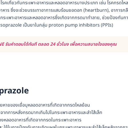
ษาโรคเกี่ยวกับกระเพาะอาหารและหลอดอาหารบางประเภท เช่น โรคกรดไห
อาหาร ซึ่งจะช่วยบรรเทาอาการแสบร้อนยอดอก (heartburn), อาการกล
ลในกระเพาะอาหารและหลอดอาหารซึ่งเกิดจากกรดมาทำลาย, ช่วยป้องกันก
nsoprazole เป็นยาในกลุ่ม proton pump inhibitors (PPIs)
 รับคำตอบได้ทันที ตลอด 24 ชั่วโมง เพื่อความสบายใจของคุณ
oprazole
หายของเยื่อบุหลอดอาหารที่เกิดจากกรดไหลย้อน
กิดจากการหลั่งกรดมากเกินไปในกระเพาะอาหารและลำไส้เล็ก
องหลอดอาหารที่เกิดจากกรดในกระเพาะอาหาร
ก
: ใช้ในการป้องกันการเกิดแผลในกระเพาะอาหารและลำไส้เล็กหลังจากกา