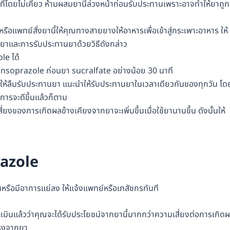
้ทันทีโดยไม่เคี้ยว ห้ามผสมยานี้ล่วงหน้าก่อนรับประทานเพราะอาจทำให้ยาถูก
ือแพทย์สั่งยานี้ให้คุณทางสายยางให้อาหารเพื่อเข้าสู่กระเพาะอาหาร ให้
ยาและการรับประทานยาด้วยวิธีดังกล่าว
le ได้
lansoprazole ก่อนยา sucralfate อย่างน้อย 30 นาที
่อไม่ให้ลืมรับประทานยา แนะนำให้รับประทานยาในเวลาเดียวกันของทุกวัน โด
าการจะดีขึ้นแล้วก็ตาม
งของการเกิดผลข้างเคียงจากยาจะเพิ่มขึ้นเมื่อใช้ยานานขึ้น ดังนั้นให้
razole
ึ้นหรือมีอาการแย่ลง ให้แจ้งแพทย์หรือเภสัชกรทันที
ประเมินแล้วว่าคุณจะได้รับประโยชน์จากยานี้มากกว่าความเสี่ยงต่อการเกิด
ยแรงจากยา