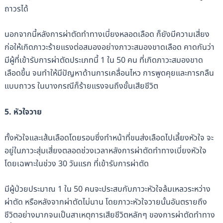
ถาวรได้
นอกจากนี้หลังการผ่าตัดทำทางเบี่ยงหลอดเลือด ก็ยังมีความเสี่ยง
ก่อให้เกิดภาวะร้ายแรงต่อสมองอย่างภาวะสมองขาดเลือด คาดกันว่า
มีผู้ที่เข้ารับการผ่าตัดประเภทนี้ 1 ใน 50 คน ที่เกิดภาวะสมองขาด
เลือดขึ้น จนทำให้มีปัญหาด้านการเคลื่อนไหว การพูดคุยและการกลืน
แบบถาวร ในบางกรณีก็ร้ายแรงจนถึงขั้นเสียชีวิต
5. หัวใจวาย
ทั้งหัวใจและเส้นเลือดโดยรอบซึ่งทำหน้าที่ขนส่งเลือดไปเลี้ยงหัวใจ จะ
อยู่ในภาวะสุ่มเสี่ยงตลอดช่วงเวลาหลังการผ่าตัดทำทางเบี่ยงหัวใจ
โดยเฉพาะในช่วง 30 วันแรก ที่เข้ารับการผ่าตัด
มีผู้ป่วยประมาณ 1 ใน 50 คนจะประสบกับภาวะหัวใจล้มเหลวระหว่าง
ผ่าตัด หรือหลังจากผ่าตัดไม่นาน โดยภาวะหัวใจวายนั้นอันตรายถึง
ชีวิตอย่างมากจนเป็นสาเหตุการเสียชีวิตหลักๆ ของการผ่าตัดทำทาง