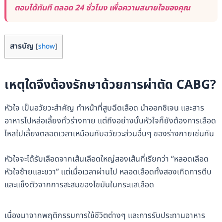
ตอบได้ทันที ตลอด 24 ชั่วโมง เพื่อความสบายใจของคุณ
สารบัญ
[
show
]
เหตุใดจึงต้องรักษาด้วยการผ่าตัด CABG?
หัวใจ เป็นอวัยวะสำคัญ ทำหน้าที่สูบฉีดเลือด นำออกซิเจน และสาร
อาหารไปหล่อเลี้ยงทั่วร่างกาย แต่ถึงอย่างนั้นหัวใจก็ยังต้องการเลือด
ไหลไปเลี้ยงตลอดเวลาเหมือนกับอวัยวะส่วนอื่นๆ ของร่างกายเช่นกัน
หัวใจจะได้รับเลือดจากเส้นเลือดใหญ่สองเส้นที่เรียกว่า “หลอดเลือด
หัวใจซ้ายและขวา” แต่เมื่อเวลาผ่านไป หลอดเลือดทั้งสองเกิดการตีบ
และแข็งตัวจากการสะสมของไขมันในกระแสเลือด
เนื่องมาจากพฤติกรรมการใช้ชีวิตต่างๆ และการรับประทานอาหาร