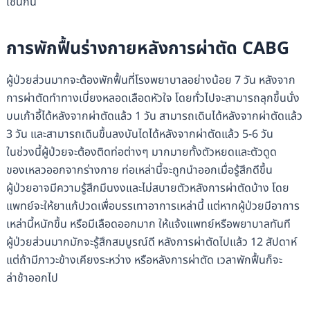
เช่นกัน
การพักฟื้น
ร่างกายหลังการผ่าตัด
CABG
ผู้ป่วยส่วนมากจะต้องพักฟื้นที่โรงพยาบาลอย่างน้อย 7 วัน หลังจาก
การผ่าตัดทำทางเบี่ยงหลอดเลือดหัวใจ โดยทั่วไปจะสามารถลุกขึ้นนั่ง
บนเก้าอี้ได้หลังจากผ่าตัดแล้ว 1 วัน สามารถเดินได้หลังจากผ่าตัดแล้ว
3 วัน และสามารถเดินขึ้นลงบันไดได้หลังจากผ่าตัดแล้ว 5-6 วัน
ในช่วงนี้ผู้ป่วยจะต้องติดท่อต่างๆ มากมายทั้งตัวหยดและตัวดูด
ของเหลวออกจากร่างกาย ท่อเหล่านี้จะถูกนำออกเมื่อรู้สึกดีขึ้น
ผู้ป่วยอาจมีความรู้สึกมึนงงและไม่สบายตัวหลังการผ่าตัดบ้าง โดย
แพทย์จะให้ยาแก้ปวดเพื่อบรรเทาอาการเหล่านี้ แต่หากผู้ป่วยมีอาการ
เหล่านี้หนักขึ้น หรือมีเลือดออกมาก ให้แจ้งแพทย์หรือพยาบาลทันที
ผู้ป่วยส่วนมากมักจะรู้สึกสมบูรณ์ดี หลังการผ่าตัดไปแล้ว 12 สัปดาห์
แต่ถ้ามีภาวะข้างเคียงระหว่าง หรือหลังการผ่าตัด เวลาพักฟื้นก็จะ
ล่าช้าออกไป