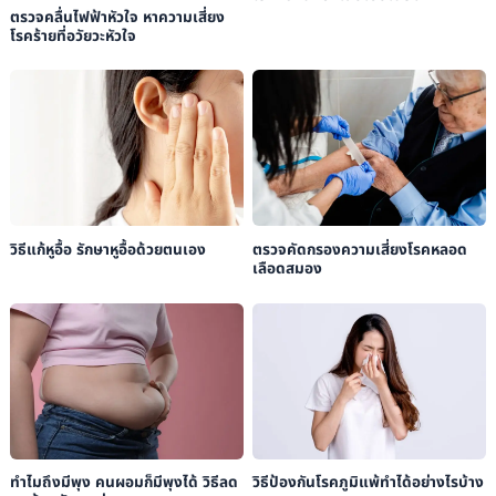
ตรวจคลื่นไฟฟ้าหัวใจ หาความเสี่ยง
โรคร้ายที่อวัยวะหัวใจ
วิธีแก้หูอื้อ รักษาหูอื้อด้วยตนเอง
ตรวจคัดกรองความเสี่ยงโรคหลอด
เลือดสมอง
ทำไมถึงมีพุง คนผอมก็มีพุงได้ วิธีลด
วิธีป้องกันโรคภูมิแพ้ทำได้อย่างไรบ้าง