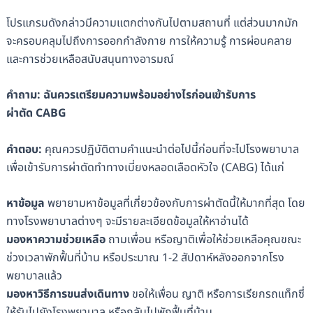
โปรแกรมดังกล่าวมีความแตกต่างกันไปตามสถานที่ แต่ส่วนมากมัก
จะครอบคลุมไปถึงการออกกำลังกาย การให้ความรู้ การผ่อนคลาย
และการช่วยเหลือสนับสนุนทางอารมณ์
คำถาม: ฉันควรเตรียมความพร้อมอย่างไรก่อนเข้ารับการ
ผ่าตัด
CABG
คำตอบ:
คุณควรปฏิบัติตามคำแนะนำต่อไปนี้ก่อนที่จะไปโรงพยาบาล
เพื่อเข้ารับการผ่าตัดทำทางเบี่ยงหลอดเลือดหัวใจ (CABG) ได้แก่
หาข้อมูล
พยายามหาข้อมูลที่เกี่ยวข้องกับการผ่าตัดนี้ให้มากที่สุด โดย
ทางโรงพยาบาลต่างๆ จะมีรายละเอียดข้อมูลให้หาอ่านได้
มองหาความช่วยเหลือ
ถามเพื่อน หรือญาติเพื่อให้ช่วยเหลือคุณขณะ
ช่วงเวลาพักฟื้นที่บ้าน หรือประมาณ 1-2 สัปดาห์หลังออกจากโรง
พยาบาลแล้ว
มองหาวิธีการขนส่งเดินทาง
ขอให้เพื่อน ญาติ หรือการเรียกรถแท็กซี่
ให้รับไปยังโรงพยาบาล หรือกลับไปพักฟื้นที่บ้าน