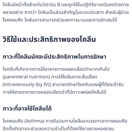
โคลีนมีหน้าที่คล้ายกับวิตามิน B และถูกใช้ในปฏิกิริยาเคมีของร่างกาย
หลายอย่าง คาดว่า โคลีนเป็นส่วนสำคัญในระบบประสาท สำหรับผู้ป่วย
โรคหอบหืด โคลีนอาจสามารถช่วยลดการบวมและการอักเสบได้
วิธีใช้และประสิทธิภาพของ
โคลีน
ภาวะที่
โคลีน
มักจะมีประสิทธิภาพในการรักษา
โรคตับที่เกิดจากการให้อาหารทางหลอดเลือดดำมากเกินไป
(parenteral nutrition) การให้โคลีนทางเส้นเลือด
(intravenously (by IV)) สามารถรักษาโรคตับของผู้ที่ต้องเข้ารับ
การให้สารอาหารทางหลอดเลือดดำที่มีภาวะพร่องโคลีนได้
ภาวะที่อาจใช้
โคลีน
ได้
โรคหอบหืด (Asthma) การรับประทานโคลีนจะบรรเทาอาการหอบหืด
อีกทั้งยังอาจจะช่วยลดความจำเป็นที่ต้องใช้ยาขยายหลอดลม