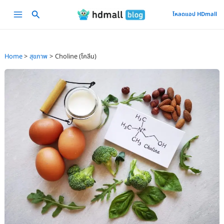
Skip
Main
โหลดแอป HDmall
to
Menu
content
Home
สุขภาพ
Choline (โคลีน)