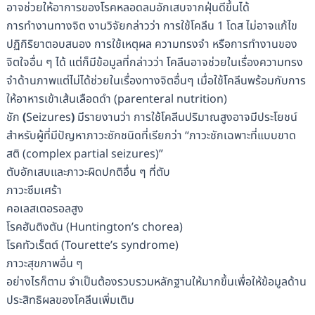
อาจช่วยให้อาการของโรคหลอดลมอักเสบจากฝุ่นดีขึ้นได้
การทำงานทางจิต งานวิจัยกล่าวว่า การใช้โคลีน 1 โดส ไม่อาจแก้ไข
ปฏิกิริยาตอบสนอง การใช้เหตุผล ความทรงจำ หรือการทำงานของ
จิตใจอื่น ๆ ได้ แต่ก็มีข้อมูลที่กล่าวว่า โคลีนอาจช่วยในเรื่องความทรง
จำด้านภาพแต่ไม่ได้ช่วยในเรื่องทางจิตอื่นๆ เมื่อใช้โคลีนพร้อมกับการ
ให้อาหารเข้าเส้นเลือดดำ (parenteral nutrition)
ชัก
(
Seizures
)
มีรายงานว่า การใช้โคลีนปริมาณสูงอาจมีประโยชน์
สำหรับผู้ที่มีปัญหาภาวะชักชนิดที่เรียกว่า “ภาวะชักเฉพาะที่แบบขาด
สติ (complex partial seizures)”
ตับอักเสบและภาวะผิดปกติอื่น ๆ ที่ตับ
ภาวะซึมเศร้า
คอเลสเตอรอลสูง
โรคฮันติงตัน (Huntington’s chorea)
โรคทัวเร็ตต์ (Tourette’s syndrome)
ภาวะสุขภาพอื่น ๆ
อย่างไรก็ตาม จำเป็นต้องรวบรวมหลักฐานให้มากขึ้นเพื่อให้ข้อมูลด้าน
ประสิทธิผลของโคลีนเพิ่มเติม