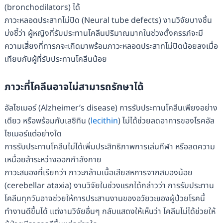
(bronchodilators) ได้
ภาวะหลอดประสาทไม่ปิด
(Neural tube defects)
งานวิจัยบางชิ้น
บ่งชี้ว่า ผู้หญิงที่รับประทานโคลีนปริมาณมากในช่วงตั้งครรภ์จะมี
ความเสี่ยงที่ทารกจะเกิดมาพร้อมภาวะหลอดประสาทไม่ปิดน้อยลงเมื่อ
เทียบกับผู้ที่รับประทานโคลีนน้อย
ภาวะที่
โคลีน
อาจไม่สามารถรักษาได้
อัลไซเมอร์ (Alzheimer’s disease) การรับประทานโคลีนเพียงอย่าง
เดียว หรือพร้อมกับเลซิทิน (
lecithin
) ไม่ได้ช่วยลดอาการของโรคอัล
ไซเมอร์แต่อย่างใด
การรับประทานโคลีนไม่ได้เพิ่มประสิทธิภาพการเล่นกีฬา หรือลดความ
เหนื่อยล้าระหว่างออกกำลังกาย
ภาวะสมองที่เรียกว่า ภาวะกล้ามเนื้อเสียสหการจากสมองน้อย
(cerebellar ataxia) งานวิจัยในช่วงแรกได้กล่าวว่า การรับประทาน
โคลีนทุกวันอาจช่วยให้การประสานงานของอวัยวะของผู้ป่วยโรคนี้
ทำงานดีขึ้นได้ แต่งานวิจัยอื่นๆ กลับแสดงให้เห็นว่า โคลีนไม่ได้ช่วยให้