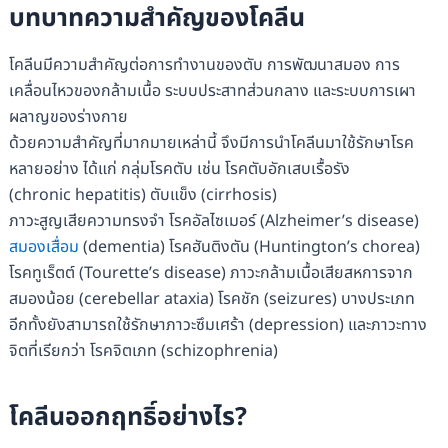
บทบาทความสำคัญของโคลีน
โคลีนมีความสำคัญต่อการทำงานของตับ การพัฒนาสมอง การ
เคลื่อนไหวของกล้ามเนื้อ ระบบประสาทส่วนกลาง และระบบการเผา
ผลาญของร่างกาย
ด้วยความสำคัญที่มากมายเหล่านี้ จึงมีการนำโคลีนมาใช้รักษาโรค
หลายอย่าง ได้แก่ กลุ่มโรคตับ เช่น โรคตับอักเสบเรื้อรัง
(chronic hepatitis) ตับแข็ง (cirrhosis)
ภาวะสูญเสียความทรงจำ โรคอัลไซเมอร์ (Alzheimer’s disease)
สมองเสื่อม
(dementia) โรคฮันติงตัน (Huntington’s chorea)
โรคทูเร็ตต์ (Tourette’s disease) ภาวะกล้ามเนื้อเสียสหการจาก
สมองน้อย (cerebellar ataxia) โรคชัก (seizures) บางประเภท
อีกทั้งยังสามารถใช้รักษาภาวะซึมเศร้า (depression) และภาวะทาง
จิตที่เรียกว่า โรคจิตเภท (schizophrenia)
โคลีน
ออกฤทธิ์อย่างไร
?