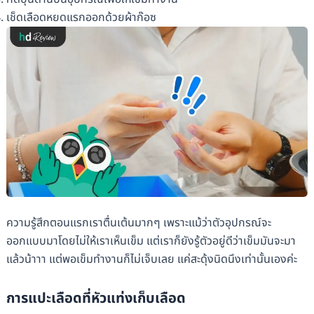
เช็ดเลือดหยดแรกออกด้วยผ้าก๊อซ
ความรู้สึกตอนแรกเราตื่นเต้นมากๆ เพราะแม้ว่าตัวอุปกรณ์จะ
ออกแบบมาโดยไม่ให้เราเห็นเข็ม แต่เราก็ยังรู้ตัวอยู่ดีว่าเข็มมันจะมา
แล้วน้าาา แต่พอเข็มทำงานก็ไม่เจ็บเลย แค่สะดุ้งนิดนึงเท่านั้นเองค่ะ
การแปะเลือดที่หัวแท่งเก็บเลือด