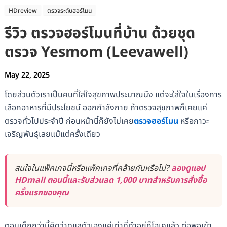
HDreview
ตรวจระดับฮอร์โมน
รีวิว ตรวจฮอร์โมนที่บ้าน ด้วยชุด
ตรวจ Yesmom (Leevawell)
May 22, 2025
โดยส่วนตัวเราเป็นคนที่ใส่ใจสุขภาพประมาณนึง แต่จะใส่ใจในเรื่องการ
เลือกอาหารที่มีประโยชน์ ออกกำลังกาย ถ้าตรวจสุขภาพก็เคยแค่
ตรวจทั่วไปประจำปี ก่อนหน้านี้ก็ยังไม่เคย
ตรวจฮอร์โมน
หรือภาวะ
เจริญพันธุ์เลยแม้แต่ครั้งเดียว
สนใจในแพ็คเกจนี้หรือแพ็คเกจที่คล้ายกันหรือไม่?
ลองดูแอป
HDmall ตอนนี้และรับส่วนลด 1,000 บาทสำหรับการสั่งซื้อ
ครั้งแรกของคุณ
ตอนเด็กกว่านี้คิดว่าดูแลตัวเองแค่เท่าที่ทำอยู่ก็โอเคแล้ว ต่อพอเข้า