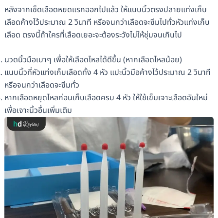
หลังจากเช็ดเลือดหยดแรกออกไปแล้ว ให้แนบนิ้วตรงปลายแท่งเก็บ
เลือดค้างไว้ประมาณ 2 วินาที หรือจนกว่าเลือดจะซึมไปทั่วหัวแท่งเก็บ
เลือด ตรงนี้ถ้าใครที่เลือดเยอะจะต้องระวังไม่ให้ชุ่มจนเกินไป
นวดนิ้วมือเบาๆ เพื่อให้เลือดไหลได้ดีขึ้น (หากเลือดไหลน้อย)
แนบนิ้วที่หัวแท่งเก็บเลือดทั้ง 4 หัว แปะนิ้วมือค้างไว้ประมาณ 2 วินาที
หรือจนกว่าเลือดจะซึมทั่ว
หากเลือดหยุดไหลก่อนเก็บเลือดครบ 4 หัว ให้ใช้เข็มเจาะเลือดอันใหม่
เพื่อเจาะนิ้วอื่นเพิ่มเติม