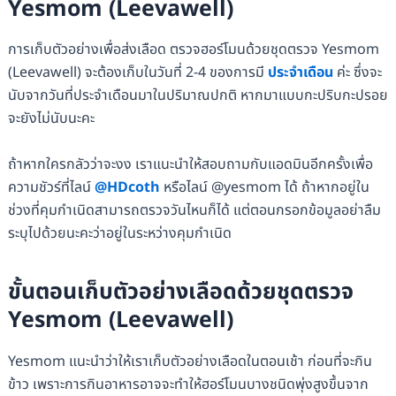
Yesmom (Leevawell)
การเก็บตัวอย่างเพื่อส่งเลือด ตรวจฮอร์โมนด้วยชุดตรวจ Yesmom
(Leevawell) จะต้องเก็บในวันที่ 2-4 ของการมี
ประจำเดือน
ค่ะ ซึ่งจะ
นับจากวันที่ประจำเดือนมาในปริมาณปกติ หากมาแบบกะปริบกะปรอย
จะยังไม่นับนะคะ
ถ้าหากใครกลัวว่าจะงง เราแนะนำให้สอบถามกับแอดมินอีกครั้งเพื่อ
ความชัวร์ที่ไลน์
@HDcoth
หรือไลน์ @yesmom ได้ ถ้าหากอยู่ใน
ช่วงที่คุมกำเนิดสามารถตรวจวันไหนก็ได้ แต่ตอนกรอกข้อมูลอย่าลืม
ระบุไปด้วยนะคะว่าอยู่ในระหว่างคุมกำเนิด
ขั้นตอนเก็บตัวอย่างเลือดด้วยชุดตรวจ
Yesmom (Leevawell)
Yesmom แนะนำว่าให้เราเก็บตัวอย่างเลือดในตอนเช้า ก่อนที่จะกิน
ข้าว เพราะการกินอาหารอาจจะทำให้ฮอร์โมนบางชนิดพุ่งสูงขึ้นจาก