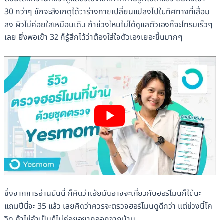
30 กว่าๆ ชักจะสังเกตุได้ว่าร่างกายเปลี่ยนแปลงไปในทิศทางที่เสื่อม
ลง ผิวไม่ค่อยใสเหมือนเดิม ถ้าช่วงไหนไม่ได้ดูแลตัวเองก็จะโทรมเร็วๆ
เลย ยิ่งพอเข้า 32 ก็รู้สึกได้ว่าต้องใส่ใจตัวเองเยอะขึ้นมากๆ
ซึ่งจากการอ่านนั่นนี่ ก็คิดว่าเฮ้ยมันอาจจะเกี่ยวกับฮอร์โมนก็ได้นะ
แถมปีนี้จะ 35 แล้ว เลยคิดว่าควรจะตรวจฮอร์โมนดูดีกว่า แต่ช่วงนี้โค
วิด ถ้าไม่จำเป็นก็ไม่ค่อยอยากออกจากบ้าน