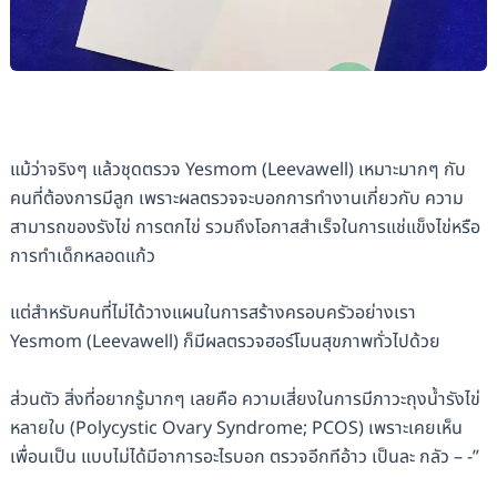
แม้ว่าจริงๆ แล้วชุดตรวจ Yesmom (Leevawell) เหมาะมากๆ กับ
คนที่ต้องการมีลูก เพราะผลตรวจจะบอกการทำงานเกี่ยวกับ ความ
สามารถของรังไข่ การตกไข่ รวมถึงโอกาสสำเร็จในการแช่แข็งไข่หรือ
การทำเด็กหลอดแก้ว
แต่สำหรับคนที่ไม่ได้วางแผนในการสร้างครอบครัวอย่างเรา
Yesmom (Leevawell) ก็มีผลตรวจฮอร์โมนสุขภาพทั่วไปด้วย
ส่วนตัว สิ่งที่อยากรู้มากๆ เลยคือ ความเสี่ยงในการมีภาวะถุงน้ำรังไข่
หลายใบ (Polycystic Ovary Syndrome; PCOS) เพราะเคยเห็น
เพื่อนเป็น แบบไม่ได้มีอาการอะไรบอก ตรวจอีกทีอ้าว เป็นละ กลัว – -”