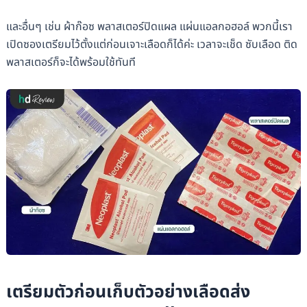
และอื่นๆ เช่น ผ้าก๊อซ พลาสเตอร์ปิดแผล แผ่นแอลกอฮอล์ พวกนี้เรา
เปิดซองเตรียมไว้ตั้งแต่ก่อนเจาะเลือดก็ได้ค่ะ เวลาจะเช็ด ซับเลือด ติด
พลาสเตอร์ก็จะได้พร้อมใช้ทันที
เตรียมตัวก่อนเก็บตัวอย่างเลือดส่ง