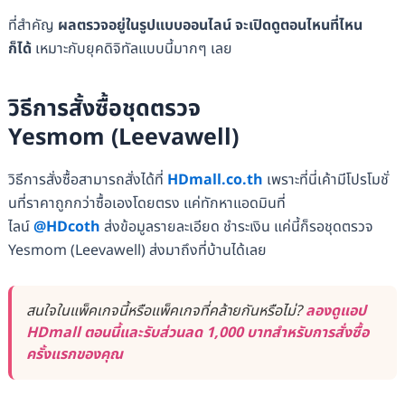
ที่สำคัญ
ผลตรวจอยู่ในรูปแบบออนไลน์ จะเปิดดูตอนไหนที่ไหน
ก็ได้
เหมาะกับยุคดิจิทัลแบบนี้มากๆ เลย
วิธีการสั้งซื้อชุดตรวจ
Yesmom (Leevawell)
วิธีการสั่งซื้อสามารถสั่งได้ที่
HDmall.co.th
เพราะที่นี่เค้ามีโปรโมชั่
นที่ราคาถูกกว่าซื้อเองโดยตรง แค่ทักหาแอดมินที่
ไลน์
@HDcoth
ส่งข้อมูลรายละเอียด ชำระเงิน แค่นี้ก็รอชุดตรวจ
Yesmom (Leevawell) ส่งมาถึงที่บ้านได้เลย
สนใจในแพ็คเกจนี้หรือแพ็คเกจที่คล้ายกันหรือไม่?
ลองดูแอป
HDmall ตอนนี้และรับส่วนลด 1,000 บาทสำหรับการสั่งซื้อ
ครั้งแรกของคุณ