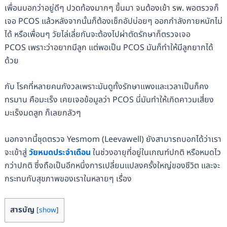
เพื่อนบอกว่าอยู่ดีๆ ปวดท้องมากๆ ขึ้นมา จนต้องเข้า รพ. พอตรวจก็
เจอ PCOS แล้วหลังจากนั้นก็ต้องเช็กอัปบ่อยๆ ออกกำลังกายหนักไม่
ได้ หรือเพื่อนๆ วัยไล่เลี่ยกันจะต้องไปผ่าตัดรักษาก็ตรวจเจอ
PCOS เพราะว่าอยากมีลูก แต่พอเป็น PCOS มันก็ทำให้มีลูกยากได้
ด้วย
กับ โรคที่หลายคนกังวลเพราะมันดูทั้งรักษาแพงและเวลาเป็นก็คง
ทรมาน คือมะเร็ง เคยเจอข้อมูลว่า PCOS นี่มันทำให้เกิดคาวมเสี่ยง
มะเร็งมดลูก ก็เลยกลัวๆ
นอกจากนี้ชุดตรวจ Yesmom (Leevawell) ยังสามารถบอกได้ว่าเรา
จะเข้าสู่
วัยหมดประจำเดือน
ในช่วงอายุที่อยู่ในเกณฑ์ปกติ หรือหมดไว
กว่าปกติ ซึ่งถือเป็นอีกหนึ่งการเปลี่ยนแปลงครั้งใหญ่ของชีวิต และจะ
กระทบกับสุขภาพของเราในหลายๆ เรื่อง
สารบัญ
[
show
]