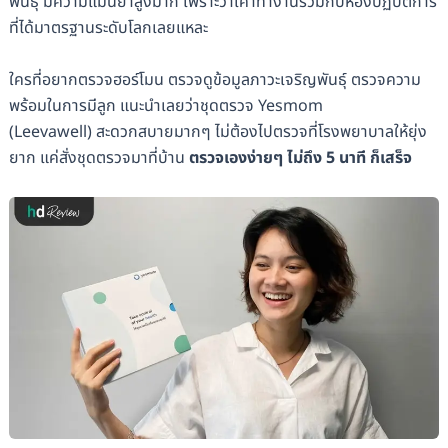
พันธุ์ มีความแม่นยำสูงมาก เพราะว่าเค้าทำงานร่วมกับห้องปฏิบัติการ
ที่ได้มาตรฐานระดับโลกเลยแหละ
ใครที่อยากตรวจฮอร์โมน ตรวจดูข้อมูลภาวะเจริญพันธุ์ ตรวจความ
พร้อมในการมีลูก แนะนำเลยว่าชุดตรวจ Yesmom
(Leevawell) สะดวกสบายมากๆ ไม่ต้องไปตรวจที่โรงพยาบาลให้ยุ่ง
ยาก แค่สั่งชุดตรวจมาที่บ้าน
ตรวจเองง่ายๆ ไม่ถึง 5 นาที ก็เสร็จ