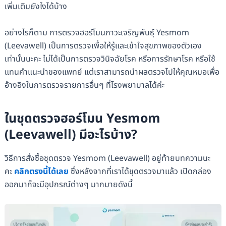
เพิ่มเติมยังไงได้บ้าง
อย่างไรก็ตาม การตรวจฮอร์โมนภาวะเจริญพันธุ์ Yesmom
(Leevawell) เป็นการตรวจเพื่อให้รู้และเข้าใจสุขภาพของตัวเอง
เท่านั้นนะคะ ไม่ได้เป็นการตรวจวินิจฉัยโรค หรือการรักษาโรค หรือใช้
แทนคำแนะนำของแพทย์ แต่เราสามารถนำผลตรวจไปให้คุณหมอเพื่อ
อ้างอิงในการตรวจรายการอื่นๆ ที่โรงพยาบาลได้ค่ะ
ในชุดตรวจฮอร์โมน Yesmom
(Leevawell) มีอะไรบ้าง?
วิธีการสั่งซื้อชุดตรวจ Yesmom (Leevawell) อยู่ท้ายบทความนะ
คะ
คลิกตรงนี้ได้เลย
ซึ่งหลังจากที่เราได้ชุดตรวจมาแล้ว เปิดกล่อง
ออกมาก็จะมีอุปกรณ์ต่างๆ มากมายดังนี้