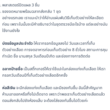
พลาสเตอร์ปิดแผล 3 ชิ้น
ซองจดหมายพร้อมฉลากส่งกลับ 1 ชุด
อย่างแรกเลย เราแนะนำว่าให้อ่านแผ่นพับวิธีเก็บตัวอย่างให้ละเอียด
ก่อน เพราะในนั้นจะมีคำอธิบายว่าในชุดตรวจมีอะไรบ้าง แต่ละอย่างมัน
ใช้งานยังไง
บัตรข้อมูลประจำตัว
ให้เรากรอกข้อมูลลงไป วันและเวลาที่เก็บ
ตัวอย่างเลือด การงดอาหารก่อนเก็บตัวอย่าง 8 ชั่วโมง สถานะการคุม
กำเนิด ชื่อ นามสกุล วันเดือนปีเกิด และช่องทางการติดต่อ
ฉลากป้ายชื่อ
เป็นสติ๊กเกอร์ให้เราใช้แปะในกล่องแท่งเก็บเลือด ให้เรา
กรอกวันเดือนปีที่เก็บตัวอย่างเลือดอีกครั้ง
ห่อสีเงิน
จะมีกล่องแท่งเก็บเลือด และมีซองกันชื้น อันนี้สำคัญมาก
ห้ามเอาออกหรือทิ้งไปเด็ดขาด เพราะว่าพอเราเก็บตัวอย่างเลือดแล้ว
ตอนส่งกลับไปยังห้องแล็บ จะต้องใส่ซองกันชื้นไปด้วยค่ะ