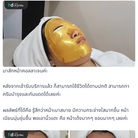
มาส์กหน้าคอลลาเจนค่ะ
หลังจากเข้ารับบริการแล้ว ก็สามารถใช้ชีวิตได้ตามปกติ สามารถทา
ครีมบำรุงและกันแดดได้เลยค่ะ
ผลลัพธ์ที่ได้คือ รู้สึกว่าหน้าเบาสบาย มีความกระจ่างใสมากขึ้น หน้า
เนียนนุ่มชุ่มชื้น พอเอานิ้วแตะ คือ หน้าเด้งมากๆ ชอบมากๆ เลยค่ะ