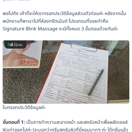
พอไปถึง เค้าก็จะให้เรากรอกประวัติข้อมูลส่วนตัวก่อนค่ะ หลังจากนั้น
พนักงานก็พาเราไปที่ห้องทรีตเม้นต์ โปรแกรมที่จอยทำคือ
Signature Blink Massage จะมีทั้งหมด 3 ขั้นตอนด้วยกันค่ะ
ใบกรอกประวัติข้อมูลค่ะ
ขั้นตอนที่
1:
เป็นการทำความสะอาดหน้า และสครับหน้าเพื่อผลัดเซลล์
ผิวเก่าออกไปค่ะ (จะบอกว่าครีมสครับผิวที่นี่หอมมากๆ ค่ะ ได้กลิ่นแล้ว