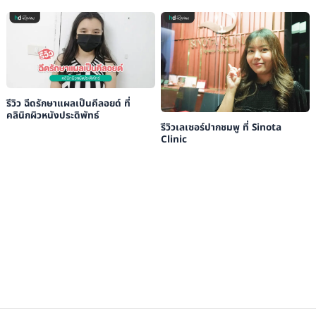
รีวิว ฉีดรักษาแผลเป็นคีลอยด์ ที่
คลินิกผิวหนังประดิพัทธ์
รีวิวเลเซอร์ปากชมพู ที่ Sinota
Clinic