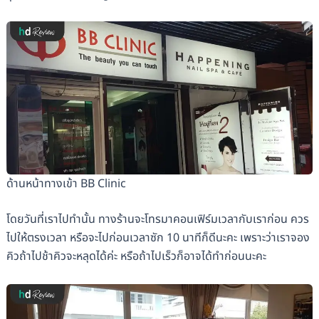
ด้านหน้าทางเข้า BB Clinic
โดยวันที่เราไปทำนั้น ทางร้านจะโทรมาคอนเฟิร์มเวลากับเราก่อน ควร
ไปให้ตรงเวลา หรือจะไปก่อนเวลาซัก 10 นาทีก็ดีนะคะ เพราะว่าเราจอง
คิวถ้าไปช้าคิวจะหลุดได้ค่ะ หรือถ้าไปเร็วก็อาจได้ทำก่อนนะคะ