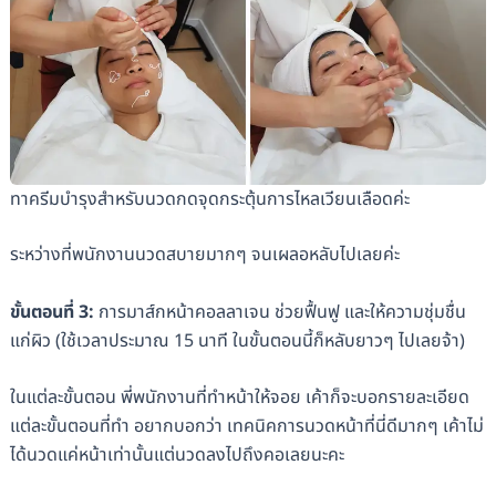
ทาครีมบำรุงสำหรับนวดกดจุดกระตุ้นการไหลเวียนเลือดค่ะ
ระหว่างที่พนักงานนวดสบายมากๆ จนเผลอหลับไปเลยค่ะ
ขั้นตอนที่
3:
การมาส์กหน้าคอลลาเจน ช่วยฟื้นฟู และให้ความชุ่มชื่น
แก่ผิว (ใช้เวลาประมาณ 15 นาที ในขั้นตอนนี้ก็หลับยาวๆ ไปเลยจ้า)
ในแต่ละขั้นตอน พี่พนักงานที่ทำหน้าให้จอย เค้าก็จะบอกรายละเอียด
แต่ละขั้นตอนที่ทำ อยากบอกว่า เทคนิคการนวดหน้าที่นี่ดีมากๆ เค้าไม่
ได้นวดแค่หน้าเท่านั้นแต่นวดลงไปถึงคอเลยนะคะ