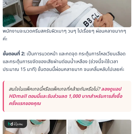
พนักงานจะนวดครีมสครับผิวเบาๆ วนๆ ไปเรื่อยๆ ผ่อนคลายมากๆ
ค่ะ
ขั้นตอนที่ 2:
เป็นการนวดหน้า และกดจุด กระตุ้นการไหลเวียนเลือด
และกระตุ้นการขจัดของเสียผ่านต่อมน้ำเหลือง (ช่วงนี้จะใช้เวลา
ประมาณ 15 นาที) ขั้นตอนนี้ผ่อนคลายมาก จนเคลิ้มหลับไปเลยค่ะ
สนใจในแพ็คเกจนี้หรือแพ็คเกจที่คล้ายกันหรือไม่?
ลองดูแอป
HDmall ตอนนี้และรับส่วนลด 1,000 บาทสำหรับการสั่งซื้อ
ครั้งแรกของคุณ