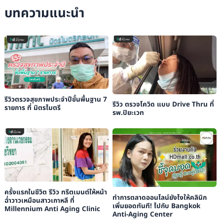
บทความแนะนำ
รีวิวตรวจสุขภาพประจำปีขั้นพื้นฐาน 7
รีวิว ตรวจโควิด แบบ Drive Thru ที่
รายการ ที่ มิตรไมตรี
รพ.ปิยะเวท
ครั้งแรกในชีวิต รีวิว ทรีตเมนต์ให้หน้า
ทำการตลาดออนไลน์ยังไงให้คลินิก
ฉ่ำวาวเหมือนสาวเกาหลี ที่
เพิ่มยอดทันที! ไปกับ Bangkok
Millennium Anti Aging Clinic
Anti-Aging Center