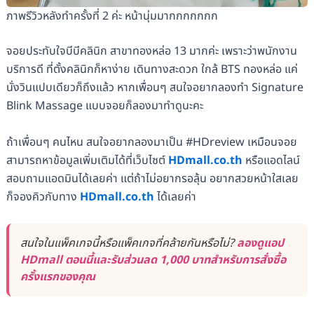
ภาพรีวิวหลังทำครั้งที่ 2 ค่ะ หน้านุ่มมากกกกกกก
จอยประทับใจบีบีคลินิก สาขาทองหล่อ 13 มากค่ะ เพราะว่าพนักงาน
บริการดี ที่ตั้งคลินิกก็หาง่าย เดินทางสะดวก ใกล้ BTS ทองหล่อ แค่
นั่งวินแปบเดียวก็ถึงแล้ว หากเพื่อนๆ สนใจอยากลองทำ Signature
Blink Massage แบบจอยก็ลองมาทำดูนะคะ
ถ้าเพื่อนๆ คนไหน สนใจอยากลองมาเป็น #HDreview เหมือนจอย
สามารถหาข้อมูลเพิ่มเติมได้ที่เว็บไซต์
HDmall.co.th
หรือแอดไลน์
สอบถามแอดมินได้เลยค่า แต่ถ้าไม่อยากรอลุ้น อยากสวยหน้าใสเลย
ก็จองคิวกับทาง
HDmall.co.th
ได้เลยค่า
สนใจในแพ็คเกจนี้หรือแพ็คเกจที่คล้ายกันหรือไม่?
ลองดูแอป
HDmall ตอนนี้และรับส่วนลด 1,000 บาทสำหรับการสั่งซื้อ
ครั้งแรกของคุณ