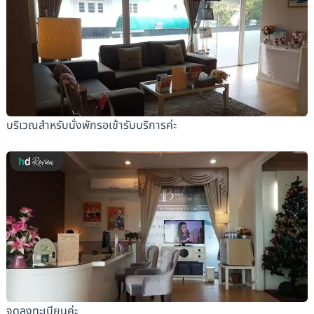
บริเวณสำหรับนั่งพักรอเข้ารับบริการค่ะ
จุดลงทะเบียนค่ะ