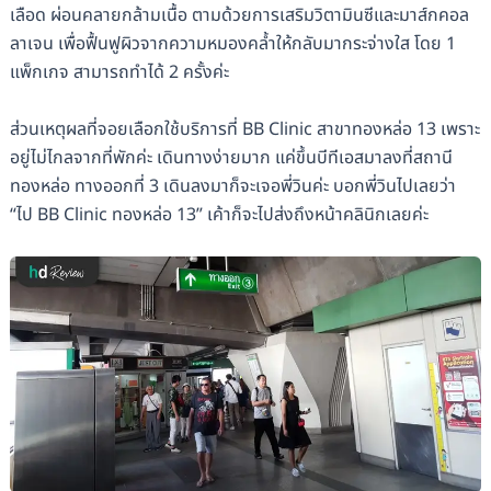
เลือด ผ่อนคลายกล้ามเนื้อ ตามด้วยการเสริมวิตามินซีและมาส์กคอล
ลาเจน เพื่อฟื้นฟูผิวจากความหมองคล้ำให้กลับมากระจ่างใส โดย 1
แพ็กเกจ สามารถทำได้ 2 ครั้งค่ะ
ส่วนเหตุผลที่จอยเลือกใช้บริการที่ BB Clinic สาขาทองหล่อ 13 เพราะ
อยู่ไม่ไกลจากที่พักค่ะ เดินทางง่ายมาก แค่ขึ้นบีทีเอสมาลงที่สถานี
ทองหล่อ ทางออกที่ 3 เดินลงมาก็จะเจอพี่วินค่ะ บอกพี่วินไปเลยว่า
“ไป BB Clinic ทองหล่อ 13” เค้าก็จะไปส่งถึงหน้าคลินิกเลยค่ะ