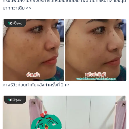
ครั้งนี้พนักงานก็ยังบริการดีเหมือนเดิมเลย เพิ่มเติมคือหน้าใส และนุ่ม
มากกว่าเดิม ><
ภาพรีวิวก่อนทำกับหลังทำครั้งที่ 2 ค่ะ