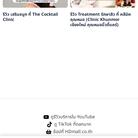
รีวิว เสริมจมูก ที่ The Cocktail
รีวิว Treatment รักษาสิว ที่ คลีนิค
Clinic
คุณหมอ (Clinic Khunmor
เชียงใหม่ คุณหมอบิ้วตี้แคร์)
ดูรีวิวบริการใน YouTube
ดู TikTok ที่ตลกมาก
ช้อปที่ HDmall.co.th