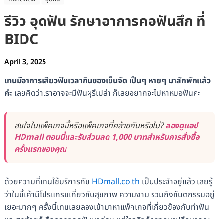
รีวิว อุดฟัน รักษาอาการคอฟันสึก ที่
BIDC
April 3, 2025
เทนมีอาการเสียวฟันเวลากินของเย็นจัด เป็นๆ หายๆ มาสักพักแล้ว
ค่ะ
เลยคิดว่าเราอาจจะมีฟันผุรึเปล่า ก็เลยอยากจะไปหาหมอฟันค่ะ
สนใจในแพ็คเกจนี้หรือแพ็คเกจที่คล้ายกันหรือไม่?
ลองดูแอป
HDmall ตอนนี้และรับส่วนลด 1,000 บาทสำหรับการสั่งซื้อ
ครั้งแรกของคุณ
ด้วยความที่เทนใช้บริการกับ
HDmall.co.th
เป็นประจำอยู่แล้ว เลยรู้
ว่าในนี้เค้ามีโปรแกรมเกี่ยวกับสุขภาพ ความงาม รวมถึงทันตกรรมอยู่
เยอะมากๆ ครั้งนี้เทนเลยลองเข้ามาหาแพ็กเกจที่เกี่ยวข้องกับทำฟัน