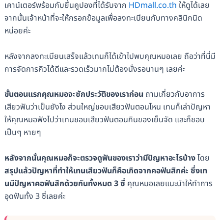
เคาน์เตอร์พร้อมกับยื่นคูปองที่ได้รับจาก
HDmall.co.th
ให้ดูได้เลย
จากนั้นเจ้าหน้าที่จะให้กรอกข้อมูลเพื่อลงทะเบียนกับทางคลินิกนิด
หน่อยค่ะ
หลังจากลงทะเบียนเสร็จแล้วเทนก็ได้เข้าไปพบคุณหมอเลย ถือว่าที่นี่มี
การจัดการคิวได้ดีและรวดเร็วมากไม่ต้องนั่งรอนานๆ เลยค่ะ
ขั้นตอนแรกคุณหมอจะซักประวัติของเราก่อน
ถามเกี่ยวกับอาการ
เสียวฟันว่าเป็นยังไง ส่วนใหญ่ชอบเสียวฟันตอนไหน เทนก็เล่าปัญหา
ให้คุณหมอฟังไปว่าเทนชอบเสียวฟันตอนกินของเย็นจัด และก็ชอบ
เป็นๆ หายๆ
หลังจากนั้นคุณหมอก็จะตรวจดูฟันของเราว่ามีปัญหาอะไรบ้าง
โดย
สรุปแล้วปัญหาที่ทำให้เทนเสียวฟันก็คือเกิดจากคอฟันสึกค่ะ ซึ่งเท
นมีปัญหาคอฟันสึกด้วยกันทั้งหมด 3 ซี่
คุณหมอเลยแนะนำให้ทำการ
อุดฟันทั้ง 3 ซี่เลยค่ะ