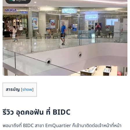
สารบัญ
[
show
]
รีวิว อุดคอฟัน ที่ BIDC
พอมาถึงที่ BIDC สาขา ​​EmQuartier ก็เข้ามาติดต่อเจ้าหน้าที่หน้า