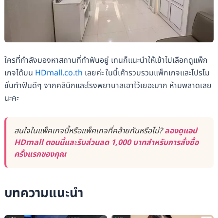
ใครที่กำลังมองหาสถานที่ทำฟันอยู่ เทนก็แนะนำให้เข้าไปเลือกดูแพ็ก
เกจได้บน
HDmall.co.th
เลยค่ะ ในนี้เค้ารวบรวมแพ็กเกจและโปรโม
ชั่นทำฟันดีๆ จากคลินิกและโรงพยาบาลเอาไว้เยอะมาก ห้ามพลาดเลย
นะคะ
สนใจในแพ็คเกจนี้หรือแพ็คเกจที่คล้ายกันหรือไม่?
ลองดูแอป
HDmall ตอนนี้และรับส่วนลด 1,000 บาทสำหรับการสั่งซื้อ
ครั้งแรกของคุณ
บทความแนะนำ