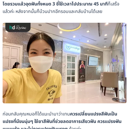
โดยรวมแล้วอุดฟันทั้งหมด 3 ซี่ใช้เวลาไปประมาณ 45 นาที
ก็เสร็จ
แล้วค่ะ หลังจากนั้นก็บ้วนปากอีกรอบและกลับบ้านได้เลย
ก่อนกลับคุณหมอก็ได้แนะนำมาว่าเทน
ควรเปลี่ยนแปรงสีฟันเป็น
แปรงที่มีขนนุ่มๆ ใช้ยาสีฟันที่ช่วยลดอาการเสียวฟัน ควรแปรงฟัน
แบบแห้ง และไม่ควรแปรงฟันแรงๆ
ด้วยค่ะ